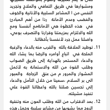
ومشوارها في طريق التعافي والعلاج وتجريد
النفس من ا المشاعر السلبية والأنانية والخوف
والغضب وعدم الأمانة رذا من أهم المبادئ
في هذه الخطوة هي الأمانةمع أنفسنا ومع
الله والالتزام بعزيمتنا وقرارنا والتصرف بوعي،
واصلنا عمل جرد لأنفسنا بأخطائنا.
توطيد العلاقة بالله والقرب منه بالدعاء والرغبة
الملحة في اتباع أوامره والرضا بما يشاء الله
والدعاء المستمر بالهداية إلى طريق الصواب
وطلب القوة من الله والاستعانة به لأكمل
المشوار والمرور م من عنق الزجاجة والعبور
الى بر السلام ،سعينا من خلال التأمل والدعاء
إلى تحسين صلتنا بالله واعطائنا القوة علي
تنفيذ مشيئته.
بعد الاقتراب من الله وطلب العون منه وتنقية
الروح مما يشوبها من مشاعر سلبية وحمل هذه