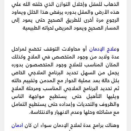
الذهاب للعقل وإخلال التوازن الذي خلقه الله علي
هذه الأرض والعقل بدوره يرفض هذا الخلل ويعاود
الرجوع مرة أخرى للطريق الصحيح حتى يعود إلى
المسار الصحيح ويعود المريض لحياته الطبيعية
و
علاج الإدمان
أو محاولات التوقف تخضع لمراحل
عدة ولابد من وجود المتخصص في العلاج وكذلك
المكان المناسب للعلاج وجود المتخصصون بدوره
يجعل من السهل تحديد البرنامج العلاجي الخاص
بكل حالة بعد عملية الحوار مع المدمن وتقييم حالته
ثم تحديد البرنامج العلاجي المناسب ومرحلة العلاج
ويليها التأهيل حتى يستطيع مواجهة الناس
والظروف والتحديات وإعداده حتى يستطيع التعامل
مع مشاكله وحلها وعدم الانهيار والانتكاسة.
وهناك برامج عدة لعلاج الإدمان سواء ان كان
ادمان