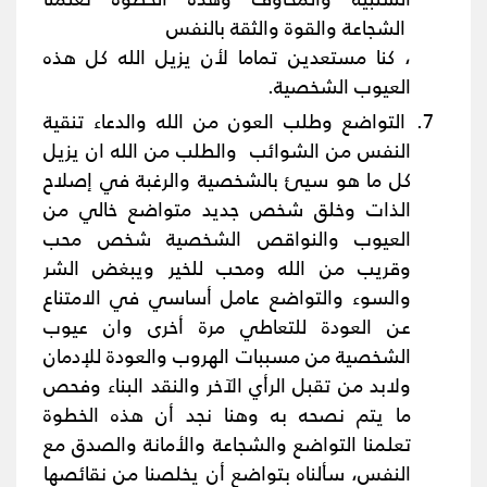
الشجاعة والقوة والثقة بالنفس
، كنا مستعدين تماما لأن يزيل الله كل هذه
العيوب الشخصية.
التواضع وطلب العون من الله والدعاء تنقية
النفس من الشوائب والطلب من الله ان يزيل
كل ما هو سيئ بالشخصية والرغبة في إصلاح
الذات وخلق شخص جديد متواضع خالي من
العيوب والنواقص الشخصية شخص محب
وقريب من الله ومحب للخير ويبغض الشر
والسوء والتواضع عامل أساسي في الامتناع
عن العودة للتعاطي مرة أخرى وان عيوب
الشخصية من مسببات الهروب والعودة للإدمان
ولابد من تقبل الرأي الآخر والنقد البناء وفحص
ما يتم نصحه به وهنا نجد أن هذه الخطوة
تعلمنا التواضع والشجاعة والأمانة والصدق مع
النفس، سألناه بتواضع أن يخلصنا من نقائصها