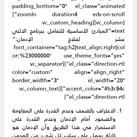
padding_bottom=”0″ el_class=”animated
zoomIn duration4 eds-on-scroll”]
[vc_column][vc_custom_heading
text=”المبادئ الأساسية للتعامل ببرنامج الاثني
عشر لعلاج الإدمان:”
font_container=”tag:h2|text_align:right|col
or:%23000000″ use_theme_fonts=”yes”
el_class=”direction-rtl”][vc_separator
color=”custom” align=”align_right”
border_width=”3″ el_width=”20″
accent_color=”#b3c94c”][vc_column_text
el_class=”direction-rtl”]
الاعتراف بالضعف وعدم القدرة على المقاومة
والصمود أمام الإدمان وعدم القدرة على
الاستمرار في هذا الطريق وأن الإدمان هو
كارثة يعمل علي سلب كل شيء من المدمن