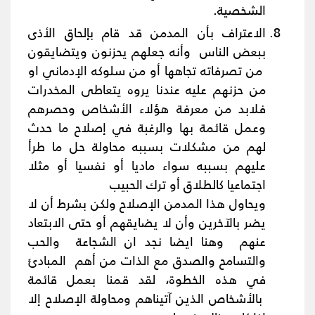
الشخصية.
الاعتراف بأن المدمن قد قام بإلحاق الأذى
ببعض الناس وأنه جعلهم يحزنون ويتضايقون
من تصرفاته تجاهها أو من سلوكه الإدماني او
من حزنهم عليه عندنا يروه يتعاطى المخدرات
فلابد من معرفة هؤلاء الأشخاص وحصرهم
وعمل قائمة بها والرغبة في إصلاح ما حدث
لهم من مشكلات بسببه محاولة حل ما طرأ
عليهم بسببه سواء ماديا أو نفسيا أو مثلا
اجتماعيا كالطلاق أو ترك الحبيب
ويحاول هذا المدمن الإصلاح ولكن بشرط أن لا
يضر بالآخرين وأن لا يضايقهم أو حتى الابتعاد
عنهم وهنا ايضا نجد ان الشجاعة والحب
والتسامح والصدق مع الذات من أهم المبادئ
في هذه الخطوة، لقد قمنا بعمل قائمة
بالأشخاص الذين آتيناهم ومحاولة الإصلاح إلا