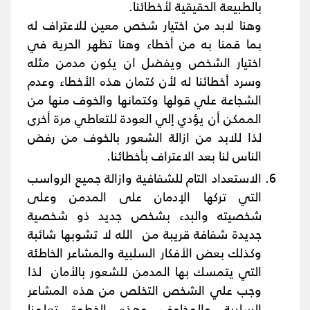
بالطبيعة الحقيقية لأخطائنا.
وهنا لابد من اختيار شخص معين للاعتراف له
بما قمنا به من أخطاء وهنا تظهر الحرية في
اختيار الشخص ويفضل ان يكون مدمن مثله
وسرد أخطائنا له لأن كتمان هذه الأخطاء وعدم
الشجاعة علي قولها وكتمانها والخوف منها من
الممكن أن يؤدي إلي العودة للتعاطي مرة أخرى
لذا للابد من ازالة الشعور بالخوف من رفض
الناس لنا بعد الاعتراف بأخطائنا.
الاستعداد التام للشفافية وازالة جميع الرواسب
التي تركها الإدمان على المدمن وعلى
شخصيته والبدء بشخص جديد ذو شخصية
جديدة شفافة قريبة من الله لا تشوبها شائبة
وكذلك بعض الأفكار السلبية والمشاعر الخاطئة
التي يتمسك بها المدمن للشعور بالأمان لذا
وجب علي الشخص التخلص من هذه المشاعر
السلبية والمخاوف وهذه الخطوة تعلمنا