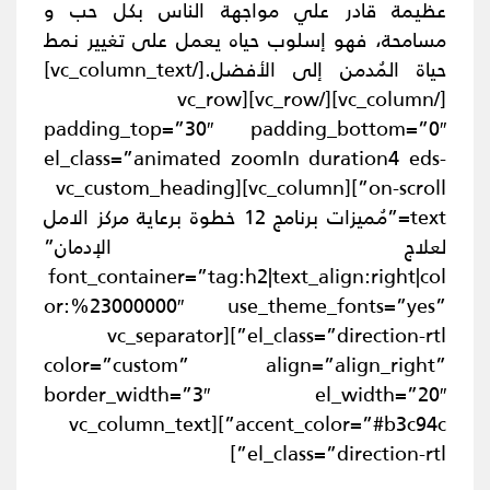
عظيمة قادر علي مواجهة الناس بكل حب و
مسامحة، فهو إسلوب حياه يعمل على تغيير نمط
حياة المُدمن إلى الأفضل.
[/vc_column_text]
[/vc_column][/vc_row][vc_row
padding_top=”30″ padding_bottom=”0″
el_class=”animated zoomIn duration4 eds-
on-scroll”][vc_column][vc_custom_heading
text=”مُميزات برنامج 12 خطوة برعاية مركز الامل
لعلاج الإدمان”
font_container=”tag:h2|text_align:right|col
or:%23000000″ use_theme_fonts=”yes”
el_class=”direction-rtl”][vc_separator
color=”custom” align=”align_right”
border_width=”3″ el_width=”20″
accent_color=”#b3c94c”][vc_column_text
el_class=”direction-rtl”]