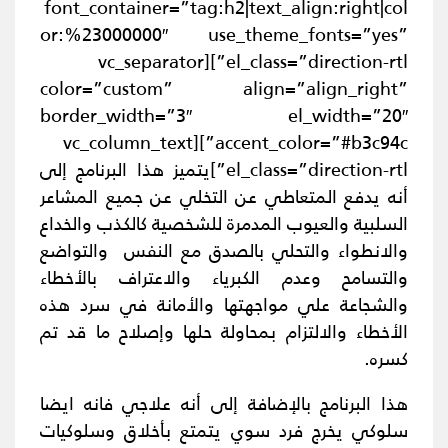
font_container=”tag:h2|text_align:right|col
or:%23000000″ use_theme_fonts=”yes”
el_class=”direction-rtl”][vc_separator
color=”custom” align=”align_right”
border_width=”3″ el_width=”20″
accent_color=”#b3c94c”][vc_column_text
el_class=”direction-rtl”]
يتميز هذا البرنامج إلى
أنه يدفع المتعاطي عن التخلي عن جميع المشاعر
السلبية والعيوب المدمرة للشخصية كالكذب والخداع
والانطواء والتحلي بالصدق مع النفس والتواضع
والتسامح وعدم الكبرياء والاعتراف بالأخطاء
والشجاعة علي مواجهتها والأمانة في سرد هذه
الأخطاء والالتزام بمحاولة حلها وإصلاح ما قد تم
كسره.
هذا البرنامج بالإضافة إلى أنه علاجي فانه ايضا
سلوكي يخرج فرد سوي يتمتع بأخلاق وسلوكيات