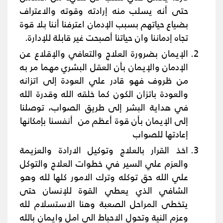
حتى أنه يسلب منه إرادته وقوته والاعتراف
بضياع حياتهم بسبب الإدمان
اعترفنا أننا بلا قوة
تجاه إدماننا وان حياتنا أصبحت غير قابلة للإدارة.
الإيمان بضرورة العلاج والتعافي والإقلاع عن
الإدمان والإيمان بأن العقل البشري مهما مر به
من ظروف فهو قادر علي العودة إلى اتزانه
والعودة باتزان الكون كما خلقه الله وقدرة الله
في هداية البشر إلى طريق الصواب، توصلنا
إلى الإيمان بأن قوة أعظم من أنفسنا بإمكانها
إعادتها للصواب
اخذ القرار بالعلاج وتوكيل الارادة والعزيمة
والعزم علي السير في خطوات العلاج والتوكل
علي الله حق توكله وترك الامور كلها لله وهو
الشافي الذي يعطي القوة للإنسان حتى
يتخطى المراحل الصعبة وهنا الاستسلام لله
وعزم النية وتحول الاحباط الي امل وايمان بالله