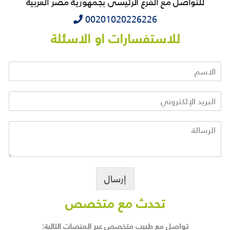
للتواصل مع الفرع الرئيسى بجمهورية مصر العربية
‭‭‭00201020226226
للاستفسارات او الاسئلة
إرسال
تحدث مع متخصص
تواصل مع طبيب متخصص عبر المنصات التالية: