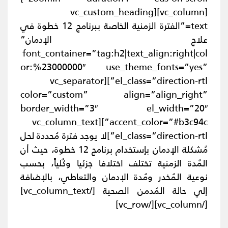
[vc_column][vc_custom_heading
text=”الفترة الزمنية الخاصة ببرنامج 12 خطوة في
علاج الإدمان”
font_container=”tag:h2|text_align:right|col
or:%23000000″ use_theme_fonts=”yes”
el_class=”direction-rtl”][vc_separator
color=”custom” align=”align_right”
border_width=”3″ el_width=”20″
accent_color=”#b3c94c”][vc_column_text
el_class=”direction-rtl”]
لا يوجد فترة مُحددة لحل
مُشكلة الإدمان بإستخدام برنامج 12 خطوة، حيث أن
المُدة الزمنية تختلف اختلافا جزئيا وكُلياً، بحسب
نوعية المُخدر ومُدة الإدمان والتعاطي، بالإضافة
إلي حالة المُدمن الصحية
[/vc_column_text]
[/vc_column][/vc_row]