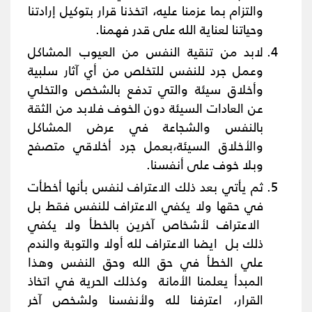
والتزام بما عزمنا عليه، اتخذنا قرار بتوكيل إرادتنا
وحياتنا لعناية الله على قدر فهمنا.
لابد من تنقية النفس من العيوب المشاكل
وعمل جرد للنفس للتخلص من أي آثار سلبية
وأخلاق سيئة والتي تدفع بالشخص والتخلي
عن العادات السيئة دون الخوف فلابد من الثقة
بالنفس والشجاعة في عرض المشاكل
والأخلاق السيئة،بعمل جرد أخلاقي متصفح
وبلا خوف على أنفسنا.
ثم يأتي بعد ذلك الاعتراف لنفس بأنها أخطأت
في حقها ولا يكفي الاعتراف للنفس فقط بل
الاعتراف لأشخاص آخرين بالخطأ ولا يكفي
ذلك بل ايضا الاعتراف لله أولا والتوبة والندم
علي الخطأ في حق الله وحق النفس وهذا
المبدأ يعلمنا الأمانة وكذلك الحرية في اتخاذ
القرار، اعترفنا لله ولأنفسنا ولشخص آخر