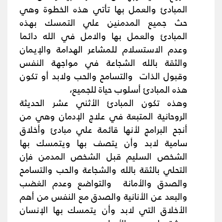
المبادئ والعمل بها تأتي هذه الخطوة وهي
حث جميع المدمنين علي التمسك بهذه
المبادئ والعمل بها والامل في الله دائما
وعدم الاستسلام للمشاعر الهدامة والإيمان
والثقة بالله الشجاعة في مواجهة النفس
وقبول الذات والتسامح والحب ولابد أو تكون
هذه المبادئ أسلوب حياة للجميع،
وهذه تكون المبادئ الأثني عشر الحديثة
الروحانية المتبعة في علاج الإدمان وهي من
أنجح البرامج لأنها قائمة علي مبادئ وأخلاق
سامية لابد وأن يتصف بها ويتمسك بها
الشخص السليم قبل الشخص المدمن فإن
التحلي بالثقة بالله والشجاعة والحب والتسامح
والصدق والأمانة والتواضع وعدم الغضب
والبعد عن الأنانية والصدق مع النفس من أهم
الأخلاق التي لابد وأن يتمسك بها الإنسان