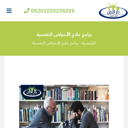
00201020226226
برامج علاج الأمراض النفسية
الرئيسية
-
برامج علاج الأمراض النفسية