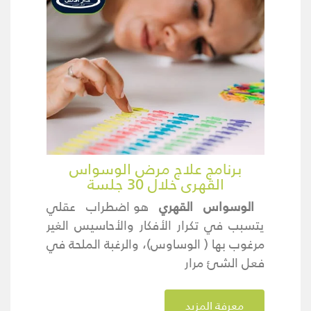
برنامج علاج مرض الوسواس
القهرى خلال 30 جلسة
الوسواس القهري
هو اضطراب عقلي
يتسبب في تكرار الأفكار والأحاسيس الغير
مرغوب بها ( الوساوس)، والرغبة الملحة في
فعل الشئ مرار
معرفة المزيد