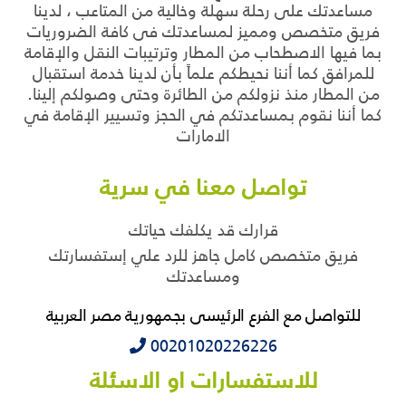
مساعدتك على رحلة سهلة وخالية من المتاعب ، لدينا
فريق متخصص ومميز لمساعدتك فى كافة الضروريات
بما فيها الاصطحاب من المطار وترتيبات النقل والإقامة
للمرافق كما أننا نحيطكم علماً بأن لدينا خدمة استقبال
من المطار منذ نزولكم من الطائرة وحتى وصولكم إلينا.
كما أننا نقوم بمساعدتكم في الحجز وتسيير الإقامة في
الامارات
تواصل معنا في سرية
قرارك قد يكلفك حياتك
فريق متخصص كامل جاهز للرد علي إستفسارتك
ومساعدتك
للتواصل مع الفرع الرئيسى بجمهورية مصر العربية
‭‭‭00201020226226
للاستفسارات او الاسئلة