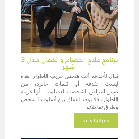
برنامج علاج الفصام والذهان خلال 3
اشهر
يُقال لأحدهم أنت شخص غريب الأطوار، هذه
ليست صُدفة أو كلمات عابرة، من
ضمن اعراض الشخصية الفصامية ، أنها غريبة
الأطوار، فلا يوجد اتساق بين أسلوب الشخص
وطرق تعاملاته
معرفة المزيد