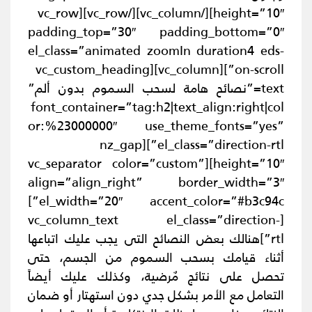
height=”10″][/vc_column][/vc_row][vc_row
padding_top=”30″ padding_bottom=”0″
el_class=”animated zoomIn duration4 eds-
on-scroll”][vc_column][vc_custom_heading
text=”نصائح هامة لسحب السموم بدون ألم”
font_container=”tag:h2|text_align:right|col
or:%23000000″ use_theme_fonts=”yes”
el_class=”direction-rtl”][nz_gap
height=”10″][vc_separator color=”custom”
align=”align_right” border_width=”3″
el_width=”20″ accent_color=”#b3c94c”]
[vc_column_text el_class=”direction-
rtl”]
هنالك بعض النصائح التى يجب عليك اتباعها
أثناء قيامك بسحب السموم من الجسم، حتى
تحصل على نتائج مٌرضية، وكذلك عليك أيضاً
التعامل مع الأمر بشكل جدي دون استهتار أو ضمان