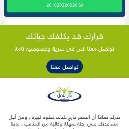
201020226226
قرارك قد يكلفك حياتك
تواصل معنا الان فى سرية وخصوصية تامة
تواصل معنا
ندرك تمامًا أن السفر خارج بلدك خطوة كبيرة ، ومن أجل
مساعدتك على رحلة سهلة وخالية من المتاعب ، لدينا