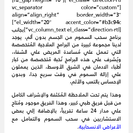
[vc_separator color=”custom”
align=”align_right” border_width=”3″
el_width=”20″ accent_color=”#b3c94c”]
[vc_column_text el_class=”direction-rtl”]
بجانب
برنامج سحب السموم من الجسم بدون ألم، يوجد
لدينا مجموعة كبيرة من البرامج العلاجية المُتخصصة
التي تعمل علي مُساعدة المريض علي الشفاء،
ويُشرف علي هذه البرامج نُخبة مًتخصصة من كبار
أطباء الادمان في الشرق الأوسط، الذين يعملون
علي إزالة السموم في وقت سريع جدا، وبدون
الإحساس بالتعب والألم،
وهذا يتم تحت الملاحظة المُكثفة والإشراف الكامل
من قبل فريق طبي كبير، وهذا الفريق موجود ومُتاح
علي مدار 24 ساعة تقريباً، بالإضافة إلي بعض
الاستشاريين في سحب السموم والتعامل مع
الأعراض الانسحابية
.