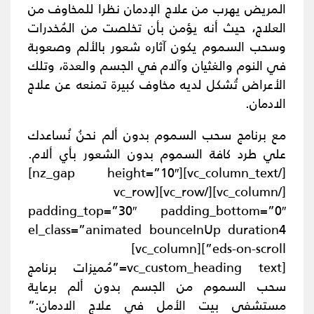
المريض يهرب من علاج الإدمان نظرا للمخاوف من
العلاج، حيث أنه يؤمن بأن تخلصت من المُخدرات
وسحب السموم يكون آثاره شعور بالألم وصعوبة
في النوم والغثيان وآلام في الجسم والعدة، وتلك
الأعراض تُشكل لديه مخاوف كبيرة تمنعه عن علاج
الادمان.
مع برنامج سحب السموم بدون ألم نحنُ نُساعدك
علي طرد كافة السموم بدون الشعور بأي ألام.
[/vc_column_text][nz_gap height=”10″]
[/vc_column][/vc_row][vc_row
padding_top=”30″ padding_bottom=”0″
el_class=”animated bounceInUp duration4
eds-on-scroll”][vc_column]
[vc_custom_heading text=”مُميزات برنامج
سحب السموم من الجسم بدون ألم برعاية
مستشفى بيت الأمل في علاج الادمان:”