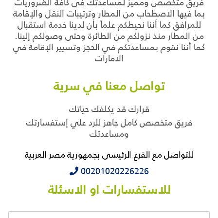
فريق متخصص ومميز لمساعدتك فى كافة الضروريات
بما فيها الاصطحاب من المطار وترتيبات النقل والإقامة
للمرافق كما أننا نحيطكم علماً بأن لدينا خدمة استقبال
من المطار منذ نزولكم من الطائرة وحتى وصولكم إلينا.
كما أننا نقوم بمساعدتكم في الحجز وتسيير الإقامة في
الامارات
تواصل معنا في سرية
قرارك قد يكلفك حياتك
فريق متخصص كامل جاهز للرد علي إستفسارتك
ومساعدتك
للتواصل مع الفرع الرئيسى بجمهورية مصر العربية
‭‭‭00201020226226
للاستفسارات او الاسئلة