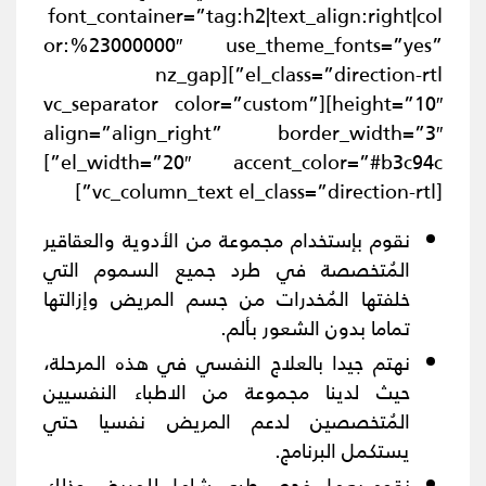
font_container=”tag:h2|text_align:right|col
or:%23000000″ use_theme_fonts=”yes”
el_class=”direction-rtl”][nz_gap
height=”10″][vc_separator color=”custom”
align=”align_right” border_width=”3″
el_width=”20″ accent_color=”#b3c94c”]
[vc_column_text el_class=”direction-rtl”]
نقوم بإستخدام مجموعة من الأدوية والعقاقير
المُتخصصة في طرد جميع السموم التي
خلفتها المُخدرات من جسم المريض وإزالتها
تماما بدون الشعور بألم.
نهتم جيدا بالعلاج النفسي في هذه المرحلة،
حيث لدينا مجموعة من الاطباء النفسيين
المُتخصصين لدعم المريض نفسيا حتي
يستكمل البرنامج.
نقوم بعمل فحص طبي شامل للمريض وذلك