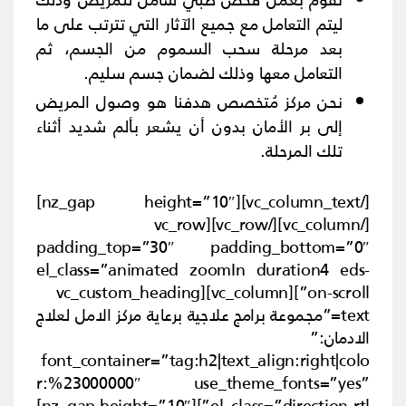
ليتم التعامل مع جميع الآثار التي تترتب على ما
بعد مرحلة سحب السموم من الجسم، ثم
التعامل معها وذلك لضمان جسم سليم.
نحن مركز مُتخصص هدفنا هو وصول المريض
إلى بر الأمان بدون أن يشعر بألم شديد أثناء
تلك المرحلة.
[/vc_column_text][nz_gap height=”10″]
[/vc_column][/vc_row][vc_row
padding_top=”30″ padding_bottom=”0″
el_class=”animated zoomIn duration4 eds-
on-scroll”][vc_column][vc_custom_heading
text=”مجموعة برامج علاجية برعاية مركز الامل لعلاج
الادمان:”
font_container=”tag:h2|text_align:right|colo
r:%23000000″ use_theme_fonts=”yes”
el_class=”direction-rtl”][nz_gap height=”10″]