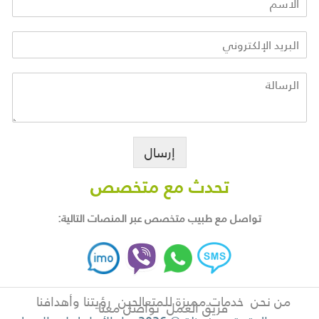
إرسال
تحدث مع متخصص
تواصل مع طبيب متخصص عبر المنصات التالية:
من نحن
خدمات مميزة للمتعالجين
رؤيتنا وأهدافنا
فريق العمل
تواصل معنا