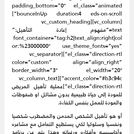
padding_bottom=”0″ el_class=”animated
bounceInUp duration4 eds-on-scroll”]
[vc_column][vc_custom_heading
text=”مفهوم إعادة التأهيل:”
font_container=”tag:h2|text_align:right|col
or:%23000000″ use_theme_fonts=”yes”
el_class=”direction-rtl”][vc_separator
color=”custom” align=”align_right”
border_width=”3″ el_width=”20″
accent_color=”#b3c94c”][vc_column_text
el_class=”direction-rtl”]عملية تأهيل المريض
للعودة إلى حياة طبيعية بدون مشاكل او ضغوطات
والعودة للعمل بنفس الكفاءة.
أو هو
تأهيل الشخص المدمن والمضطرب شخصيا
ونفسيا وسلوكيا لكي يستطيع التعامل مع مشاعره
وأحاسيسه وأفكاره ورغباته وهذا يتم عن برنامج