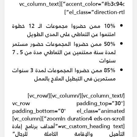
accent_color=”#b3c94c”][vc_column_text
el_class=”direction-rtl”]
10% ممن حضروا مجموعات الـ 12 خطوة
امتنعوا عن التعاطى على المدى الطويل
50% ممن حضروا المجموعات حضور مستمر
لمدة سنة ممتنعين عن التعاطي مدة من 5 ـ 7
سنوات
85% ممن حضروا المجموعات لمدة 3 سنوات
مستمرين فى التبطيل العلاج بالعمل
[/vc_column_text][/vc_column][/vc_row]
[vc_row padding_top=”30″
padding_bottom=”0″ el_class=”animated
zoomIn duration4 eds-on-scroll”][vc_column]
[vc_custom_heading text=”أهداف برنامج إعادة
التأهيل والإقامة الكاملة للرجال”