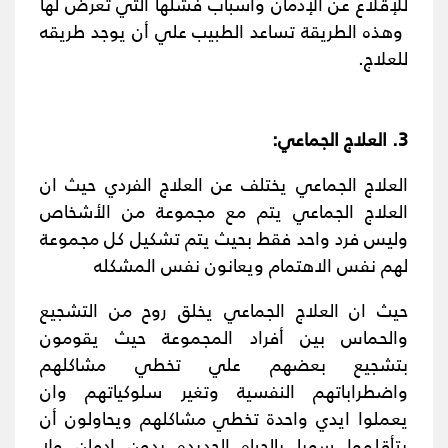
للإقلاع عن الإدمان وأسباب فشلها التي تعرض لها
وهذه الطريقة تساعد الطبيب علي أن يوجد طريقه
للعلاج.
3. العلاج الجماعي:
العلاج الجماعي يختلف عن العلاج الفردي حيث ان
العلاج الجماعي يتم مع مجموعة من الأشخاص
وليس فرد واحد فقط بحيث يتم تشكيل كل مجموعة
لهم نفس الاهتمام ويعانون نفس المشكله
حيث ان العلاج الجماعي يخلق روح من التشجيع
والحماس بين أفراد المجموعة حيث يقومون
بتشجيع بعضهم علي تخطي مشاكلهم
واضطراباتهم النفسية وتغير سلوكياتهم وان
يعملوا ايدي واحدة تخطي مشاكلهم ويحاولون أن
يتأقلموا سويا بالحياه الجديده بدون ادمان ولا