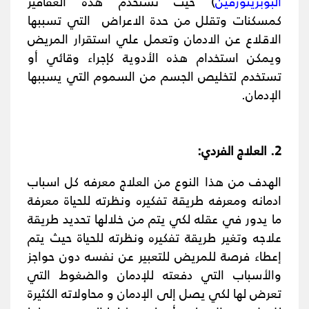
البوبرينورفين
) حيث تستخدم هذه العقاقير
كمسكنات وتقلل من حدة الاعراض التي تسببها
الاقلاع عن الادمان وتعمل علي استقرار المريض
ويمكن استخدام هذه الأدوية كإجراء وقائي أو
تستخدم لتخليص الجسم من السموم التي يسببها
الإدمان.
2. العلاج الفردي:
الهدف من هذا النوع من العلاج معرفه كل اسباب
ادمانه ومعرفه طريقة تفكيره ونظرته للحياة معرفة
ما يدور في عقله لكي يتم من خلالها تحديد طريقة
علاجه وتغير طريقة تفكيره ونظرته للحياة حيث يتم
إعطاء فرصة للمريض للتعبير عن نفسه دون حواجز
والأسباب التي دفعته للإدمان والضغوط التي
تعرض لها لكي يصل إلى الإدمان و محاولاته الكثيرة