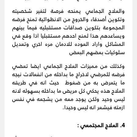
والعلاج الجماعي يمنحه فرصة لتغير شخصيته
وتكوين أصدقاء والخروج من الانطوائية تمنح فرضه
المجموعة بتكوين صداقات مستقبليه فيما بينهم
ويساعدهم هذا لمنع احدهم مستقبليا اذا وقع في
المشاكل واراد العوده للادمان مره اخري وتعديل
سلوكيات بعضهم البعض
وكذلك من مميزات العلاج الجماعي ايضا تعضي
فرضه للمرضي لاخراج ما بداخله من انفعالات نيجه
ما يتعرض به من ضغوط حيث انه في طريقه
العلاج هذه يحكي كل مريض ما بداخله بسهوله لانه
ليس وحيد ولكن يوجد معه من يشجعه في نفس
ازمته فيشعر انه ليس وحيدا
.
4. العلاج المجتمعي :