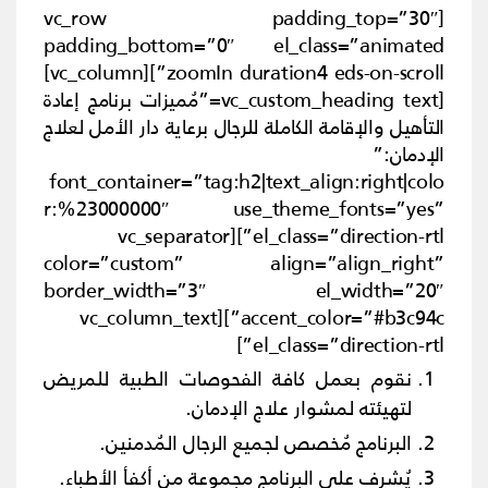
[vc_row padding_top=”30″
padding_bottom=”0″ el_class=”animated
zoomIn duration4 eds-on-scroll”][vc_column]
[vc_custom_heading text=”مُميزات برنامج إعادة
التأهيل والإقامة الكاملة للرجال برعاية دار الأمل لعلاج
الإدمان:”
font_container=”tag:h2|text_align:right|colo
r:%23000000″ use_theme_fonts=”yes”
el_class=”direction-rtl”][vc_separator
color=”custom” align=”align_right”
border_width=”3″ el_width=”20″
accent_color=”#b3c94c”][vc_column_text
el_class=”direction-rtl”]
نقوم بعمل كافة الفحوصات الطبية للمريض
لتهيئته لمشوار علاج
الإدمان
.
البرنامج مُخصص لجميع الرجال المُدمنين.
يُشرف علي البرنامج مجموعة من أكفأ الأطباء.