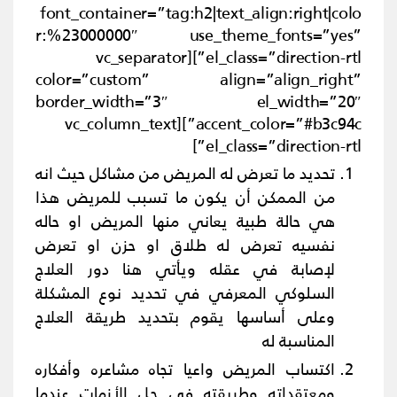
font_container=”tag:h2|text_align:right|colo
r:%23000000″ use_theme_fonts=”yes”
el_class=”direction-rtl”][vc_separator
color=”custom” align=”align_right”
border_width=”3″ el_width=”20″
accent_color=”#b3c94c”][vc_column_text
el_class=”direction-rtl”]
تحديد ما تعرض له المريض من مشاكل حيث انه
من الممكن أن يكون ما تسبب للمريض هذا
هي حالة طبية يعاني منها المريض او حاله
نفسيه تعرض له طلاق او حزن او تعرض
لإصابة في عقله ويأتي هنا دور العلاج
السلوكي المعرفي في تحديد نوع المشكلة
وعلى أساسها يقوم بتحديد طريقة العلاج
المناسبة له
اكتساب المريض واعيا تجاه مشاعره وأفكاره
ومعتقداته وطريقته في حل الأزمات عندما