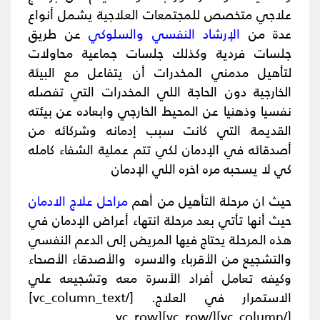
علاجي متخصص للمجتمعات العلاجية يشمل أنواع
عدة من
الإرشاد النفسي والسلوكي
عن طريق
جلسات فردية وكذلك جلسات جماعية محاولات
لتأهيل مدمني المخدرات أن يتفاعل مع البيئة
الخارجية دون الحاجة اللي المخدرات التي تفصله
نفسيا وذهنيا عن المحيط الخارجي وابعاده عن بيئته
القديمة التي كانت سبب إدمانه وشركائه من
أصدقائه في الإدمان لكي تتم عملية الشفاء كامله
كي لا يسحبه مره اخره اللي الإدمان
حيث ان مرحلة التأهيل من أهم
مراحل علاج الادمان
حيث أنها تأتي بعد مرحلة انتهاء أعراض الإدمان في
هذه المرحلة يحتاج فيها المريض إلى الدعم النفسي
والتشجيع من الأقرباء والاسره والأصدقاء الأصحاء
وكيفه تعامل أفراد الأسرة معه وتشجيعه علي
الاستمرار في العلاج.
[/vc_column_text]
[/vc_column][/vc_row][vc_row