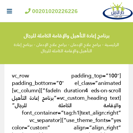
00201020226226
برنامج إعادة التأهيل والإقامة الكاملة للرجال
الرئيسية
-
برامج علاج الإدمان
-
برامج علاج الإدمان
-
برنامج إعادة
التأهيل والإقامة الكاملة للرجال
[vc_row padding_top=”100″
padding_bottom=”0″ el_class=”animated
fadeIn duration4 eds-on-scroll”][vc_column]
[vc_custom_heading text=”برنامج إعادة التأهيل
والإقامة الكاملة للرجال”
font_container=”tag:h1|text_align:right”
use_theme_fonts=”yes”][vc_separator
color=”custom” align=”align_right”