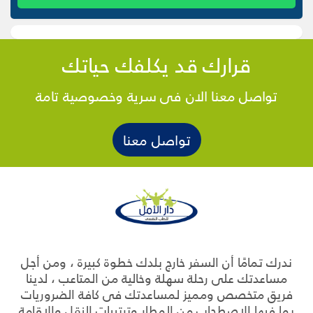
قرارك قد يكلفك حياتك
تواصل معنا الان فى سرية وخصوصية تامة
تواصل معنا
ندرك تمامًا أن السفر خارج بلدك خطوة كبيرة ، ومن أجل
مساعدتك على رحلة سهلة وخالية من المتاعب ، لدينا
فريق متخصص ومميز لمساعدتك فى كافة الضروريات
بما فيها الاصطحاب من المطار وترتيبات النقل والإقامة