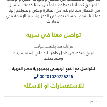
للمرافق كما أننا نحيطكم علماً بأن لدينا خدمة استقبال
من المطار منذ نزولكم من الطائرة وحتى وصولكم إلينا.
كما أننا نقوم بمساعدتكم في الحجز وتسيير الإقامة في
الامارات
تواصل معنا في سرية
قرارك قد يكلفك حياتك
فريق متخصص كامل جاهز للرد علي إستفسارتك
ومساعدتك
للتواصل مع الفرع الرئيسى بجمهورية مصر العربية
‭‭‭00201020226226
للاستفسارات او الاسئلة