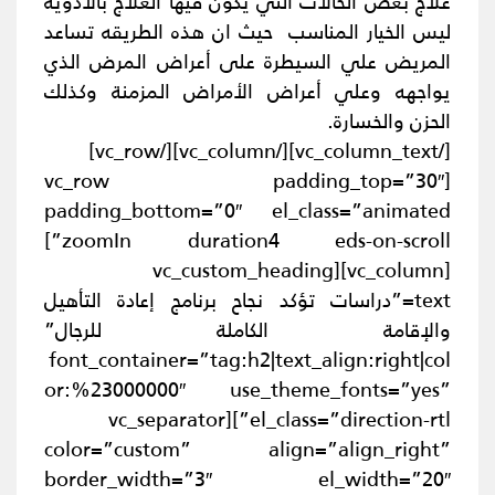
علاج بعض الحالات التي يكون فيها العلاج بالأدوية
ليس الخيار المناسب حيث ان هذه الطريقه تساعد
المريض علي السيطرة على أعراض المرض الذي
يواجهه وعلي أعراض الأمراض المزمنة وكذلك
الحزن والخسارة.
[/vc_column_text][/vc_column][/vc_row]
[vc_row padding_top=”30″
padding_bottom=”0″ el_class=”animated
zoomIn duration4 eds-on-scroll”]
[vc_column][vc_custom_heading
text=”دراسات تؤكد نجاح برنامج إعادة التأهيل
والإقامة الكاملة للرجال”
font_container=”tag:h2|text_align:right|col
or:%23000000″ use_theme_fonts=”yes”
el_class=”direction-rtl”][vc_separator
color=”custom” align=”align_right”
border_width=”3″ el_width=”20″