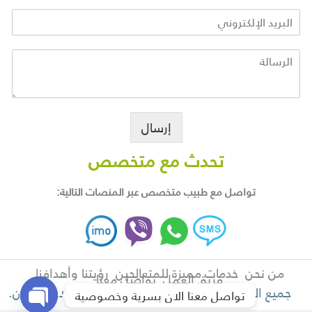
إرسال
تحدث مع متخصص
تواصل مع طبيب متخصص عبر المنصات التالية:
من نحن
خدمات مميزة للمتعالجين
رؤيتنا وأهدافنا
فريق العمل
تواصل معنا
جميع الحقوق محفوظة © 2026. دار الأمل لعلاج الإدمان.
تواصل معنا الان بسرية وخصوصية