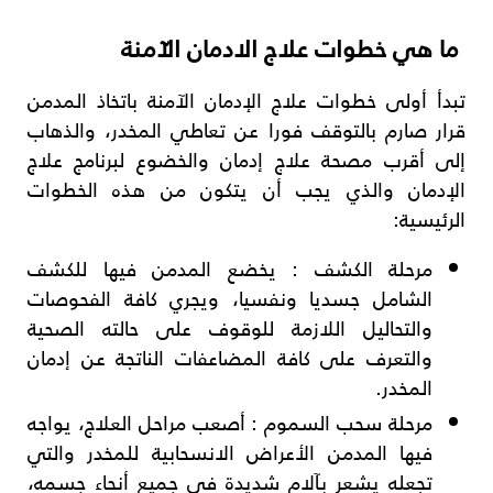
ما هي خطوات علاج الادمان الآمنة
تبدأ أولى خطوات علاج الإدمان الآمنة باتخاذ المدمن
قرار صارم بالتوقف فورا عن تعاطي المخدر، والذهاب
إلى أقرب مصحة علاج إدمان والخضوع لبرنامج علاج
الإدمان والذي يجب أن يتكون من هذه الخطوات
الرئيسية:
مرحلة الكشف
: يخضع المدمن فيها للكشف
الشامل جسديا ونفسيا، ويجري كافة الفحوصات
والتحاليل اللازمة للوقوف على حالته الصحية
والتعرف على كافة المضاعفات الناتجة عن إدمان
المخدر.
مرحلة سحب السموم
: أصعب مراحل العلاج، يواجه
فيها المدمن الأعراض الانسحابية للمخدر والتي
تجعله يشعر بآلام شديدة في جميع أنحاء جسمه،