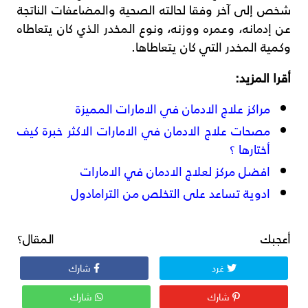
شخص إلى آخر وفقا لحالته الصحية والمضاعفات الناتجة
عن إدمانه، وعمره ووزنه، ونوع المخدر الذي كان يتعاطاه
وكمية المخدر التي كان يتعاطاها.
أقرا المزيد:
مراكز علاج الادمان في الامارات المميزة
مصحات علاج الادمان في الامارات الاكثر خبرة كيف
أختارها ؟
افضل مركز لعلاج الادمان في الامارات
ادوية تساعد على التخلص من الترامادول
أعجبك المقال؟
غرد
شارك
شارك
شارك