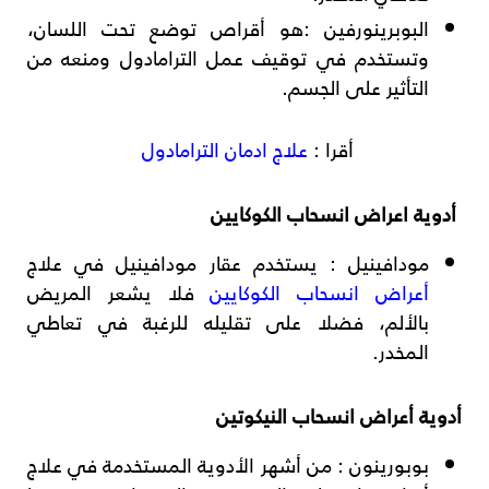
البوبرينورفين
:هو أقراص توضع تحت اللسان،
وتستخدم في توقيف عمل الترامادول ومنعه من
التأثير على الجسم.
أقرا :
علاج ادمان الترامادول
أدوية اعراض انسحاب الكوكايين
مودافينيل
: يستخدم عقار مودافينيل في علاج
أعراض انسحاب الكوكايين
فلا يشعر المريض
بالألم، فضلا على تقليله للرغبة في تعاطي
المخدر.
أدوية أعراض انسحاب النيكوتين
بوبورينون
: من أشهر الأدوية المستخدمة في علاج