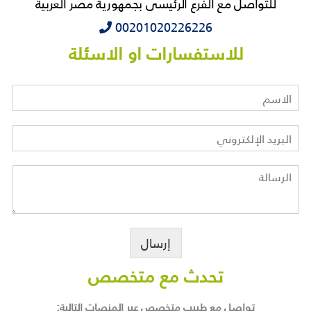
للتواصل مع الفرع الرئيسى بجمهورية مصر العربية
‭‭‭00201020226226
للاستفسارات او الاسئلة
إرسال
تحدث مع متخصص
تواصل مع طبيب متخصص عبر المنصات التالية: