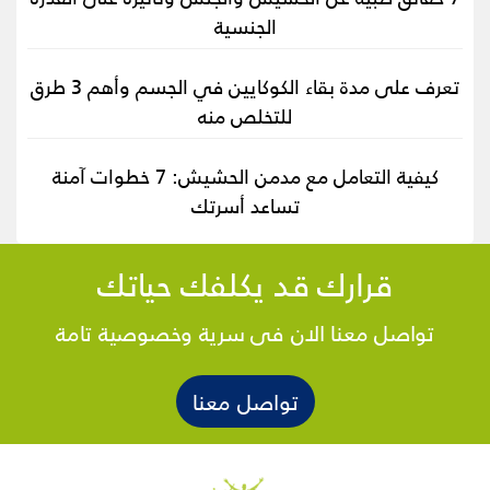
الجنسية
تعرف على مدة بقاء الكوكايين في الجسم وأهم 3 طرق
للتخلص منه
كيفية التعامل مع مدمن الحشيش: 7 خطوات آمنة
تساعد أسرتك
قرارك قد يكلفك حياتك
تواصل معنا الان فى سرية وخصوصية تامة
تواصل معنا