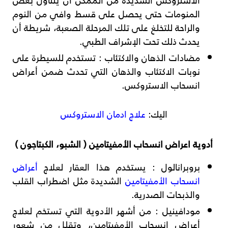
المنومات حتى يحصل على قسط وافي من النوم
والراحة للتخلغ على تلك المرحلة الصعبة، شريطة أن
يحدث ذلك تحت الإشراف الطبي.
مضادات الذهان والاكتئاب
: تستخدم للسيطرة على
نوبات الاكتئاب والذهان التي تحدث ضمن أعراض
انسحاب الاستروكس.
اليك:
علاج ادمان الاستروكس
أدوية اعراض انسحاب الأمفيتامين ( الشبو، الكبتاجون )
بروبرانالول
: يستخدم هذا العقار لعلاج
أعراض
انسحاب الأمفيتامين
الشديدة مثل اضطراب القلب
والذبحات الصدرية.
مودافينيل
: من أشهر الأدوية التي تستخم لعلاج
أعراض انسحاب الأمفيتامين، وتقلل من شعور