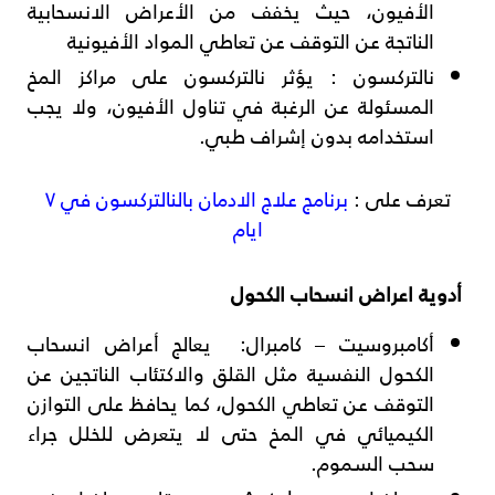
الأفيون، حيث يخفف من الأعراض الانسحابية
الناتجة عن التوقف عن تعاطي المواد الأفيونية
نالتركسون
: يؤثر نالتركسون على مراكز المخ
المسئولة عن الرغبة في تناول الأفيون، ولا يجب
استخدامه بدون إشراف طبي.
تعرف على :
برنامج علاج الادمان بالنالتركسون في ٧
ايام
أدوية اعراض انسحاب الكحول
أكامبروسيت – كامبرال
: يعالج أعراض انسحاب
الكحول النفسية مثل القلق والاكتئاب الناتجين عن
التوقف عن تعاطي الكحول، كما يحافظ على التوازن
الكيميائي في المخ حتى لا يتعرض للخلل جراء
سحب السموم.