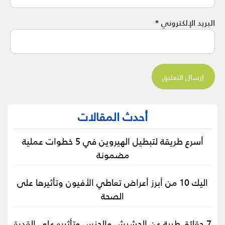
البريد الإلكتروني
*
أحدث المقالات
أسرع طريقة لتبطيل الهيروين في 5 خطوات عملية
مضمونة
اليك 10 من أبرز أعراض تعاطي الأفيون وتأثيرها على
الصحة
7 حقائق طبية عن الحشيش والجنس وتأثيره على القدرة