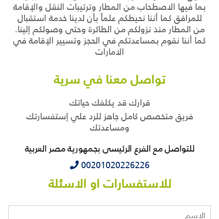
بما فيها الاصطحاب من المطار وترتيبات النقل والإقامة
للمرافق كما أننا نحيطكم علماً بأن لدينا خدمة استقبال
من المطار منذ نزولكم من الطائرة وحتى وصولكم إلينا.
كما أننا نقوم بمساعدتكم في الحجز وتسيير الإقامة في
الامارات
تواصل معنا في سرية
قرارك قد يكلفك حياتك
فريق متخصص كامل جاهز للرد علي إستفسارتك
ومساعدتك
للتواصل مع الفرع الرئيسى بجمهورية مصر العربية
‭‭‭00201020226226
للاستفسارات او الاسئلة