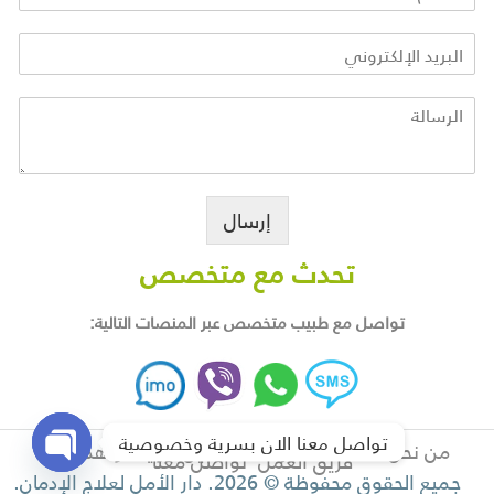
إرسال
تحدث مع متخصص
تواصل مع طبيب متخصص عبر المنصات التالية:
تواصل معنا الان بسرية وخصوصية
من نحن
خدمات مميزة للمتعالجين
رؤيتنا وأهدافنا
فريق العمل
تواصل معنا
جميع الحقوق محفوظة © 2026. دار الأمل لعلاج الإدمان.
O