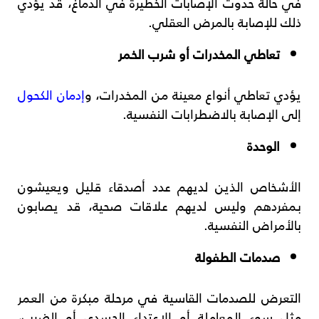
في حالة حدوث الإصابات الخطيرة في الدماغ، قد يؤدي
ذلك للإصابة بالمرض العقلي.
تعاطي المخدرات أو شرب الخمر
يؤدي تعاطي أنواع معينة من المخدرات، و
إدمان الكحول
إلى الإصابة بالاضطرابات النفسية.
الوحدة
الأشخاص الذين لديهم عدد أصدقاء قليل ويعيشون
بمفردهم وليس لديهم علاقات صحية، قد يصابون
بالأمراض النفسية.
صدمات الطفولة
التعرض للصدمات القاسية في مرحلة مبكرة من العمر
مثل سوء المعاملة أو الإعتداء الجسدي أو الضرب،