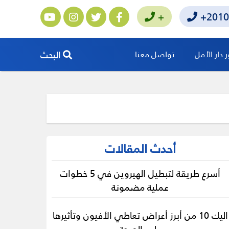
+
+2010
البحث
دار الأمل
تواصل معنا
أحدث المقالات
أسرع طريقة لتبطيل الهيروين في 5 خطوات
عملية مضمونة
اليك 10 من أبرز أعراض تعاطي الأفيون وتأثيرها
على الصحة