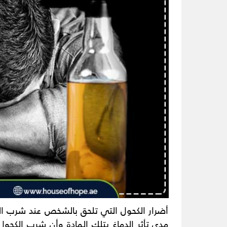
أضرار الكحول التي تلحق بالشخص عند شرب الك
مدى تأثر الدماغ بتلك المادة وأن شرب الكحول 