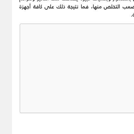
 التخلص منها، فما نتيجة ذلك على كافة أجهزة
.