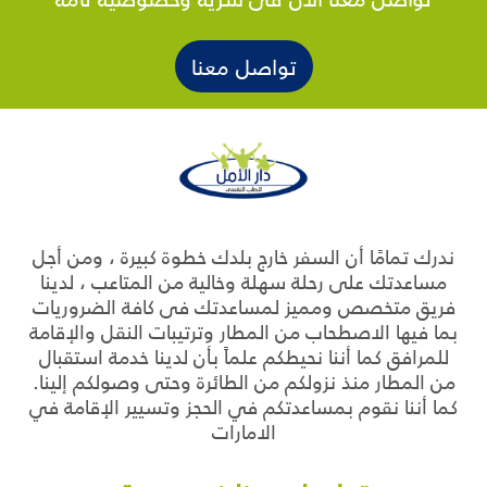
تواصل معنا
ندرك تمامًا أن السفر خارج بلدك خطوة كبيرة ، ومن أجل
مساعدتك على رحلة سهلة وخالية من المتاعب ، لدينا
فريق متخصص ومميز لمساعدتك فى كافة الضروريات
بما فيها الاصطحاب من المطار وترتيبات النقل والإقامة
للمرافق كما أننا نحيطكم علماً بأن لدينا خدمة استقبال
من المطار منذ نزولكم من الطائرة وحتى وصولكم إلينا.
كما أننا نقوم بمساعدتكم في الحجز وتسيير الإقامة في
الامارات