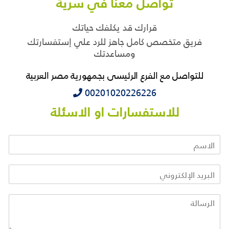
تواصل معنا في سرية
قرارك قد يكلفك حياتك
فريق متخصص كامل جاهز للرد علي إستفسارتك
ومساعدتك
للتواصل مع الفرع الرئيسى بجمهورية مصر العربية
‭‭‭00201020226226
للاستفسارات او الاسئلة