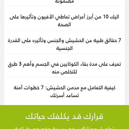
مضمونة
اليك 10 من أبرز أعراض تعاطي الأفيون وتأثيرها على
الصحة
7 حقائق طبية عن الحشيش والجنس وتأثيره على القدرة
الجنسية
تعرف على مدة بقاء الكوكايين في الجسم وأهم 3 طرق
للتخلص منه
كيفية التعامل مع مدمن الحشيش: 7 خطوات آمنة
تساعد أسرتك
قرارك قد يكلفك حياتك
تواصل معنا الان فى سرية وخصوصية تامة