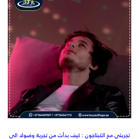
تجربتي مع الكبتاجون : كيف بدأت من تجربة وصولا الى