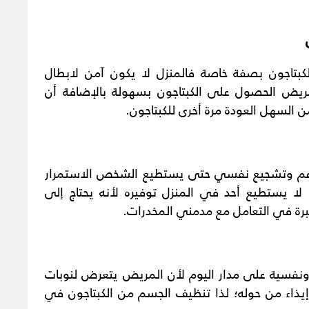
لكبتاجون بصفة خاصة فالمنزل لا يكون آمن لابطال
يض الحصول على الكبتاجون بسهولة بالإضافة أن
ن السهل العودة مرة أخرى للكبتاجون.
ى دعم وتشجيع نفسي حتى يستطيع الشخص الاستمرار
لا يستطيع أحد في المنزل توفيره لأنه يحتاج إلى
ة في التعامل مع مدمني المخدرات.
ة ونفسية على مدار اليوم لأن المريض يتعرض لنوبات
 إيذاء من حوله؛ لذا تنظيف الجسم من الكبتاجون في