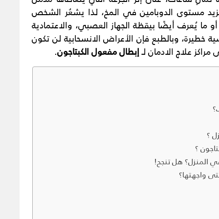
 يزيد مستوى الدوبامين في المخ، لذا يشعُر الشخص
و ما يُعرف أيضًا بيقظة الجهاز العصبي، والاعتمادية
سية خطيرة، وبالطبع فإن الأعراض الانسحابية لن تكون
مراكز علاج الادمان لـ
إبطال مفعول الكبتاجون
.
؟
ل ؟
اجون ؟
ي المنزل؟ هل تنجح!
تى واجهتها؟