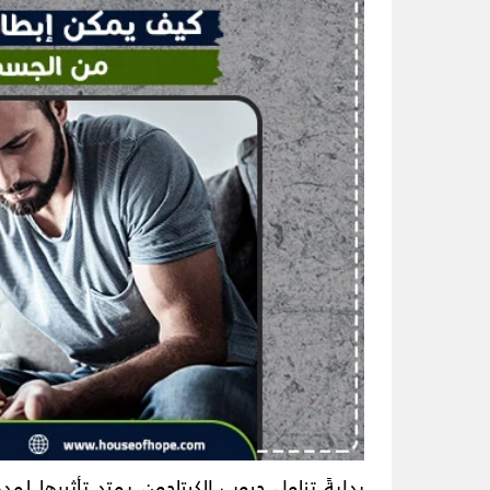
بدايةً تناول حبوب الكبتاجون يمتد تأثيرها لم