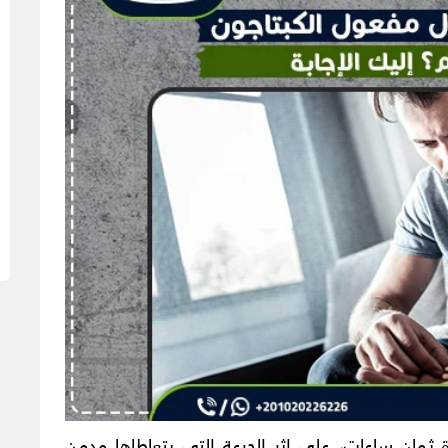
دة ثمانِ ساعات، على إثر الجرعة التي يتعاطاها مدمن