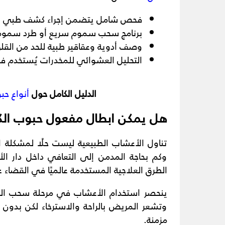
فحص شامل يتضمن إجراء كشف طبي وعم
برنامج سحب سموم سريع أو طرد سموم 
وصف أدوية وعقاقير طبية للحد من القلق
التحليل العشوائي للمخدرات يُستخدم في
الدليل الكامل حول
أنواع حب
هل يمكن ابطال مفعول حبوب الكب
تناول الأعشاب الطبيعية ليست حلًا لمشكلة ا
وكم بحاجة المدمن إلى التعافي داخل دار ال
الطرق العلاجية المستخدمة عالميًا في القضاء 
ينحصر استخدام الأعشاب في مرحلة سحب الس
وتشعر المريض بالراحة والاسترخاء لكن بدون
مزمنة.