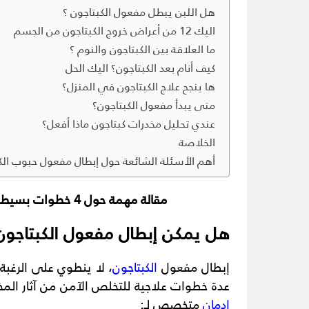
هل اللبن يبطل مفعول الكبتاجون ؟
اليك 12 من أعراض خروج الكبتاجون من الجسم
ما العلاقة بين الكبتاجون والنوم ؟
كيف أنام بعد الكبتاجون؟ اليك الحل
ها ينجح علاج الكبتاجون في المنزل؟
متى يبدأ مفعول الكبتاجون؟
عندي تحليل مخدرات كبتاجون ماذا أفعل؟
الخلاصة
أهم الأسئلة الشائعة حول إبطال مفعول حبوب الك
مقالة مهمة حول 4 خطوات بسيطة لـ
هل يمكن إبطال مفعول الكبتاجون
إبطال مفعول
الكبتاجون
، لا ينطوي على الرغبة
عدة خطوات علاجية للتخلص الآمن من آثار ا
ادمان
متخصص لـ: