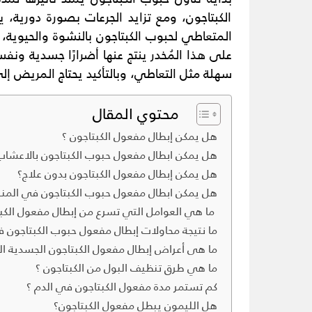
الكبتاجون، ومع تزايد الجرعات بصورة دورية،
المتعاطي لحبوب الكبتاجون بالنشوة والحيوية، أ
على هذا المُخدر ينتج عنها أضرارًا جسدية ونف
سهلة مثل التعاطي، وبالتأكيد يحتاج المريض إلى 
محتوي المقال
هل يمكن إبطال مفعول الكبتاجون ؟
هل يمكن ابطال مفعول حبوب الكبتاجون بالاعشاب
هل يمكن إبطال مفعول الكبتاجون بدون علاج؟
هل يمكن ابطال مفعول حبوب الكبتاجون في المنز
ما هي العوامل التي تسرع من إبطال مفعول الكبت
ما نتيجة محاولات إبطال مفعول حبوب الكبتاجون ف
ما هى أعراض إبطال مفعول الكبتاجون الجسدية ال
ما هي طرق تنظيف البول من الكبتاجون ؟
كم تستمر مدة مفعول الكبتاجون في الدم ؟
هل الليمون يبطل مفعول الكبتاجون؟