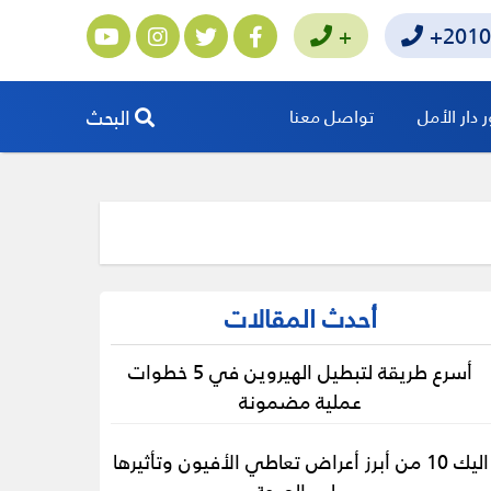
+
+2010
البحث
دار الأمل
تواصل معنا
أحدث المقالات
أسرع طريقة لتبطيل الهيروين في 5 خطوات
عملية مضمونة
اليك 10 من أبرز أعراض تعاطي الأفيون وتأثيرها
على الصحة