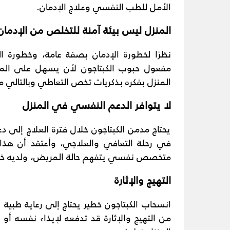
الأمل للطب النفسي وعلاج الإدمان.
المنزل ليس بيئة آمنة للتخلص من الإدمان
نظرًا لخطورة الإدمان بصفة عامة، وخطورة ا
مفعول حبوب الكبتاجون لأن يسهل على المر
المنزل بفكره بذكريات تخص التعاطي وبالتالي م
لا يتوافر الدعم النفسي في المنزل
يحتاج مدمن الكبتاجون خلال فترة العلاج إل
في رحلة التعافي والعلاجي، وأعتقد أن هذا 
متخصص نفسي يتفهم حالة المريض، ولديه خبر
التهيج والإثارة
انسحاب الكبتاجون خطير يحتاج إلى رعاية طبي
من التهيج والإثارة قد تدفعه لإيذاء نفسه أو