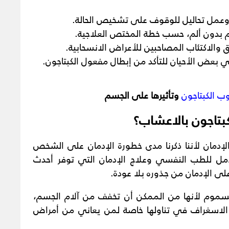
ل تحاليل للوقوف على تشخيص الحالة.
بدون ألم، حسب خطة المختص العلاجية.
 والاكتئاب المصاحبين للأعراض الانسحابية.
 بعض الأحيان للتأكد من إبطال مفعول الكبتاجون.
وب الكبتاجون
وتأثيرها على الجسم
تاجون بالاعشاب؟
لإدمان لأننا ذكرنا مدى خطورة الإدمان على الشخص
أمل للطب النفسي وعلاج الإدمان التي توفر أحدث
على الإدمان من جذوره بلا عودة.
موم لأنها من الممكن أن تخفف من آلام الجسم،
 الاسغراف في تناولها خاصة لمن يعاني من أمراض