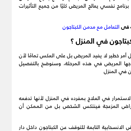
 برنامج نفسي يعالج المريض كليًا من جميع التأثيرات
ك فى
التعامل مع مدمن الكبتاجون
تاجون في المنزل ؟
 أمر خطير لا يفيد المريض بل على العكس تمامًا لأن
يحتاجها المريض في هذه المرحلة، وسنوضح بالتفصيل
ن في المنزل
استمرار في العلاج بمفرده في المنزل لأنها تدفعه
أعراض المزعجة فينتكس الشخص بل من الممكن أن
 الانسحابية التابعة للتوقف عن الكبتاجون داخل دار