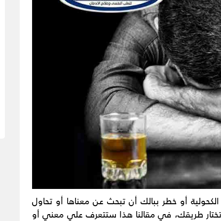
كحولية أو خطر ببالك أن تبحث عن معناها أو تحاول
ختار طريقك، في مقالنا هذا ستتعرف علي معني أو