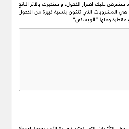
 سنعرض عليك اضرار الكحول، و سنخبرك بالأثر الناتج
 هي المشروبات التي تتكون بنسبة كبيرة من الكحول
 أو مقطرة ومنها “الويسكى”.
يوجد للكحول أو المشروبات الكحولية بوجه عام بعض التأثيرات التي تعتبر قصيرة الأمد Short-term