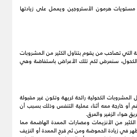
 مستويات هرمون الأستروجين ويعمل على زيادتها
 التي تصاحب من يقوم بتناول الكثير من المشروبات
ر الكحول، سنعرض لكم تلك الأعراض باستفاضة وهي
المشروبات الكحولية رائحة كريهة وتكون غير مقبولة
فم أو خارجة معه أثناء عملية التنفس وذلك بسبب أن
 هواء الزفير والعرق.
لكثير من الأنزيمات وعصارات المعدة الهاضمة مما
ر في زيادة الحموضة ومن ثم قرح المعدة أو النزيف