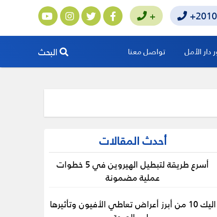
+
+2010
البحث
دار الأمل
تواصل معنا
أحدث المقالات
أسرع طريقة لتبطيل الهيروين في 5 خطوات
عملية مضمونة
اليك 10 من أبرز أعراض تعاطي الأفيون وتأثيرها
على الصحة