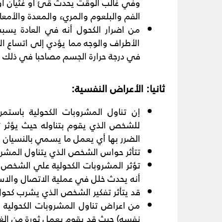
وفي غالب الوقت يحدث قئ أو غثيان أو
الفم والبلعوم والمريء والمعدة والأمعاء
من اضرار الكحول أنه في العادة يس
الأطراف والوجه مما يؤدي إلى اتساع الأ
في درجة حرارة الجسم مصاحبا في ذلك اح
ثانيا: الأعراض النفسية
:
إن تناول المشروبات الكحولية باستم
للشخص الذي يقوم بتناوله حيث يؤثر ت
الضرر بها أي يعمل ما يسمي بالنسيان لل
تتأثر حواس الشخص الذي يتناول المشر
تؤثر المشروبات الكحولية علي الشخص 
أنه يحدث خلل في عملية الاتصال والاس
قد يتأثر تفكير الشخص الذي يشرب كحول
من اعراض تناول المشروبات الكحولية
نفسه) حيث قد يقوم بعمل ثورة من الغ