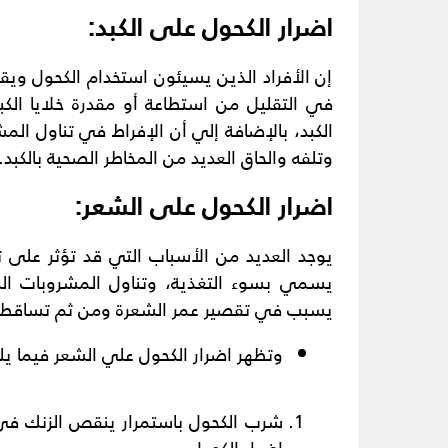
اضرار الكحول على الكبد:
إن الأفراد الذين يسيئون استخدام الكحول وي
في التقليل من استطاعة أو مقدرة خلايا الك
الكبد، بالإضافة إلي أن الإفراط في تناول الم
وتلفه والحاق العديد من المخاطر الصحية بالكبد.
اضرار الكحول على الشعر
:
يوجد العديد من الأسباب التي قد تؤثر على ت
يسمي بسوء التغذية، وتناول المشروبات ال
يسبب في تقصير عمر الشعرة ومن ثم تساقطه
وتظهر اضرار الكحول علي الشعر فيما ي
شرب الكحول باستمرار ينقص الزنك ف
اضرار الكحول.