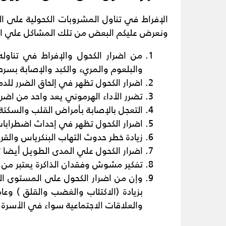
الإفراط في تناول المشروبات الكحولية على 
ونعرض عليكم البعض من تلك المشاكل علي الن
من اضرار الكحول والإفراط في تناوله
والبلعوم والمريء والكبد والإصابة بسرط
اضرار الكحول تظهر في إلحاق الضرر للدم
تضرر الأداء الهرموني يعد واحد من اضرا
التعجل بالإصابة بأمراض القلب والسكتة 
اضرار الكحول تظهر في إحداث اضطرابا
زيادة خطر حدوث التهاب البنكرياس والقر
اضرار الكحول علي المدى الطويل أيضا ت
تفكير مشوش وفقدان الذاكرة يعتبر من أ
وإن من اضرار الكحول على المستوى ال
بزيادة (الاكتئاب والغضب والقلق ) وعاد
والعلاقات الاجتماعية سواء في الأسرة 