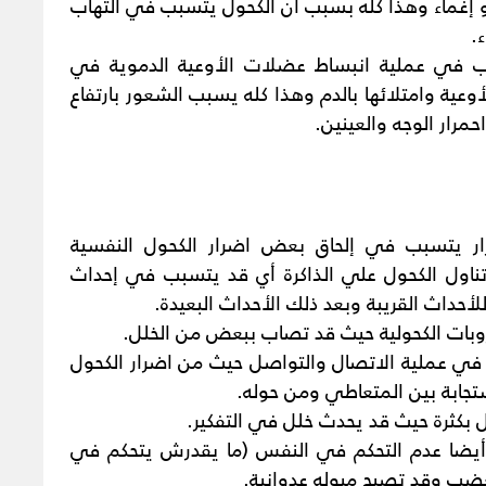
 إغماء وهذا كله بسبب أن الكحول يتسبب في التهاب
.
بب في عملية انبساط عضلات الأوعية الدموية في
وعية وامتلائها بالدم وهذا كله يسبب الشعور بارتفاع
مرار الوجه والعينين.
رار يتسبب في إلحاق بعض اضرار الكحول النفسية
ناول الكحول علي الذاكرة أي قد يتسبب في إحداث
أحداث القريبة وبعد ذلك الأحداث البعيدة.
وبات الكحولية حيث قد تصاب ببعض من الخلل.
في عملية الاتصال والتواصل حيث من اضرار الكحول
تجابة بين المتعاطي ومن حوله.
 بكثرة حيث قد يحدث خلل في التفكير.
 أيضا عدم التحكم في النفس (ما يقدرش يتحكم في
ضب وقد تصبح ميوله عدوانية.