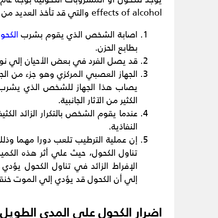
effects of alcohol والتي قد تأخذ العديد من الصور والأشكال وتتمثل تلك الأشكال في:-
اصابة الشخص الذي يقوم بشرب
الكحو
بطابع الحزن.
قد يصل الفرد في بعض الأحيان إلي نوع
الجهاز العصبي المركزي وهو جزء من ال
يصاب هذا الجهاز للشخص الذي يشرب ال
الكثير من الآثار الجانبية.
عندما يقوم الشخص بالتكرار الزائد الكث
النفاذية.
إن عملية الترطيب تلعب دورا مهما وذ
تناول الكحول، حيث علي أثر هذه الكم
الإفراط الزائد في تناول الكحول يؤد
إلي أن الكحول قد يؤدي إلي الموت خنق
اضرار الكحول على المدى الطويل: