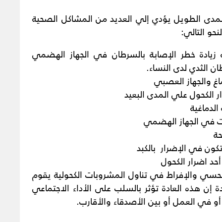
المدى الطويل يؤدي إلي العديد من المشاكل الصحية
حو التالي:
 زيادة خطر الإصابة بالسرطان في الجهاز الهضمي
ان الثدي لدى النساء.
اغ والجهاز العصبي
ر الكحول علي المدى البعيد
الدماغية
ت في الجهاز الهضمي
حة
كون في الإضرار بالكبد
حد اضرار الكحول
حسي والإفراط في تناول المشروبات الكحولية يقوم
ة إن هذه العادة تؤثر بالسلب على الأداء الاجتماعي
أو في العمل أو بين الأصدقاء والأقارب.