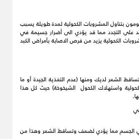
قومون بتناول المشروبات الكحولية لمدة طويلة يسبب
بد على التجدد مما قد يؤدي الى أضرار جسيمة في
شروبات الكحولية يزيد من فرص الاصابة بأمراض الكبد
ساقط الشعر لديك ومنها (عدم التغذية الجيدة أو ما
كحولية واستهلاك الكحول الشيخوخة) حيث كل هذا
ا.
لي
ي الجسم مما يؤدي لضعف وتساقط الشعر وهذا من