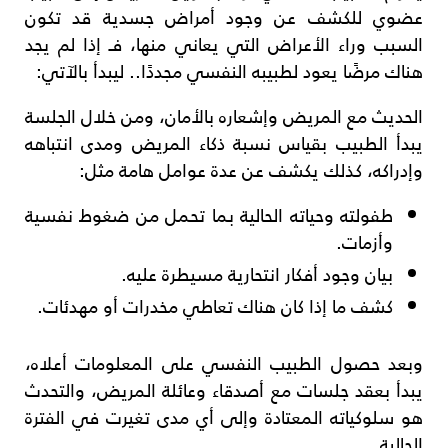
عضوي للكشف عن وجود أمراض جسدية قد تكون
السبب وراء الأعراض التي يعاني منها، فـ إذا لم يجد
هناك مرضًا يعود لطبيبه النفسي مجددًا.. ليبدأ بالآتي:
الحديث مع المريض وإشعاره بالأمان، ومن خلال الجلسة
يبدأ الطبيب بقياس نسبة ذكاء المريض ومدى انتباهه
وإدراكه، كذلك يكشف عن عدة عوامل هامة مثل:
طفولته وحياته الحالية بما تحمل من ضغوط نفسية
وأزمات.
بيان وجود أفكار انتحارية مسيطرة عليه.
كشف ما إذا كان هناك تعاطي مخدرات أو مهدئات.
وبعد حصول الطبيب النفسي على المعلومات أعلاه،
يبدأ بعقد جلسات مع أصدقاء وعائلة المريض، والتحدث
هو سلوكياته المعتادة وإلى أي مدى تغيرت في الفترة
الحالية.