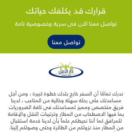
قرارك قد يكلفك حياتك
تواصل معنا الان فى سرية وخصوصية تامة
تواصل معنا
ندرك تمامًا أن السفر خارج بلدك خطوة كبيرة ، ومن أجل
مساعدتك على رحلة سهلة وخالية من المتاعب ، لدينا
فريق متخصص ومميز لمساعدتك فى كافة الضروريات
بما فيها الاصطحاب من المطار وترتيبات النقل والإقامة
للمرافق كما أننا نحيطكم علماً بأن لدينا خدمة استقبال
من المطار منذ نزولكم من الطائرة وحتى وصولكم إلينا.