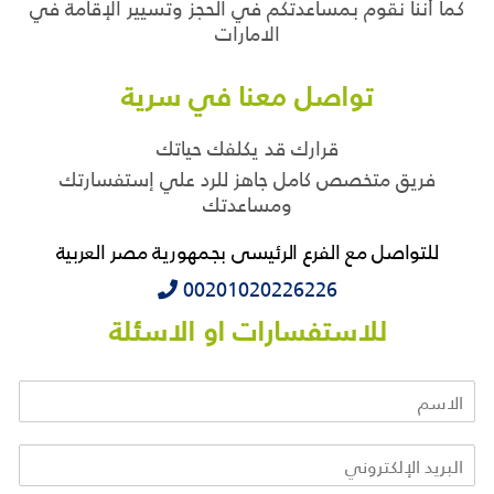
كما أننا نقوم بمساعدتكم في الحجز وتسيير الإقامة في
الامارات
تواصل معنا في سرية
قرارك قد يكلفك حياتك
فريق متخصص كامل جاهز للرد علي إستفسارتك
ومساعدتك
للتواصل مع الفرع الرئيسى بجمهورية مصر العربية
‭‭‭00201020226226
للاستفسارات او الاسئلة