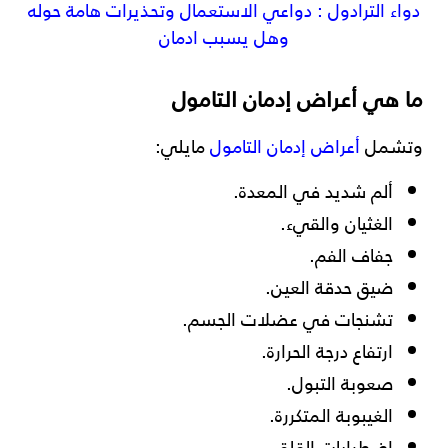
دواء الترادول : دواعي الاستعمال وتحذيرات هامة حوله
وهل يسبب ادمان
ما هي أعراض إدمان التامول
وتشمل
أعراض إدمان التامول
مايلي:
ألم شديد في المعدة.
الغثيان والقيء.
جفاف الفم.
ضيق حدقة العين.
تشنجات في عضلات الجسم.
ارتفاع درجة الحرارة.
صعوبة التبول.
الغيبوبة المتكررة.
اضطرابات القلق.