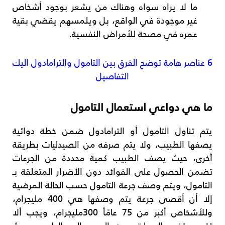
ما لا يراه سواه وهناك من يشعر بوجود أشخاص
غير موجودة في الواقع، بل ويلمسهم يقضي بقية
عمره في مصحة للأمراض النفسية.
6 عناصر هامة توضح الفرق بين التامول والترامادول اليك
التفاصيل
ما هي دواعي استعمال التامول
يتم تناول التامول أو الترامادول ضمن خطة دوائية
يصفها الطبيب، ولا يتم صرفه من الصيدليات بطريقة
أخرى، حيث يصف الطبيب كمية محددة من الجرعات
تضمن الحصول على الفوائد دون الأضرار المتعلقة بـ
التامول، ويتم وصف جرعة التامول حسب الحالة المرضية
إلا أن أقصى جرعة يتم وصفها هي 400 مليجرام،
وللأشخاص أكبر من 75 عامًأ 300مليجرام، ويجب ألا