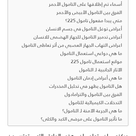
أسماء تم إطلاقها على التامول الأحمر
الفرق بين التامول الأبيض والأحمر
متي يبدا مفعول تامول 225؟
أعراض توغل التامول في جسم الانسان
أعراض تدمير التامول للجهاز الهضمى للانسان
اعراض التهاب الجهاز العصبي من أثر تعاطى التامول
ما هي دواعي استعمال التامول
موانع استعمال تامول 225
الآثار الجانبية لـ التامول
ما هي أعراض إدمان التامول
هل التامول يظهر في تحليل المخدرات
الفرق بين التامول والترامادول
التدخلات الكيميائية للتامول
ما هي الجرعة الآمنة لـ التامول؟
ما تأثير التامول على مرضى الكبد والكلى؟
ويكفى ان تعلم ان هذه المادة التي تعتبر من