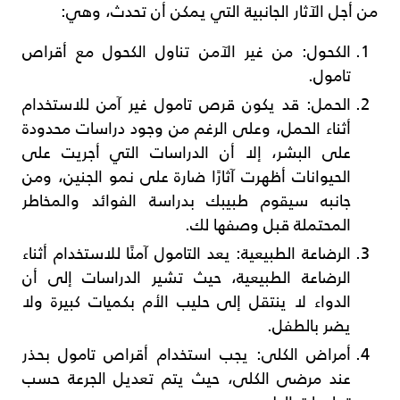
من أجل الآثار الجانبية التي يمكن أن تحدث، وهي:
الكحول: من غير الآمن تناول الكحول مع أقراص
تامول.
الحمل: قد يكون قرص تامول غير آمن للاستخدام
أثناء الحمل، وعلى الرغم من وجود دراسات محدودة
على البشر، إلا أن الدراسات التي أجريت على
الحيوانات أظهرت آثارًا ضارة على نمو الجنين، ومن
جانبه سيقوم طبيبك بدراسة الفوائد والمخاطر
المحتملة قبل وصفها لك.
الرضاعة الطبيعية: يعد التامول آمنًا للاستخدام أثناء
الرضاعة الطبيعية، حيث تشير الدراسات إلى أن
الدواء لا ينتقل إلى حليب الأم بكميات كبيرة ولا
يضر بالطفل.
أمراض الكلى: يجب استخدام أقراص تامول بحذر
عند مرضى الكلى، حيث يتم تعديل الجرعة حسب