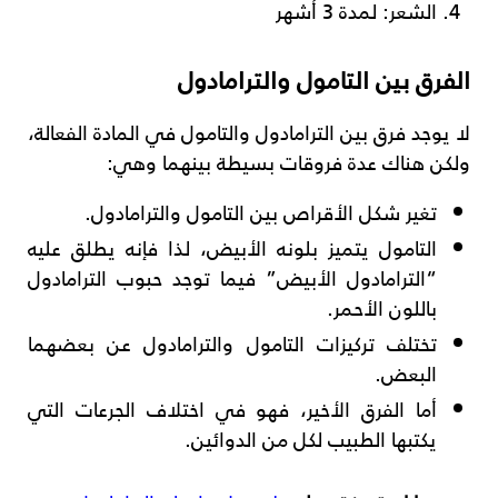
الشعر: لمدة 3 أشهر
الفرق بين التامول والترامادول
لا يوجد فرق بين الترامادول والتامول في المادة الفعالة،
ولكن هناك عدة فروقات بسيطة بينهما وهي:
تغير شكل الأقراص بين التامول والترامادول.
التامول يتميز بلونه الأبيض، لذا فإنه يطلق عليه
“الترامادول الأبيض” فيما توجد حبوب الترامادول
باللون الأحمر.
تختلف تركيزات التامول والترامادول عن بعضهما
البعض.
أما الفرق الأخير، فهو في اختلاف الجرعات التي
يكتبها الطبيب لكل من الدوائين.