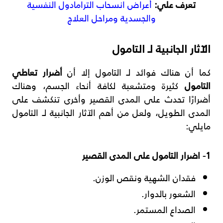
تعرف علي:
أعراض انسحاب الترامادول النفسية
والجسدية ومراحل العلاج
الآثار الجانبية لـ التامول
كما أن هناك فوائد لـ التامول إلا أن
أضرار تعاطي
التامول
كثيرة ومتشعبة لكافة أنحاء الجسم، وهناك
أضرارًا تحدث على المدى القصير وأخرى تنكشف على
المدى الطويل، ولعل من أهم الآثار الجانبية لـ التامول
مايلي:
1- اضرار التامول على المدى القصير
فقدان الشهية ونقص الوزن.
الشعور بالدوار.
الصداع المستمر.