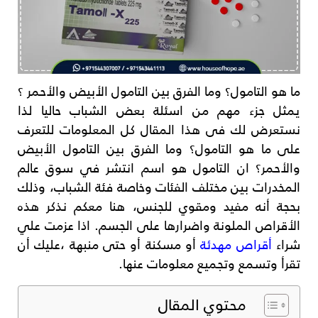
ما هو التامول؟ وما الفرق بين التامول الأبيض والأحمر ؟
يمثل جزء مهم من اسئلة بعض الشباب حاليا لذا
نستعرض لك فى هذا المقال كل المعلومات للتعرف
على ما هو التامول؟ وما الفرق بين التامول الأبيض
والأحمر؟ ان التامول هو اسم انتشر في سوق عالم
المخدرات بين مختلف الفئات وخاصة فئة الشباب، وذلك
بحجة أنه مفيد ومقوي للجنس، هنا معكم نذكر هذه
الأقراص الملونة واضرارها على الجسم. اذا عزمت علي
شراء
أقراص مهدئة
أو مسكنة أو حتى منبهة ،عليك أن
تقرأ وتسمع وتجميع معلومات عنها.
محتوي المقال