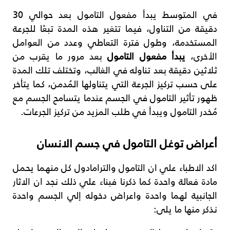
في المتوسط يبدأ مفعول التامول بعد حوالي 30
دقيقة من التناول، فيما تتغير هذه المدة تبعًا للجرعة
المستخدمة، وطول فترة التعاطي وعدد من العوامل
الأخرى،
يبدأ مفعول التامول
بعد مرور ما يقرب من
ثلاثين دقيقة بعد تناوله في الغالب، وتختلف تلك المدة
على حسب تركيز الجرعة التي يتناولها المُدمن، كما يتأخر
ظهور تأثير التامول في الجسم عندما يتسامح الجسم مع
مُخدر التامول ويبدأ في طلب المزيد من تركيز الجرعات.
أعراض توغل التامول في جسم الانسان
اكد الاطباء علي ان التامول والترامادول كل منهما يحمل
مادة فعالة واحدة كما ذكرنا فبناء علي ذلك نجد ان الاثار
الجانبية لهما واحدة واعراض دخوله إلي الجسم واحدة
نذكر منها ما يلى: