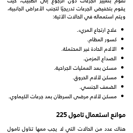
تقوم بتغيير الجرعات دون الرجوع إلى الطبيب، حيث
يقوم بتخفيض الجرعات تدريجيًا لتجنب الأعراض الجانبية،
ويتم استعماله في الحالات الآتية:
علاج ارتجاع المريء.
كسور العظام.
الآلام الحادة غير المحتملة.
الصداع المزمن.
مسكن بعد العمليات الجراحية.
مسكن لآلام الحروق.
الضعف الجنسي.
مسكن لآلام مرضى السرطان بعد جرعات الكيماوي.
موانع استعمال تامول 225
هناك عدد من الحالات التي لا يجب معها تناول تامول