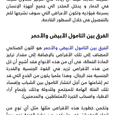
في الدمار و يدخل المخدر الي جميع أجهزة الإنسان
بسرعة فيؤذيه وتكون الأعراض التي سوف نشرحها لكم
بالتفصيل فى خلال السطور القادمة.
الفرق بين التامول الأبيض والأحمر
الفرق بين التامول الأبيض والأحمر
هو اللون الصناعي
المضاف إلى تلك الأقراص بالإضافة إلى مقدار تركيز
المادة الفعالة، فى أى من هذه الأنواع فقد أشيع أن كل
من هذه الأقراص تزيد في القوة الجنسية والقدرة
الجنسية عند الرجال، وهذا علميا يكون من الخدع التي قد
تم إشاعتها من أجل انتشار التامول بين الشباب وإفساد
تلك الفئة الهامة للمجتمع وللدولة وذلك بإجماع آراء
الاطباء واصحاب الخبرة (المتعاطين، والمدمنين).
وتكمن خطورة هذه الأقراص مثلها مثل أي نوع من
انواع المخدرات في ما يكون من زيادة الجرعة نعم يبدأ