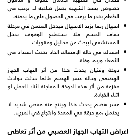
خصوص يفقد الشهية يجعل صاحبه لا يرغب في
الطعام بقدر ما يرغب في الحصول علي ما يدمنه.
اسهال ربما يزيد الاسهال فيدخل المدمن في مرحلة
جفاف الجسم فلا يستطيع الوقوف يدخل
المستشفى ليبحث عن محاليل ومقويات.
امساك في حالة الإمساك الحاد يحدث انسداد في
الأمعاء وربما وفاة.
دوخة وغثيان يحدث هذا من أثر التهاب الجهاز
الهضمي وحالة عسر الهضم طالما حدثت حوادث
مفزعة من أثر هذه الدوخة المفاجئة اثناء العمل او
اثناء القيادة.
عسر هضم يحدث هذا وينتج عنه مغص شديد لا
يحتمل ،مع حرقة في المعدة وارتجاع في المريء.
اعراض التهاب الجهاز العصبي من أثر تعاطى