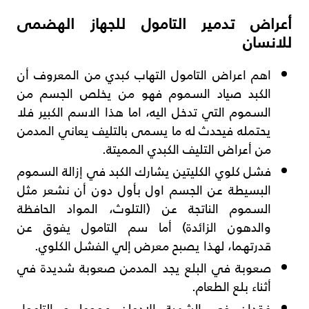
أعراض تدمير التامول للجهاز الهضمى
للانسان
اهم اعراض التامول التهاب كبدي من المعروف أن
الكبد صياد السموم فهو من يخلص الجسم من
السموم التي تدخل اليه، اما هذا الاسم الكبير فلا
يحتمله فيحدث له ما يسمى بالتليف يعاني المدمن
من أعراض التليف الكبدي المميتة.
فشل كلوي الكليتين يشارك الكبد في إزالة السموم
البسيطة عن الجسم اول بأول دون أن نشعر مثل
السموم الناتجة عن (التلوث، المواد الحافظة
والدهون الزائدة) أما سم التامول يفوق عن
قدرتهما، لهذا يصبح معرض إلي الفشل الكلوي.
صعوبة في البلع يجد المدمن صعوبة شديدة في
أثناء بلع الطعام.
فقدان في الشهية الإدمان عموما و التامول