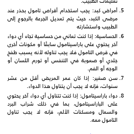
تعليمات الطبيب.
أمراض كبد: يجب استخدام أقراص تامول بحذر عند
مرضى الكبد، حيث يتم تعديل الجرعة بالرجوع إلى
الطبيب واستشارته
الحساسية: إذا كنت تعاني من حساسية تجاه أي دواء
آخر يحتوي على باراسيتامول سابقًا أو مكونات أخرى
في قرص التامول فلا يجب تناوله لأنه يسبب طفح
جلدي أو صعوبة في التنفس أو تورم اللسان أو
الوجه أو الفم.
سن صغير: إذا كان عمر المريض أقل من عشر
سنوات، فإنه لا يجب أن يتناول هذا الدواء.
دواء باراسيتامول: إذا كنت تتناول أي دواء آخر يحتوي
على الباراسيتامول، بما في ذلك شراب البرد
والسعال ومسكنات الألم، فإنه لا يجب تناول
التامول معه.