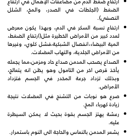
ارتفاع ضغط الدم من مضاعفات الإهمال في ارتفاع
الضغط (الجلطات في الصدر، والمخ، الشلل
النصفي).
ارتفاع نسبة السكر في الدم، وبهذا يكون معرض
لعدد كبير من الأمراض الخطيرة مثل(ارتفاع الضغط،
المية البيضاء،انفصال الشبكية،فشل كلوي، وغيرها
من الأمراض الجلدية، والتهاب العضلات.
الصداع يصحب المدمن صداع حاد ومزمن،مما يجعله
يأخذ قرص اخر من التامول وهو يظن انه يتعالج،
وبذلك تزداد جرعة المخدر في الجسم فتزداد
الأمراض.
صرع هو نوبات من التشنج في العضلات نتيجة
زيادة كهرباء المخ.
رعشة يهتز الجسم بقوة بحيث لا يمكن السيطرة
عليه.
يشعر المدمن بالنعاس والحاجة الى النوم باستمرار.