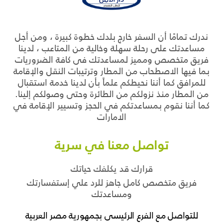
ندرك تمامًا أن السفر خارج بلدك خطوة كبيرة ، ومن أجل
مساعدتك على رحلة سهلة وخالية من المتاعب ، لدينا
فريق متخصص ومميز لمساعدتك فى كافة الضروريات
بما فيها الاصطحاب من المطار وترتيبات النقل والإقامة
للمرافق كما أننا نحيطكم علماً بأن لدينا خدمة استقبال
من المطار منذ نزولكم من الطائرة وحتى وصولكم إلينا.
كما أننا نقوم بمساعدتكم في الحجز وتسيير الإقامة في
الامارات
تواصل معنا في سرية
قرارك قد يكلفك حياتك
فريق متخصص كامل جاهز للرد علي إستفسارتك
ومساعدتك
للتواصل مع الفرع الرئيسى بجمهورية مصر العربية