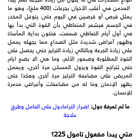
المدمن في أغلب الأحيان بجرعات (400 ملغ)، وهو ما
يمثل قرص أو قرصين في اليوم حتى يتوغل المخدر
في الجسم فيشعر المتعاطي بأن القوة التي بدأ بها
في أول أيام التعاطي ضعفت، فتكون بداية المأساة
وظهور أعراض شديدة مثل الصداع مما يجهله يعمل
على زيادة الجرعة وبالتالي زيادة التركيز حتى يحصل على
القوة المطلوبة وضمور الألم، وما هي الا بضع ايام
حتى تتراجع القوة ويزول المسكن مرة أخرى، ويعمل
المريض على مضاعفة التركيز مرة أخرى وهكذا حتى
يظهر الإدمان وما له من مضاعفات وأعراض مدمرة
للإنسان.
ما لم تعرفة حول:
اضرار الترامادول على الحامل وطرق
علاجة
متي يبدا مفعول تامول 225؟