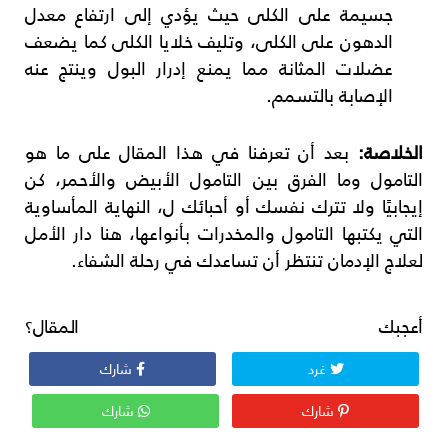
جسيمة على الكلى حيث يؤدي إلى ارتفاع معدل
الدهون على الكلى، وتليف خلايا الكلى كما يضعف
عضلات المثانة مما يمنع إدرار البول وينتج عنه
الإصابة بالتسمم.
الخلاصة:
بعد أن تعرفنا في هذا المقال على ما هو
التامول وما الفرق بين التامول الأبيض والأحمر، كن
إيجابيًا ولا تترك نفسك أو أحبائك ل، النهاية المأساوية
التي يكتبها التامول والمخدرات بأنواعها، هنا دار الأمل
لعلاج الإدمان تنتظر أن تساعدك في رحلة الشفاء.
أعجبك المقال؟
غرد
شارك
شارك
شارك