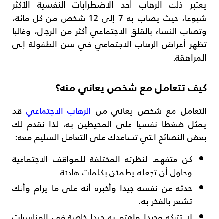
يعتبر ذلك الرهاب أحد الاضطرابات النفسية الأكثر
شيوعًا، حيث يصاب به 7 إلى 12 شخص من كل مائة،
وتصاب النساء بالقلق الاجتماعي أكثر من الرجال، وغالبًا
تظهر أعراض الرهاب الاجتماعي في سن الطفولة إلى
المراهقة.
كيف تتعامل مع شخص يعاني منه؟
التعامل مع شخص يعاني من
الرهاب الاجتماعي
قد
يمثل ضغطًا نفسيًا على المحيطين به، لذا نقدم لك
بعض النصائح التي تساعدك على التعامل السليم معه:
كن متفهمًا لنظرته المختلفة للمواقف الاجتماعية
وحاول أن تجعله يطمئن بكلمات هادئة.
حدثه عن نفسه جيدًا وأخبره أنه على ما يرام وأنك
تشعر بالفخر به.
لا تتركه وحيدًا واهتم به جيدًا خاصة في المناسبات