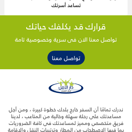
تساعد أسرتك
قرارك قد يكلفك حياتك
تواصل معنا الان فى سرية وخصوصية تامة
تواصل معنا
ندرك تمامًا أن السفر خارج بلدك خطوة كبيرة ، ومن أجل
مساعدتك على رحلة سهلة وخالية من المتاعب ، لدينا
فريق متخصص ومميز لمساعدتك فى كافة الضروريات
بما فيها الاصطحاب من المطار وترتيبات النقل والإقامة