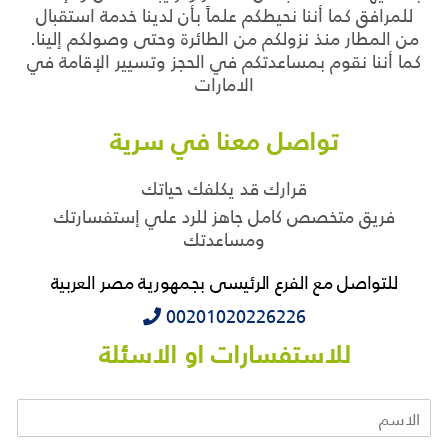
للمرافق كما أننا نحيطكم علماً بأن لدينا خدمة استقبال
من المطار منذ نزولكم من الطائرة وحتى وصولكم إلينا.
كما أننا نقوم بمساعدتكم في الحجز وتسيير الإقامة في
الامارات
تواصل معنا في سرية
قرارك قد يكلفك حياتك
فريق متخصص كامل جاهز للرد علي إستفسارتك
ومساعدتك
للتواصل مع الفرع الرئيسى بجمهورية مصر العربية
‭‭‭00201020226226
للاستفسارات او الاسئلة