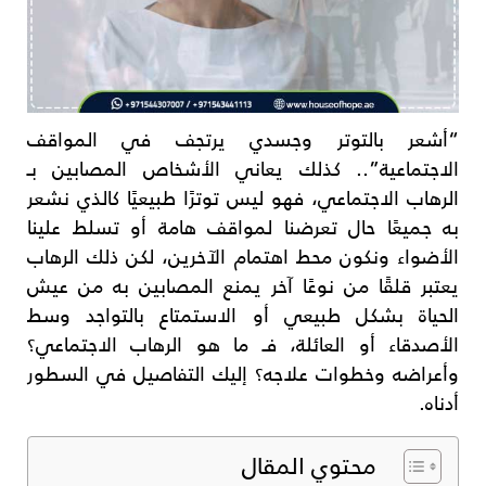
“أشعر بالتوتر وجسدي يرتجف في المواقف
الاجتماعية”.. كذلك يعاني الأشخاص المصابين بـ
الرهاب الاجتماعي، فهو ليس توترًا طبيعيًا كالذي نشعر
به جميعًا حال تعرضنا لمواقف هامة أو تسلط علينا
الأضواء ونكون محط اهتمام الآخرين، لكن ذلك الرهاب
يعتبر قلقًا من نوعًا آخر يمنع المصابين به من عيش
الحياة بشكل طبيعي أو الاستمتاع بالتواجد وسط
الأصدقاء أو العائلة، فـ ما هو الرهاب الاجتماعي؟
وأعراضه وخطوات علاجه؟ إليك التفاصيل في السطور
أدناه.
محتوي المقال