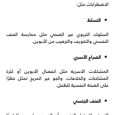
الاضطرابات مثل:
التسلط
السلوك التربوي غير الصحي مثل ممارسة العنف
النفسي والتخويف والترهيب من الأبوين.
الصراع الأسري
المشكلات الأسرية مثل انفصال الأبوين أو كثرة
المشاحنات والخلافات، والجو غير المريح تمثل خطرًا
على الصحة النفسية للطفل.
العنف الجنسي
التعرض للاعتداء الجنسي أو الجسدي يلعب دورًا كبيرًا