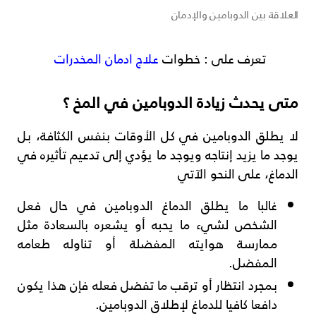
العلاقة بين الدوبامين والإدمان
تعرف على : خطوات
علاج ادمان المخدرات
متى يحدث زيادة الدوبامين في المخ ؟
لا يطلق الدوبامين في كل الأوقات بنفس الكثافة، بل
يوجد ما يزيد إنتاجه ويوجد ما يؤدي إلى تدعيم تأثيره في
الدماغ، على النحو الآتي
غالبا ما يطلق الدماغ الدوبامين في حال فعل
الشخص لشيء ما يحبه أو يشعره بالسعادة مثل
ممارسة هوايته المفضلة أو تناوله طعامه
المفضل.
بمجرد انتظار أو ترقب ما تفضل فعله فإن هذا يكون
دافعا كافيا للدماغ لإطلاق الدوبامين.