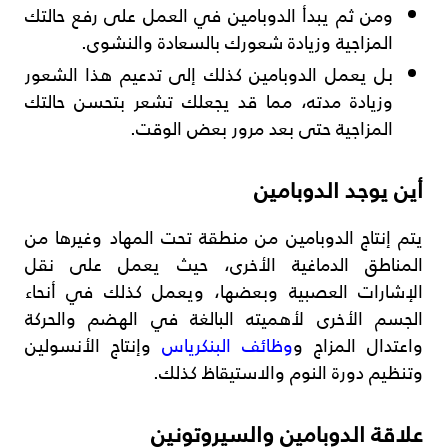
ومن ثم يبدأ الدوبامين في العمل على رفع حالتك
المزاجية وزيادة شعورك بالسعادة والنشوى.
بل يعمل الدوبامين كذلك إلى تدعيم هذا الشعور
وزيادة مدته، مما قد يجعلك تشعر بتحسن حالتك
المزاجية حتى بعد مرور بعض الوقت.
أين يوجد الدوبامين
يتم إنتاج الدوبامين من منطقة تحت المهاد وغيرها من
المناطق الدماغية الأخرى، حيث يعمل على نقل
الإشارات العصبية وبعضها، ويعمل كذلك في أنحاء
الجسم الأخرى لأهميته البالغة في الهضم والحركة
واعتدال المزاج و
وظائف البنكرياس
وإنتاج الأنسولين
وتنظيم دورة النوم والاستيقاظ كذلك.
علاقة الدوبامين والسيروتونين