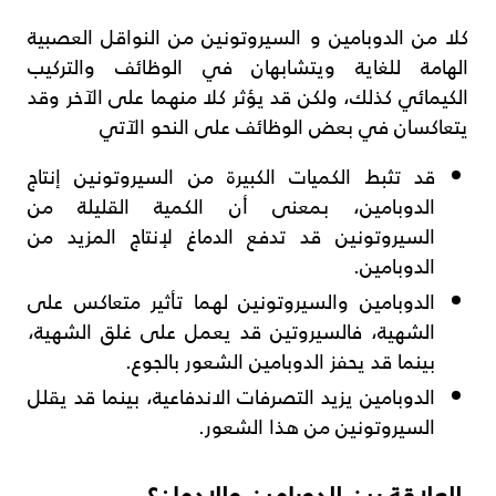
كلا من الدوبامين و السيروتونين من النواقل العصبية
الهامة للغاية ويتشابهان في الوظائف والتركيب
الكيمائي كذلك، ولكن قد يؤثر كلا منهما على الآخر وقد
يتعاكسان في بعض الوظائف على النحو الآتي
قد تثبط الكميات الكبيرة من السيروتونين إنتاج
الدوبامين، بمعنى أن الكمية القليلة من
السيروتونين قد تدفع الدماغ لإنتاج المزيد من
الدوبامين.
الدوبامين والسيروتونين لهما تأثير متعاكس على
الشهية، فالسيروتين قد يعمل على غلق الشهية،
بينما قد يحفز الدوبامين الشعور بالجوع.
الدوبامين يزيد التصرفات الاندفاعية، بينما قد يقلل
السيروتونين من هذا الشعور.
العلاقة بين الدوبامين والإدمان؟