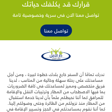
قرارك قد يكلفك حياتك
تواصل معنا الان فى سرية وخصوصية تامة
تواصل معنا
ندرك تمامًا أن السفر خارج بلدك خطوة كبيرة ، ومن أجل
مساعدتك على رحلة سهلة وخالية من المتاعب ، لدينا
فريق متخصص ومميز لمساعدتك فى كافة الضروريات
بما فيها الاصطحاب من المطار وترتيبات النقل والإقامة
للمرافق كما أننا نحيطكم علماً بأن لدينا خدمة استقبال
من المطار منذ نزولكم من الطائرة وحتى وصولكم إلينا.
كما أننا نقوم بمساعدتكم في الحجز وتسيير الإقامة في