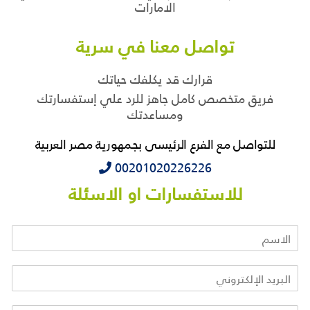
الامارات
تواصل معنا في سرية
قرارك قد يكلفك حياتك
فريق متخصص كامل جاهز للرد علي إستفسارتك
ومساعدتك
للتواصل مع الفرع الرئيسى بجمهورية مصر العربية
‭‭‭00201020226226
للاستفسارات او الاسئلة