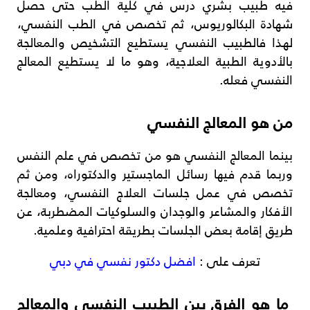
فيه طبيب بشري درس في كلية الطب حتى حصل
شهادة البكالوريوس، ثم تخصص في الطب النفسي،
لهذا فالطبيب النفسي يستطيع التشخيص والمعالجة
بالأدوية الطبية العلاجية، وهو ما لا يستطيع المعالج
النفسي فعله.
من هو المعالج النفسي
بينما المعالج النفسي هو من تخصص في علم النفس
وربما قدم فيها رسائل الماجستير والدكتوراه، ومن ثم
تخصص في عمل جلسات العلاج النفسي، ومعالجة
الأفكار والمشاعر والوجدان والسلوكيات المضطربة، عن
طريق إقامة بعض الجلسات بطريقة احترافية وعلمية.
تعرف على :
افضل دكتور نفسي في دبي
ما هو الفرق بين الطبيب النفسي والمعالج