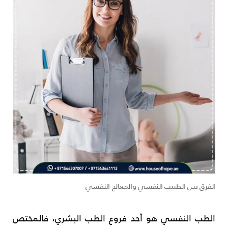
الفرق بين الطبيب النفسي والمعالج النفسي
الطب النفسي هو أحد فروع الطب البشري، فالمختص