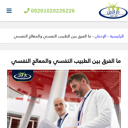
00201020226226
الرئيسية
-
الإدمان
-
ما الفرق بين الطبيب النفسي والمعالج النفسي
ما الفرق بين الطبيب النفسي والمعالج النفسي