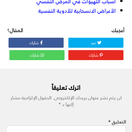
أسباب التهيؤات في المرض النفسي
الأعراض الانسحابية للأدوية النفسية
أعجبك المقال؟
غرد
شارك
شارك
شارك
اترك تعليقاً
لن يتم نشر عنوان بريدك الإلكتروني.
الحقول الإلزامية مشار
إليها بـ
*
التعليق
*