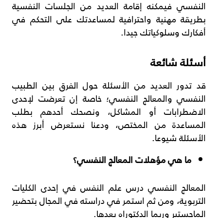
النفسي فيمكنه إقامة العديد من الجلسات النفسية
بطريقة مهنية واحترافية لمساعدتك على التحكم في
أفكارك وسلوكياتك جيدا.
أسئلة شائعة
قد تدور العديد من الأسئلة حول الفرق بين الطبيب
النفسي والمعالج النفسي؛ خاصة إن تعرضت لإحدى
الاضطرابات أو المشاكل، ونصحك أحدهم بطلب
المساعدة من المختص، ودعنا نستعرض أبرز هذه
الأسئلة شيوعا.
ما هي مؤهلات المعالج النفسي؟
المعالج النفسي درس علم النفس في إحدى الكليات
التربوية، ومن ثم استمر في دراسته في المجال بتحضير
الماجستير وربما الدكتوراه بعدها.