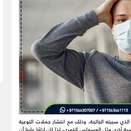
لذي سببته الجائحة، وذلك مع انتشار حملات التوعية
أخرى مثل الوسواس القهري، لذا كان لزامًا علينا أن