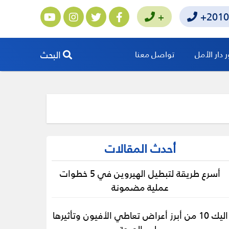
+
+2010
البحث
دار الأمل
تواصل معنا
أحدث المقالات
أسرع طريقة لتبطيل الهيروين في 5 خطوات
عملية مضمونة
اليك 10 من أبرز أعراض تعاطي الأفيون وتأثيرها
على الصحة