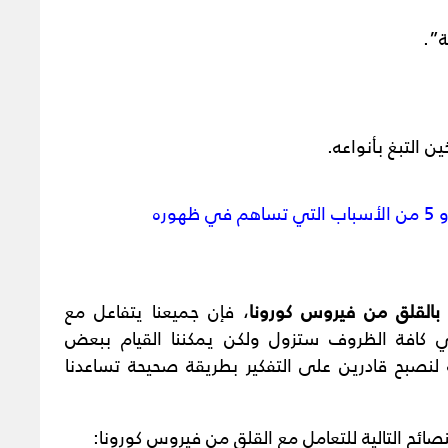
ة”.
ن التبغ بأنواعه.
بالقلق من فيروس كورونا
، فإن جميعنا يتفاعل مع
كافة الظروف ستزول ولكن يمكننا القيام ببعض
 لنصبح قادرين على التفكير بطريقة صحيحة تساعدنا
صائح التالية للتعامل مع القلق من فيروس كورونا: