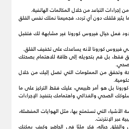
 إجراءات التباعد من خلال المكالمات الهاتفية.
يثير قلقك دون أي تردد، فجميعنا نملك نفس القلق
ود فعل حيال فيروس كورونا غير مشابهة لك فتقبل
ي فيروس كورونا لأنه يساعدك على تخفيف القلق.
لقلق فقط، بل قم بتحويله إلى طاقة للاهتمام بصحتك
الصحي.
ائحة وتحقق من المعلومات التي تصل إليك من خلال
حكومية.
رونا بل هو أمر طبيعي، عليك فقط التركيز على ما
 سلوكك الصحي والغذائي واهتمامك بتنفيذ الإجراءات
 الأشياء التي تستمتع بها، مثل الهوايات المفضلة،
ية عبر الإنترنت.
والقلق حياله، فكر مليًا في الحاضر وكيف يمكنك