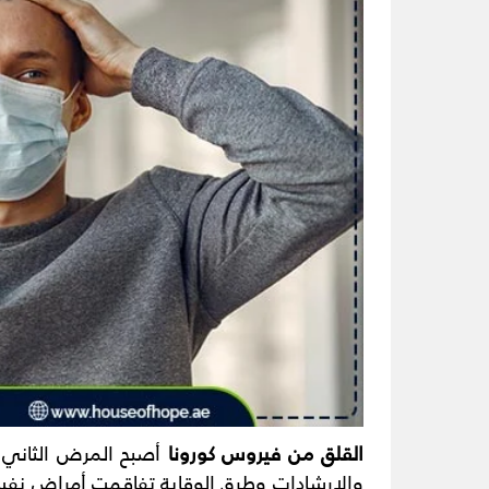
القلق من فيروس كورونا
أصبح المرض الثاني ا
والإرشادات وطرق الوقاية تفاقمت أمراض نفسية 