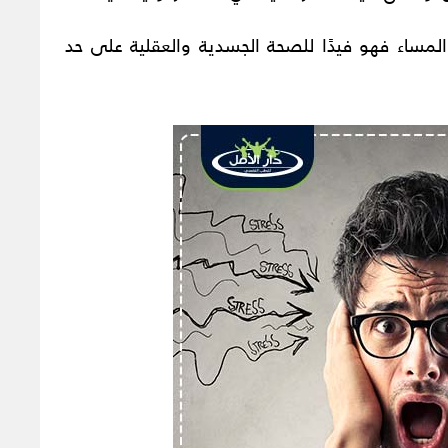
المساء فهو فيدًا للصحة الجسدية والعقلية على حد