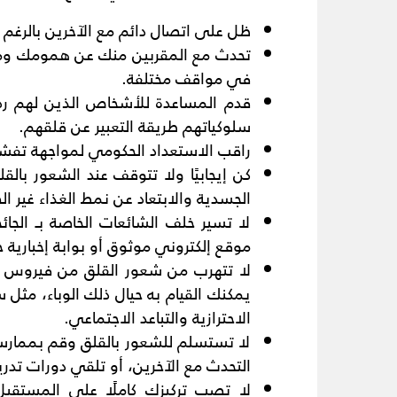
ظل على اتصال دائم مع الآخرين بالرغم من
تحدث مع المقربين منك عن همومك وما 
في مواقف مختلفة.
قدم المساعدة للأشخاص الذين لهم رد
سلوكياتهم طريقة التعبير عن قلقهم.
راقب الاستعداد الحكومي لمواجهة تفش
كن إيجابيًا ولا تتوقف عند الشعور با
الجسدية والابتعاد عن نمط الغذاء غير 
لا تسير خلف الشائعات الخاصة بـ الج
موقع إلكتروني موثوق أو بوابة إخبارية 
لا تتهرب من شعور القلق من فيروس كو
يمكنك القيام به حيال ذلك الوباء، مثل
الاحترازية والتباعد الاجتماعي.
لا تستسلم للشعور بالقلق وقم بممارسة
التحدث مع الآخرين، أو تلقي دورات تدريب
لا تصب تركيزك كاملًا على المستقبل 