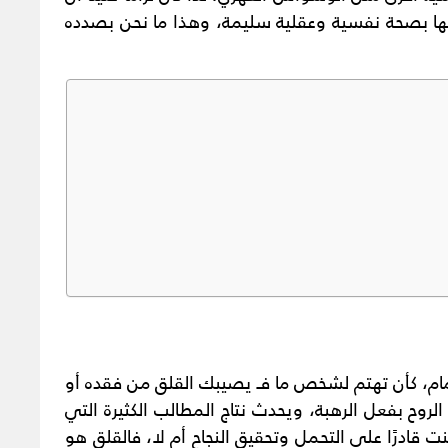
منها بصحة نفسية وعقلية سليمة، وهذا ما نحن بصدده
ام، كأن تهتم لشخص ما فـ يصيبك القلق من فقده أو
روح بفعل الرهبة، ويحدث نتاج المطالب الكثيرة التي
قادرًا على التحمل وتحقيق النجاح أم لا، فالقلق هو