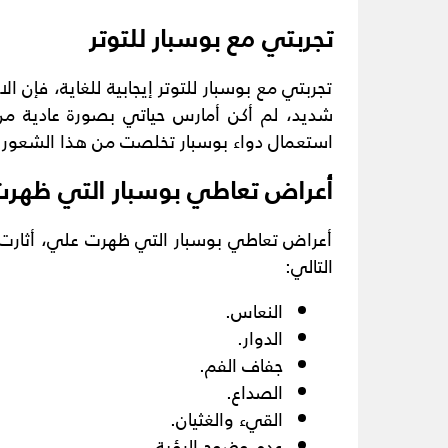
تجربتي مع بوسبار للتوتر
تجربتي مع بوسبار للتوتر إيجابية للغاية، فإن ا
شديد، لم أكن أمارس حياتي بصورة عادية من 
استعمال دواء بوسبار تخلصت من هذا الشعور ال
أعراض تعاطي بوسبار التي ظهر
أعراض تعاطي بوسبار التي ظهرت علي، أثارت ل
التالي:
النعاس.
الدوار.
جفاف الفم.
الصداع.
القيء والغثيان.
عدم وضوح الرؤية.