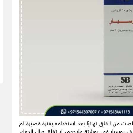
لصت من القلق نهائيًا بعد استخدامه بفترة قصيرة لم
ذين تم وصف بوسبار في روشتة علاجهم، لا تقلق حيال الدواء،