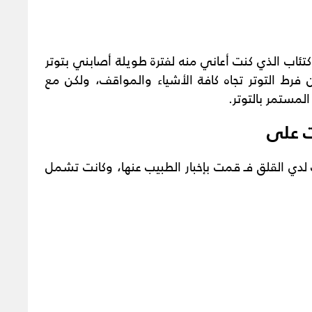
لاكتئاب الذي كنت أعاني منه لفترة طويلة أصابني بتوتر
فرط التوتر تجاه كافة الأشياء والمواقف، ولكن مع
مستمر بالتوتر.
ت على
دي القلق فـ قمت بإخبار الطبيب عنها، وكانت تشمل