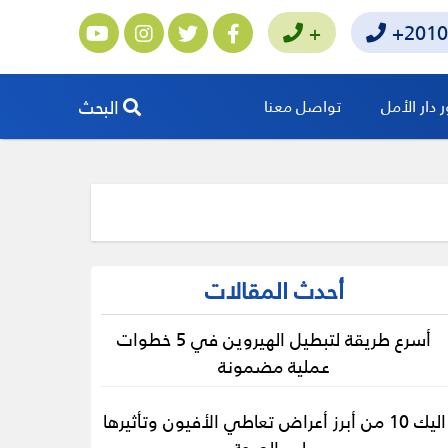
+
+2010
البحث
دار الأمل
تواصل معنا
أحدث المقالات
أسرع طريقة لتبطيل الهيروين في 5 خطوات
عملية مضمونة
اليك 10 من أبرز أعراض تعاطي الأفيون وتأثيرها
على الصحة