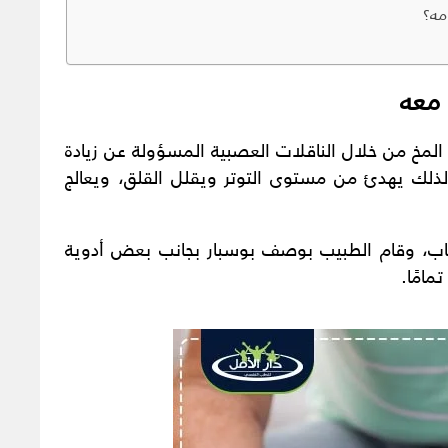
مه؟
 معه
 المخ من خلال الناقلات العصبية المسؤولة عن زيادة
 لذلك يهدئ من مستوى التوتر ويقلل القلق، ويعالج
ئاب، وقام الطبيب بوصف بوسبار بجانب بعض أدوية
مامًا.