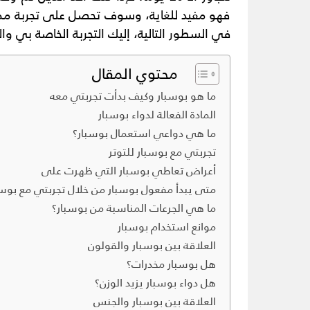
فهو مفيد للغاية، وسوف تحصل على تجربة ممتا
في السطور التالية، إليك التجربة الخاصة بي و
محتوي المقال
ما هو بوسبار وكيف بدأت تجربتي معه
المادة الفعالة لدواء بوسبار
ما هي دواعي استعمال بوسبار؟
تجربتي مع بوسبار للتوتر
أعراض تعاطي بوسبار التي ظهرت على
متى يبدأ مفعول بوسبار من خلال تجربتي مع بوسب
ما هي الجرعات المناسبة من بوسبار؟
موانع استخدام بوسبار
العلاقة بين بوسبار والقولون
هل بوسبار مخدرات؟
هل دواء بوسبار يزيد الوزن؟
العلاقة بين بوسبار والجنس