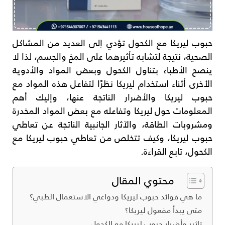
حبوب ليريكا مع الكحول تؤدي إلى العديد من المشاكل
الصحية، نتيجة لتشابه تأثيرهما على المخ والجسم، لذا لا
ينصح الأطباء بتناول الكحول وبعض المواد والأدوية
الأخرى أثناء استخدام ليريكا نظرًا لتفاعل هذه المواد مع
حبوب ليريكا والأضرار الناتجة عنها، وإليك أهم
المعلومات حول ليريكا وتفاعله مع بعض المواد المخدرة
ومشروبات الطاقة، والآثار الجانبية الناتجة عن تعاطي
حبوب ليريكا، وكيف تتخلص من تعاطي حبوب ليريكا مع
الكحول، تابع القراءة.
محتوي المقال
ما هي فوائد حبوب ليريكا ودواعي الاستعمال الطبي؟
متى يبدأ مفعول ليريكا؟
تاثير وأضرار حبوب ليريكا مع الكحول