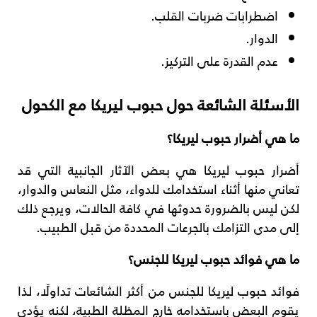
اضطرابات ضربات القلب.
الدوار.
عدم القدرة على التركيز.
الأسئلة الشائعة حول حبوب ليريكا مع الكحول
ما هي أضرار حبوب ليريكا؟
أضرار حبوب ليريكا هي بعض الآثار الجانبية التي قد
تعاني منها أثناء استخدامك للدواء، مثل النعاس والدوار،
لكن ليس بالضرورة حدوثها في كافة الحالات، ويرجع ذلك
إلى مدى التزامك بالجرعات المحددة من قبل الطبيب.
ما هي فوائد حبوب ليريكا للجنس؟
فوائد حبوب ليريكا للجنس من أكثر الشائعات تداولًا، لذا
يقوم البعض باستخدامه خارج المظلة الطبية، لكنه يؤدي