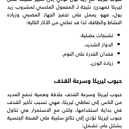
ليريكا كمهدئ، نتيجة لـ المفعول العكسي لمشروب ريد
بول، فهو يعمل على تحفيز الجهاز العصبي وزيادة
النشاط والطاقة، لذا قد تعاني من الآثار التالية:
تشنجات عضلية.
الدوار الشديد.
فقدان القدرة على النوم.
زيادة الوزن.
حبوب ليريكا وسرعة القذف
حبوب ليريكا وسرعة القذف علاقة وهمية تدفع العديد
من الناس إلى تعاطي ليريكا، فهي تسبب تأخير القذف
في بداية استخدامها، ولكن مع الاستمرار في تناول
حبوب ليريكا تؤدي إلى نتائج سلبية على الصحة الجنسية
بشكل عام، تشمل: