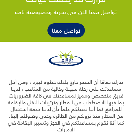
تواصل معنا الان فى سرية وخصوصية تامة
تواصل معنا
ندرك تمامًا أن السفر خارج بلدك خطوة كبيرة ، ومن أجل
مساعدتك على رحلة سهلة وخالية من المتاعب ، لدينا
فريق متخصص ومميز لمساعدتك فى كافة الضروريات
بما فيها الاصطحاب من المطار وترتيبات النقل والإقامة
للمرافق كما أننا نحيطكم علماً بأن لدينا خدمة استقبال
من المطار منذ نزولكم من الطائرة وحتى وصولكم إلينا.
كما أننا نقوم بمساعدتكم في الحجز وتسيير الإقامة في
الامارات