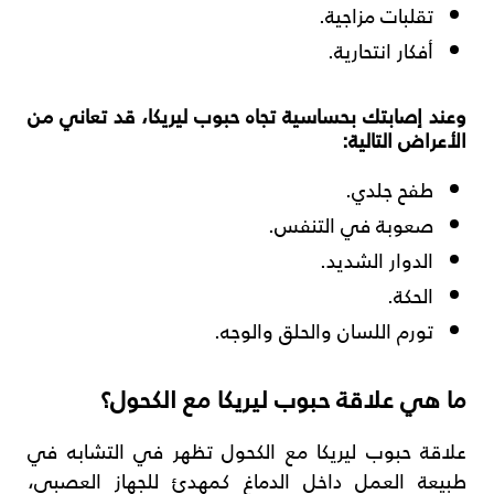
تقلبات مزاجية.
أفكار انتحارية.
وعند إصابتك بحساسية تجاه حبوب ليريكا، قد تعاني من
الأعراض التالية:
طفح جلدي.
صعوبة في التنفس.
الدوار الشديد.
الحكة.
تورم اللسان والحلق والوجه.
ما هي علاقة حبوب ليريكا مع الكحول؟
علاقة حبوب ليريكا مع الكحول تظهر في التشابه في
طبيعة العمل داخل الدماغ كمهدئ للجهاز العصبي،