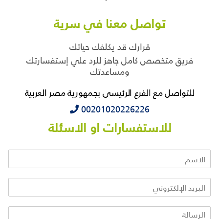
تواصل معنا في سرية
قرارك قد يكلفك حياتك
فريق متخصص كامل جاهز للرد علي إستفسارتك
ومساعدتك
للتواصل مع الفرع الرئيسى بجمهورية مصر العربية
‭‭‭00201020226226
للاستفسارات او الاسئلة