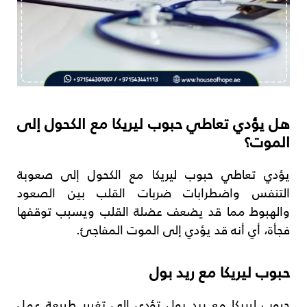
هل يؤدي تعاطي حبوب ليريكا مع الكحول إلى
الموت؟
يؤدي تعاطي حبوب ليريكا مع الكحول إلى صعوبة
التنفس واضطرابات ضربات القلب بين الصعود
والهبوط مما قد يضعف عضلة القلب ويسبب توقفها
فجأة، أي أنه قد يؤدي إلى الموت المفاجئ.
حبوب ليريكا مع ريد بول
حبوب ليريكا مع ريد بول تؤدي إلى تغيير طبيعة عمل