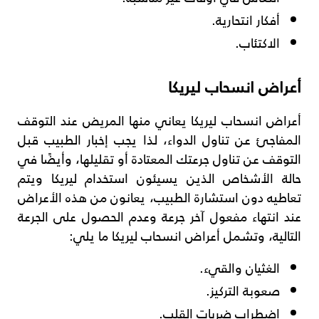
أفكار انتحارية.
الاكتئاب.
أعراض انسحاب ليريكا
أعراض انسحاب ليريكا يعاني منها المريض عند التوقف
المفاجئ عن تناول الدواء، لذا يجب إخبار الطبيب قبل
التوقف عن تناول جرعتك المعتادة أو تقليلها، وأيضًا في
حالة الأشخاص الذين يسيئون استخدام ليريكا ويتم
تعاطيه دون استشارة الطبيب، يعانون من هذه الأعراض
عند انتهاء مفعول آخر جرعة وعدم الحصول على الجرعة
التالية، وتشمل أعراض انسحاب ليريكا ما يلي:
الغثيان والقيء.
صعوبة التركيز.
اضطراب ضربات القلب.