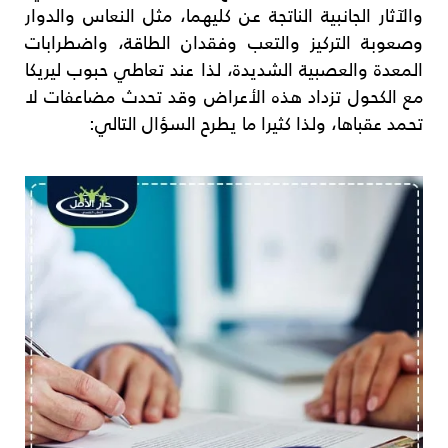
والآثار الجانبية الناتجة عن كليهما، مثل النعاس والدوار
وصعوبة التركيز والتعب وفقدان الطاقة، واضطرابات
المعدة والعصبية الشديدة، لذا عند تعاطي حبوب ليريكا
مع الكحول تزداد هذه الأعراض وقد تحدث مضاعفات لا
تحمد عقباها، ولذا كثيرا ما يطرح السؤال التالي: