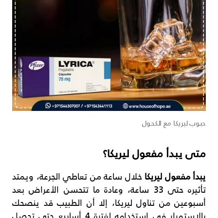
حبوب ليريكا مع الكحول
متى يبدأ مفعول ليريكا؟
يبدأ مفعول ليريكا
خلال ساعة من تعاطي الجرعة، ويمتد
تأثيره حتى 33 ساعة، وعادة ما تتحسن الأعراض بعد
أسبوعين من تناول ليريكا، إلا أن الطبيب قد ينصحك
بالاستمرار في استخدامه لفترة 4 أسابيع حتى تحصل