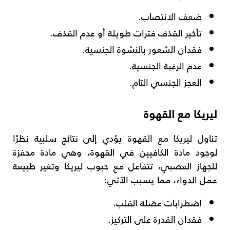
ضعف الانتصاب.
تأخير القذف فترات طويلة أو عدم القذف.
فقدان الشعور بالنشوة الجنسية.
عدم الرغبة الجنسية.
العجز الجنسي التام.
ليريكا مع القهوة
تناول ليريكا مع القهوة يؤدي إلى نتائج سلبية نظرًا
لوجود مادة الكافيين في القهوة، وهي مادة محفزة
للجهاز العصبي، تتفاعل مع حبوب ليريكا وتغير طبيعة
عمل الدواء، مما يسبب الآتي:
اضطرابات عضلة القلب.
فقدان القدرة على التركيز.