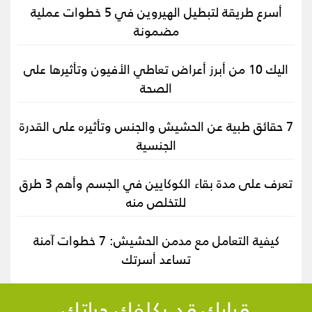
أسرع طريقة لتبطيل الهيروين في 5 خطوات عملية
مضمونة
اليك 10 من أبرز أعراض تعاطي الأفيون وتأثيرها على
الصحة
7 حقائق طبية عن الحشيش والجنس وتأثيره على القدرة
الجنسية
تعرف على مدة بقاء الكوكايين في الجسم وأهم 3 طرق
للتخلص منه
كيفية التعامل مع مدمن الحشيش: 7 خطوات آمنة
تساعد أسرتك
قرارك قد يكلفك حياتك