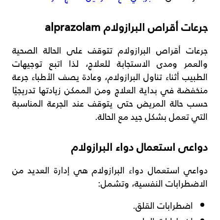
جرعات أقراص البرازولام alprazolam
جرعات أقراص البرازولام تتوقف على الحالة الصحية
والعمر ومدى الاستجابة للعلاج، لذا اتبع توجيهات
الطبيب أثناء تناول البرازولام، وعادة يصف الأطباء جرعة
منخفضة في بداية العلاج ومن الممكن زيادتها تدريجيًا
حسب حالة المريض حتى يتوقف عند الجرعة المناسبة
التي تعمل بشكل جيد مع الحالة.
دواعى استعمال دواء البرازولام
دواعي استعمال دواء البرازولام هي إدارة العديد من
الاضطرابات النفسية، وتشمل:
اضطرابات القلق.