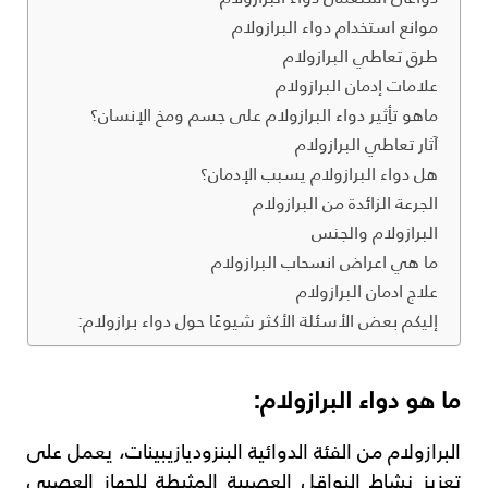
موانع استخدام دواء البرازولام
طرق تعاطي البرازولام
علامات إدمان البرازولام
ماهو تأِثير دواء البرازولام على جسم ومخ الإنسان؟
آثار تعاطي البرازولام
هل دواء البرازولام يسبب الإدمان؟
الجرعة الزائدة من البرازولام
البرازولام والجنس
ما هي اعراض انسحاب البرازولام
علاج ادمان البرازولام
إليكم بعض الأسئلة الأكثر شيوعًا حول دواء برازولام:
ما هو دواء
البرازولام:
البرازولام من الفئة الدوائية البنزوديازيبينات، يعمل على
تعزيز نشاط النواقل العصبية المثبطة للجهاز العصبي