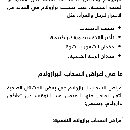
الصحة الجنسية، حيث يتسبب برازولام في العديد من
الأضرار للرجل والمرأة، مثل:
ضعف الانتصاب.
تأخير القذف بصورة غير طبيعية.
فقدان الشعور بالنشوة.
فقدان الرغبة الجنسية.
ما هي اعراض انسحاب البرازولام
أعراض انسحاب البرازولام هي بعض المشاكل الصحية
التي يعاني منها المدمن عند التوقف عن تعاطي
برازولام، وتشمل:
أعراض انسحاب برازولام النفسية: