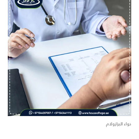
دواء البرازولام