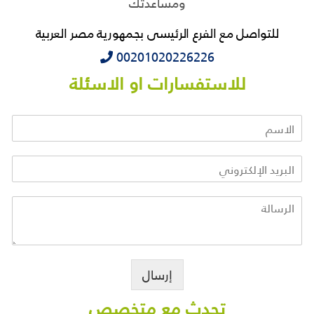
ومساعدتك
للتواصل مع الفرع الرئيسى بجمهورية مصر العربية
‭‭‭00201020226226
للاستفسارات او الاسئلة
إرسال
تحدث مع متخصص