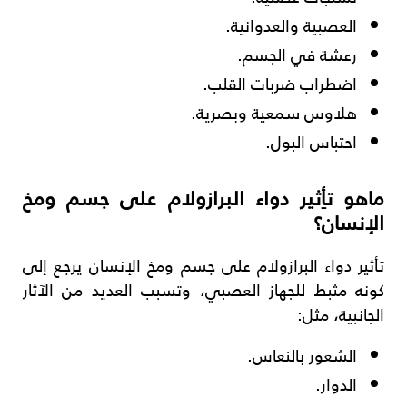
العصبية والعدوانية.
رعشة في الجسم.
اضطراب ضربات القلب.
هلاوس سمعية وبصرية.
احتباس البول.
ماهو تأِثير دواء البرازولام على جسم ومخ
الإنسان؟
تأثير دواء البرازولام على جسم ومخ الإنسان يرجع إلى
كونه مثبط للجهاز العصبي، وتسبب العديد من الآثار
الجانبية، مثل:
الشعور بالنعاس.
الدوار.