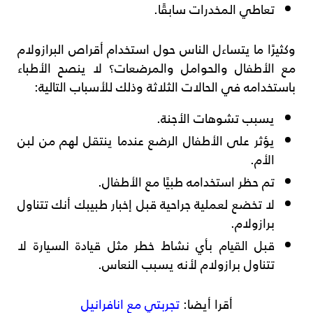
تعاطي المخدرات سابقًا.
وكثيرًا ما يتساءل الناس حول استخدام أقراص البرازولام
مع الأطفال والحوامل والمرضعات؟ لا ينصح الأطباء
باستخدامه في الحالات الثلاثة وذلك للأسباب التالية:
يسبب تشوهات الأجنة.
يؤثر على الأطفال الرضع عندما ينتقل لهم من لبن
الأم.
تم حظر استخدامه طبيًا مع الأطفال.
لا تخضع لعملية جراحية قبل إخبار طبيبك أنك تتناول
برازولام.
قبل القيام بأي نشاط خطر مثل قيادة السيارة لا
تتناول برازولام لأنه يسبب النعاس.
أقرا أيضا:
تجربتي مع انافرانيل