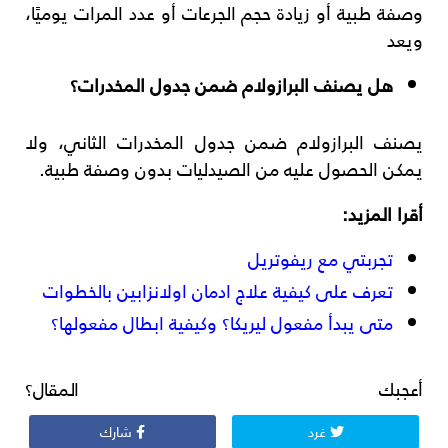
وصفة طبية أو زيادة حجم الجرعات أو عدد المرات يوميًا،
ويعد
هل يصنف البرازولام ضمن جدول المخدرات؟
يصنف البرازولام ضمن جدول المخدرات الثاني، ولا
يمكن الحصول عليه من الصيدليات بدون وصفة طبية.
أقرا المزيد:
تجربتي مع ريفوتريل
تعرف على كيفية علاج ادمان اولانزابين بالخطوات
متى يبدأ مفعول ليريكا؟ وكيفية ابطال مفعولها؟
أعجبك المقال؟
غرد
شارك