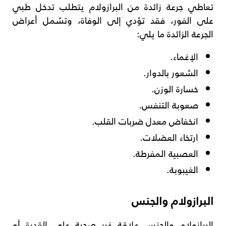
تعاطي جرعة زائدة من البرازولام يتطلب تدخل طبي
على الفور، فقد تؤدي إلى الوفاة، وتشمل أعراض
الجرعة الزائدة ما يلي:
الإغماء.
الشعور بالدوار.
خسارة الوزن.
صعوبة التنفس.
انخفاض معدل ضربات القلب.
ارتخاء العضلات.
العصبية المفرطة.
الغيبوبة.
البرازولام والجنس
البرازولام والجنس علاقة غير صحية على القدرة أو