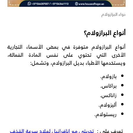
دواء البرازولام
أنواع البرازولام؟
أنواع البرازولام متوفرة في بعض الأسماء التجارية
الأخرى التي تحتوي على نفس المادة الفعالة،
ويستخدمها الأطباء بديل البرازولام، وتشمل:
بازولام.
براكاس.
زاناكس.
أليزولام.
ريستولام.
تعرف على :
تجربتي مع انافرانيل لعلاج سرعة القذف