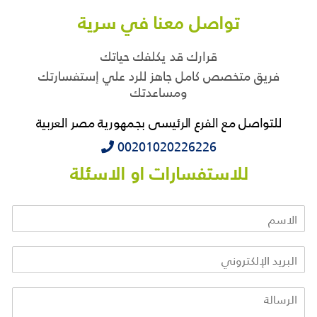
تواصل معنا في سرية
قرارك قد يكلفك حياتك
فريق متخصص كامل جاهز للرد علي إستفسارتك
ومساعدتك
للتواصل مع الفرع الرئيسى بجمهورية مصر العربية
‭‭‭00201020226226
للاستفسارات او الاسئلة