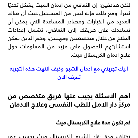
لنكن صادقين: إن التعافي من إدمان الميث يشكل تحديًا
كبيراً، ومع ذلك، فإنه ليس من المستحيل حيث أن هناك
العديد من الخيارات ومصادر المساعدة التي يمكن أن
تساعدك على طريقك إلى التعافي، تشمل إعدادات
العلاج من خلال متخصصين ومهنيين، وهم الذين يمكن
استشارتهم للحصول على مزيد من المعلومات حول
علاج ادمان الكريستال ميث.
اليك تجربتي مع ادمان الشبو وكيف انتهت هذه التجربه
تعرف الان
اهم الاسئلة يجيب عنها فريق متخصص من
مركز دار الامل للطب النفسى وعلاج الادمان
كم تكون مدة علاج الكريستال ميث
تختلف مدة بقاء الشابو الكريستال ميث بحسب عمر