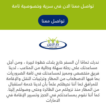
تواصل معنا الان فى سرية وخصوصية تامة
تواصل معنا
ندرك تمامًا أن السفر خارج بلدك خطوة كبيرة ، ومن أجل
مساعدتك على رحلة سهلة وخالية من المتاعب ، لدينا
فريق متخصص ومميز لمساعدتك فى كافة الضروريات
بما فيها الاصطحاب من المطار وترتيبات النقل والإقامة
للمرافق كما أننا نحيطكم علماً بأن لدينا خدمة استقبال
من المطار منذ نزولكم من الطائرة وحتى وصولكم إلينا.
كما أننا نقوم بمساعدتكم في الحجز وتسيير الإقامة في
الامارات