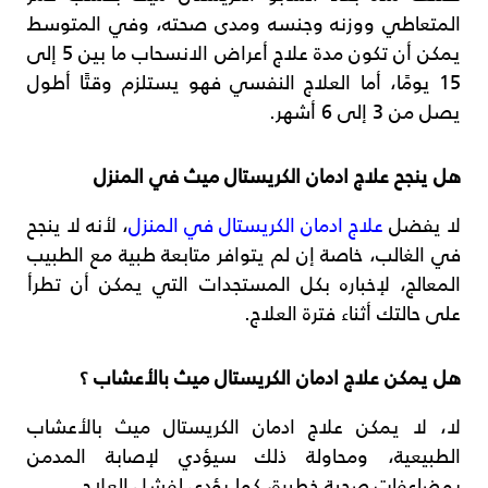
المتعاطي ووزنه وجنسه ومدى صحته، وفي المتوسط
يمكن أن تكون مدة علاج أعراض الانسحاب ما بين 5 إلى
15 يومًا، أما العلاج النفسي فهو يستلزم وقتًا أطول
يصل من 3 إلى 6 أشهر.
هل ينجح علاج ادمان الكريستال ميث في المنزل
لا يفضل
علاج ادمان الكريستال في المنزل
، لأنه لا ينجح
في الغالب، خاصة إن لم يتوافر متابعة طبية مع الطبيب
المعالج، لإخباره بكل المستجدات التي يمكن أن تطرأ
على حالتك أثناء فترة العلاج.
هل يمكن علاج ادمان الكريستال ميث بالأعشاب ؟
لا، لا يمكن علاج ادمان الكريستال ميث بالأعشاب
الطبيعية، ومحاولة ذلك سيؤدي لإصابة المدمن
بمضاعفات صحية خطيرة، كما يؤدي لفشل العلاج.