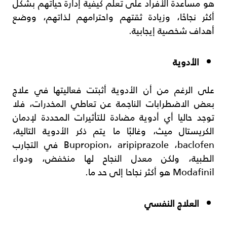
هو مساعدة الأفراد على تعلم كيفية إدارة حياتهم بشكل
أكثر نجاحًا، وزيادة ثقتهم واحترامهم لذاتهم، ووضع
أهداف شخصية إيجابية.
الأدوية
على الرغم من أن الأدوية أثبتت فعاليتها في علاج
بعض الاضطرابات الناجمة عن تعاطي المخدرات، فلا
توجد حاليا أي أدوية مضادة للتأثيرات المحددة لإدمان
الكريستال ميث، وغالبًا ما يتم ذكر الأدوية التالية،
Bupropion، aripiprazole ،baclofen في التجارب
الطبية، ولكن معدل النجاح لها منخفض، ودواء
Modafinil هو أكثر نجاحا إلى حد ما.
العلاج النفسي