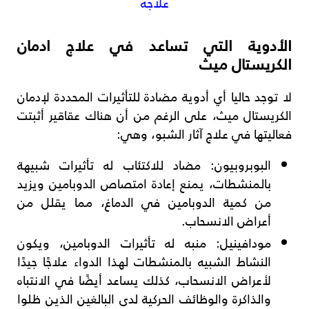
علاجه
الأدوية التي تساعد في علاج ادمان
الكريستال ميث
لا توجد حاليا أي أدوية مضادة للتأثيرات المحددة لإدمان
الكريستال ميث، على الرغم من أن هناك عقاقير أثبتت
فعاليتها في علاج آثار الشبو، وهي:
البوبروبيون: مضاد للاكتئاب له تأثيرات شبيهة
بالمنشطات، يمنع إعادة امتصاص الدوبامين ويزيد
من كمية الدوبامين في الدماغ، مما يقلل من
أعراض الانسحاب.
مودافينيل: منبه له تأثيرات الدوبامين، ويكون
النشاط الشبيه بالمنشطات لهذا الدواء علاجًا جيدًا
لأعراض الانسحاب، كذلك يساعد أيضًا في الانتباه
والذاكرة والوظائف الحركية لدى البالغين الذين ظلوا