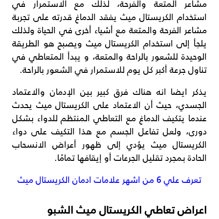
مشاعر المتعة والفرحة، لذلك مع الاستمرار في
استخدام الكريستال ميث يفقد الدماغ قدرته على تجربة
مشاعر الفرحة والمتعة مع أشياء أخرى في الحياة ولذلك
يلجأ إلى استخدام الكريستال ميث ويصبح هو الطريقة
الوحيدة للشعور بالراحة والمتعة، و يبدأ المتعاطي في
تناول جرعة أكبر كل يوم للاستمرار في الشعور بالراحة.
يذكر ايضا انه هناك فرق كبير بين الإدمان والاعتماد
الجسدي، حيث أن الاعتماد على الكريستال ميث يحدث
عندما يتكيف الدماغ مع التعاطي المنتظم للدواء بشكل
دورى، ولعل تفاعل الجسم مع هذا التكيف على دواء
الكريستال ميث يؤدي إلى ظهور أعراض الانسحاب
الحادة بمجرد تقليل الجرعات أو إيقافها تمامًا.
تعرف علي 6 من اشهر علامات ادمان الكريستال ميث
اعراض تعاطي الكريستال ميث الشبو