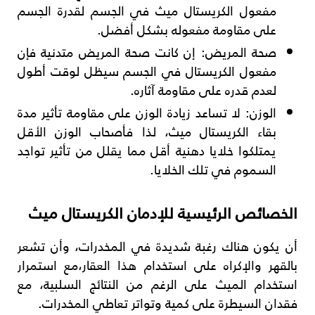
مفعول الكريستال ميث في الجسم لقدرة الجسم
على مقاومة مفعوله بشكل أفضل.
صحة المريض: إن كانت صحة المريض متدنية فإن
مفعول الكريستال في الجسم سيظل لوقت أطول
لعدم قدره على مقاومة آثاره.
الوزن: لا تساعد زيادة الوزن على مقاومة تأثير مدة
بقاء الكريستال ميث، لذا فأصحاب الوزن الأقل
يمتلكوا خلايا دهنية أقل مما يقلل من تأثير تواجد
السموم في تلك الخلايا.
الخصائص الرئيسية للإدمان الكريستال ميث
أن يكون هناك رغبة شديدة في المخدرات، وأن تشعر
بالقهر والإكراه على استخدام هذا العقار،مع استمرار
استخدام الميث على الرغم من النتائج السلبية، مع
فقدان السيطرة على كمية وتواتر تعاطي المخدرات.