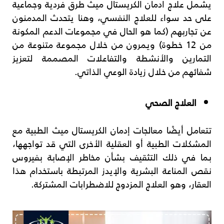
يشمل علاج ادمان الكريستال ميث طرق فردية وجماعية
على حد سواء للعلاج النفسي، وهنا يتحدث المدمنون
عن تجاربهم (كما هو الحال في مجموعات الدعم المكونة
من 12 خطوة) ويمرون من خلال مجموعة متنوعة من
التمارين والأنشطة والتفاعلات المصممة لتعزيز
شفائهم من خلال زيادة الوعي الذاتي.
العلاج الصحي
تتعامل أيضًا معالجات إدمان الكريستال ميث الطبية مع
المشكلات الطبية أو العقلية الأخرى التي قد تواجهها،
بما في ذلك التثقيف بشأن مخاطر الإصابة بفيروس
نقص المناعة البشرية والإيدز المرتبطة باستخدام هذا
العقار، وهو العلاج المزدوج للاضطرابات المشتركة.