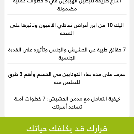
أسرع طريقة لتبطيل الهيروين في 5 خطوات عملية
مضمونة
اليك 10 من أبرز أعراض تعاطي الأفيون وتأثيرها على
الصحة
7 حقائق طبية عن الحشيش والجنس وتأثيره على القدرة
الجنسية
تعرف على مدة بقاء الكوكايين في الجسم وأهم 3 طرق
للتخلص منه
كيفية التعامل مع مدمن الحشيش: 7 خطوات آمنة
تساعد أسرتك
قرارك قد يكلفك حياتك