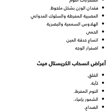
فقدان الوزن بشكل ملحوظ
العصبية المفرطة والسلوك العدواني
الهلاوس السمعية والبصرية
الحمى
اتساع حدقة العين
اصفرار الوجه
أعراض انسحاب الكريستال ميث
القلق.
كآبة.
النوم المفرط.
الشعور بإعياء.
الصداع.