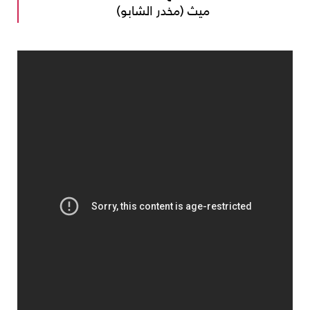
ميث (مخدر الشابو)