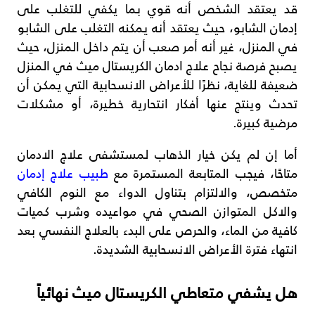
قد يعتقد الشخص أنه قوي بما يكفي للتغلب على
إدمان الشابو، حيث يعتقد أنه يمكنه التغلب على الشابو
في المنزل، غير أنه أمر صعب أن يتم داخل المنزل، حيث
يصبح فرصة نجاح علاج ادمان الكريستال ميث في المنزل
ضعيفة للغاية، نظرًا للأعراض الانسحابية التي يمكن أن
تحدث وينتج عنها أفكار انتحارية خطيرة، أو مشكلات
مرضية كبيرة.
أما إن لم يكن خيار الذهاب لمستشفى علاج الادمان
متاحًا، فيجب المتابعة المستمرة مع
طبيب علاج إدمان
متخصص، والالتزام بتناول الدواء مع النوم الكافي
والاكل المتوازن الصحي في مواعيده وشرب كميات
كافية من الماء، والحرص على البدء بالعلاج النفسي بعد
انتهاء فترة الأعراض الانسحابية الشديدة.
هل يشفي متعاطي الكريستال ميث نهائياً