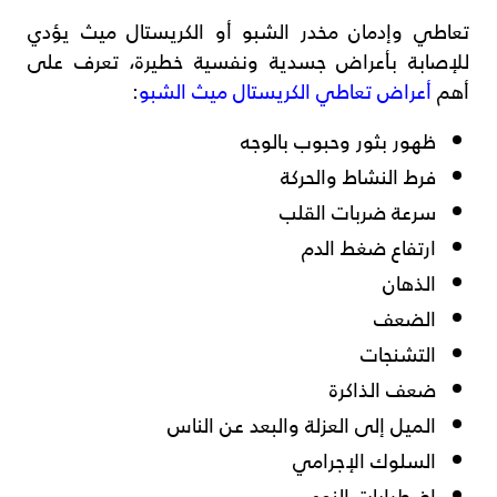
تعاطي وإدمان مخدر الشبو أو الكريستال ميث يؤدي
للإصابة بأعراض جسدية ونفسية خطيرة، تعرف على
أهم
أعراض تعاطي الكريستال ميث الشبو
:
ظهور بثور وحبوب بالوجه
فرط النشاط والحركة
سرعة ضربات القلب
ارتفاع ضغط الدم
الذهان
الضعف
التشنجات
ضعف الذاكرة
الميل إلى العزلة والبعد عن الناس
السلوك الإجرامي
اضطرابات النوم