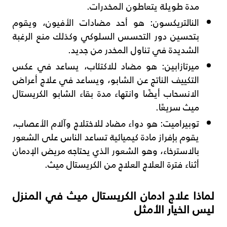
مدة طويلة يتعاطون المخدرات.
النالتريكسون: هو أحد مضادات الأفيون، ويقوم
بتحسين دور التحسس السلوكي وكذلك منع الرغبة
الشديدة في تناول المخدر من جديد.
ميرتازابين: هو مضاد للاكتئاب، يساعد في عكس
التكييف الناتج عن الشابو، ويساعد في علاج أعراض
الانسحاب أيضًا وانتهاء مدة بقاء الشابو الكريستال
ميث سريعًا.
توبيراميت: هو دواء مضاد للاختلاج وآلام الأعصاب،
يقوم بإفراز مادة كيميائية تساعد الناس على الشعور
بالاسترخاء، وهو الشعور الذي يحتاجه مريض الإدمان
أثناء فترة العلاج العلاج من الكريستال ميث.
لماذا علاج ادمان الكريستال ميث في المنزل
ليس الخيار الأمثل