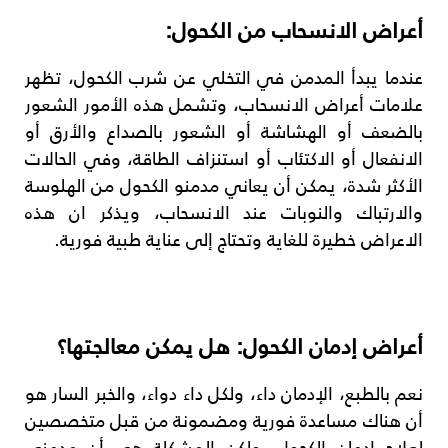
أعراض الانسحاب من الكحول:
عندما يبدأ المدمن في التخلي عن شرب الكحول، تظهر
علامات أعراض الانسحاب، وتشمل هذه الأمور الشعور
بالضعف أو الهشاشة أو الشعور بالصداع والأرق أو
الانفعال أو الاكتئاب أو استنزاف الطاقة، وفي الحالات
الأكثر شدة، يمكن أن يعاني مدمنو الكحول من الهلوسة
والارتباك والنوبات عند الانسحاب، ويذكر ان هذه
الاعراض خطيرة للغاية وتحتاج إلى عناية طبية فورية.
أعراض إدمان الكحول: هل يمكن معالجتها؟
نعم بالطبع، الإدمان داء، ولكل داء دواء، والخبر السار هو
أن هناك مساعدة فورية ومضمونة من قبل متخصصين
لعلاج إدمان الكحول، ولكن المشكلة هي أن مدمني