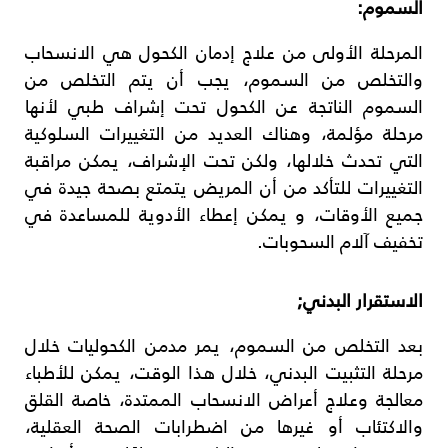
السموم:
المرحلة الأولى من علاج إدمان الكحول هي الانسحاب
والتخلص من السموم، يجب أن يتم التخلص من
السموم الناتجة عن الكحول تحت إشراف طبي لأنها
مرحلة مؤلمة، وهناك العديد من التغييرات السلوكية
التي تحدث خلالها، ولكن تحت الإشراف، يمكن مراقبة
التغييرات للتأكد من أن المريض يتمتع بصحة جيدة في
جميع الأوقات، و يمكن إعطاء الأدوية للمساعدة في
تخفيف آلام السحوبات.
الاستقرار البدني;
بعد التخلص من السموم، يمر مدمن الكحوليات خلال
مرحلة التثبيت البدني، خلال هذا الوقت، يمكن للأطباء
معالجة وعلاج أعراض الانسحاب الممتدة، خاصة القلق
والاكتئاب أو غيرها من اضطرابات الصحة العقلية،