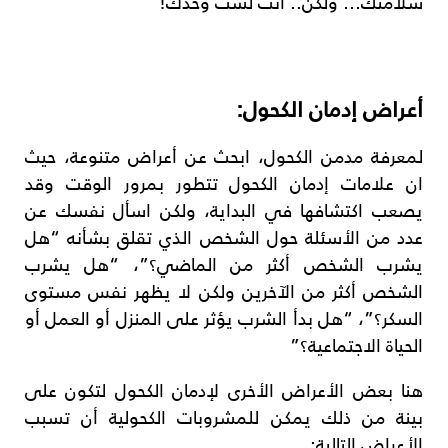
سلامتك… ولكن.. انت لست وحدك!
أعراض إدمان الكحول:
لمعرفة مدمن الكحول، ابحث عن أعراض متنوعة، حيث
ان علامات إدمان الكحول تتطور بمرور الوقت وقد
يصعب اكتشافها في البداية، ولكن اسأل نفسك عن
عدد من الأسئلة حول الشخص الذي تقلق بشأنه “هل
يشرب الشخص أكثر من الماضي؟”، “هل يشرب
الشخص أكثر من الآخرين ولكن لا يظهر نفس مستوى
السكر؟”، “هل بدأ الشرب يؤثر على المنزل أو العمل أو
الحياة الاجتماعية؟”
هنا بعض الأعراض الأخرى لإدمان الكحول لتكون على
بينة من ذلك يمكن للمشروبات الكحولية أن تسبب
الأعراض التالية: