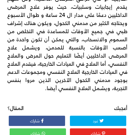
يقدم إيجابيات وسلبيات، حيث يوفر علاج المرضى
الداخليين دعمًا على مدار ال 24 ساعة و طوال الأسبوع
ويحتاجه الكثير من مدمني الكحول، ويكون هناك إشراف
طبي في جميع الأوقات للمساعدة في التخلص من
السموم والانسحاب، والتي يمكن أن تكون واحدة من
أصعب الأوقات بالنسبة للمدمن، ويشمل علاج
المرضى الداخليين أيضًا التعليم حول المرض والعلاج
النفسي، أما العلاج في العيادات الخارجية، فيقدم العلاج
في العيادات الخارجية العلاج النفسي ومجموعات الدعم
بوجود مدمني الكحول الآخرين الذين مروا بنفس
التجربة، ويشمل العلاج النفسي أيضا.
أعجبك المقال؟
غرد
شارك
شارك
شارك