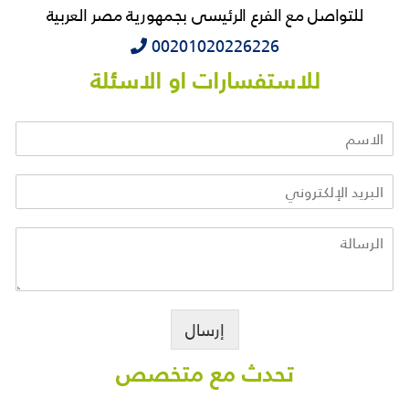
للتواصل مع الفرع الرئيسى بجمهورية مصر العربية
‭‭‭00201020226226
للاستفسارات او الاسئلة
إرسال
تحدث مع متخصص