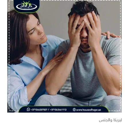
ليريكا والجنس