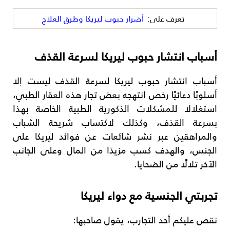
تعرف على:
أضرار حبوب ليريكا وطرق العلاج
أسباب انتشار حبوب ليريكا لسرعة القذف
أسباب انتشار حبوب ليريكا لسرعة القذف ليست إلا
أسلوبًا دعائيًا رخص انتهجه بعض تجار هذه العقار الطبي،
استغلالًا للمشكلات الذكورية الطبية الخاصة بهذا
بسرعة القذف، وكذلك لاكتساب شريحة الشباب
والمراهقين عبر نشر شائعات عن فوائد ليريكا على
الجنس، والهدف كسب مزيدًا من المال وعلى الجانب
الآخر تلالًا من الضحايا.
تجربتي الجنسية مع دواء ليريكا
نقص عليكم أحد التجارب، يقول صاحبها: