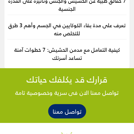
7 حقائق طبية عن الحشيش والجنس وتأثيره على القدرة
الجنسية
تعرف على مدة بقاء الكوكايين في الجسم وأهم 3 طرق
للتخلص منه
كيفية التعامل مع مدمن الحشيش: 7 خطوات آمنة
تساعد أسرتك
قرارك قد يكلفك حياتك
تواصل معنا الان فى سرية وخصوصية تامة
تواصل معنا