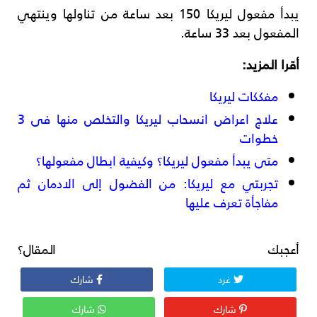
يبدأ مفعول ليريكا 150 بعد ساعة من تناولها وينتهي
المفعول بعد 33 ساعة.
أقرا المزيد:
مفككات ليريكا
علاج اعراض انسحاب ليريكا والتخلص منها فى 3
خطوات
متى يبدأ مفعول ليريكا؟ وكيفية ابطال مفعولها؟
تجربتي مع ليريكا: من الفضول إلى الادمان ثم
مفاجأة تعرف عليها
أعجبك المقال؟
غرد
شارك
شارك
شارك