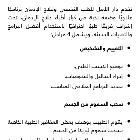
تقدم دار الأمل للطب النفسي وعلاج الإدمان برنامجًا
علاجيًا وضعه نخبة من كبار أطباء علاج الإدمان، تحت
إشراف فريقًا طبيًا احترافيًا باستخدام أفضل البرامج
والتقنيات الحديثة، ويشمل 4 مراحل:
التقييم والتشخيص
توقيع الكشف الطبي.
إجراء التحاليل والفحوصات
.
تحديد البرنامج العلاجي المناسب.
سحب السموم من الجسم
يقوم الطبيب بوصف بعض العقاقير الطبية الخاصة
بسحب سموم ليريكا من الجسم.
وضع برنامج دوائي لعلاج أضرار ليريكا على الصحة