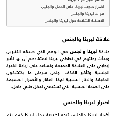
اضرار حبوب ليريكا على الحمل والجنين
فوائد ليريكا والجنس
الأسئلة الشائعة حول ليريكا والجنس
علاقة ليريكا والجنس
علاقة
ليريكا والجنس
هي الوهم الذي صدقه الكثيرين
وبدأت رحلتهم في تعاطي ليريكا لاعتقادهم أن لها تأثير
إيجابي على العلاقة الحميمة وتساعد على زيادة القدرة
الجنسية وتأخير القذف، ولكن سرعان ما يكتشفون
الحقيقة والآثار السلبية لهذا العقار والأضرار الجسيمة
على الصحة الجنسية التي تستدعي تدخل طبي عاجل.
اضرار ليريكا والجنس
أضرار ليريكا والجنس ترجع لطبيعة دواء ليريكا فهو يتم