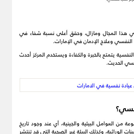
في هذا المجال ومازال، وحقق أعلى نسبة شفاء في
 النفسي وعلاج الإدمان في الإمارات.
سية يتمتع بالخبرة والكفاءة ويستخدم المركز أحدث
فسي الحديث.
يادة نفسية في الامارات
فسي؟
 من العوامل البيئية والجينية، أي عند وجود تاريخ
ت الوراثية، وكذلك البيئة غير الصحية التي قد تنتشر