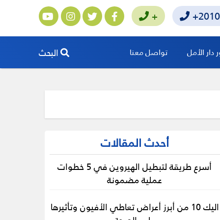
+
+2010
البحث
دار الأمل
تواصل معنا
أحدث المقالات
أسرع طريقة لتبطيل الهيروين في 5 خطوات
عملية مضمونة
اليك 10 من أبرز أعراض تعاطي الأفيون وتأثيرها
على الصحة