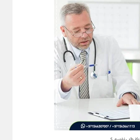
مركز طب نفسي؟