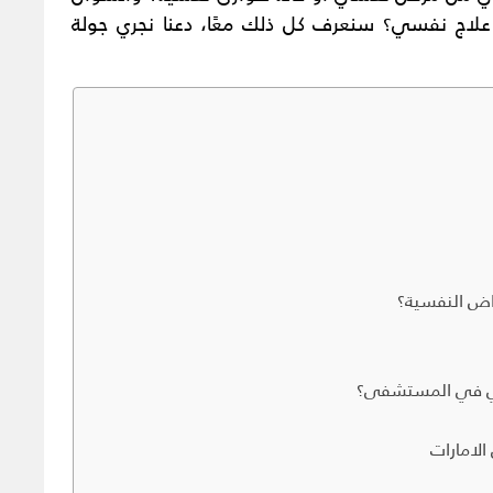
ز علاج نفسي؟ سنعرف كل ذلك معًا، دعنا نجري جولة
اض النفسية؟
سي في المستشفى؟
الامارات