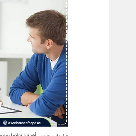
مركز طب نفسي |
أهمية التواصل مع 