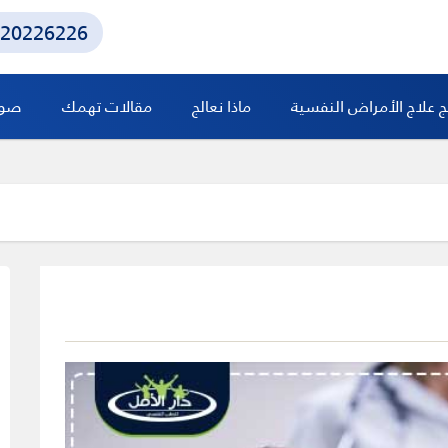
20226226
ج علاج الأمراض النفسية
ماذا نعالج
مقالات تهمك
صور 