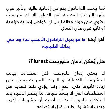
كما يتسم الترامادول بخواص إدمانية عالية، وتأثير قوي
على النواقل العصبية في الدماغ، إلا أن فلورست
يحتوي على مواد فعالة ليس لها خواص إدمانية مرتفعة
أو تأثير قوي على الدماغ.
أقرا أيضا:
ما هو بديل الترامادول الأنسب لك؟ وما هي
بدائله الطبيعية؟
هل يُمكن إدمان فلورست Flurest؟
لا يمكن إدمان فلورست، لكن استخدامه بجانب
المشروبات الكحولية أو المواد الأفيونية يعمل على
زيادة تأثيرها على المخ، وقد يؤدي ذلك للعديد من
المضاعفات التي لا يحمد عقباها، لذا ينصح الأطباء بعد
استخدام فلورست بجانب أدوية أو مشروبات أخرى،
ويجب استشارة الطبيب قبل استخدامه.