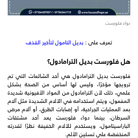
دواء فلورست
تعرف على :
بديل التامول لتأخير القذف
هل فلورست بديل الترامادول؟
فلورست بديل الترامادول هي أحد الشائعات التي تم
ترويجها مؤخرًا، وليس لها أساس من الصحة بشكل
علمي، ذلك لأن الترامادول من المواد الأفيونية شديدة
المفعول، ويتم استخدامه في الآلام الشديدة مثل آلام
بعد العمليات الجراحية، أو إصابات الطرق، أو آلام مرض
السرطان، بينما دواء فلورست يعد أحد مشتقات
الباراسيتامول، ويستخدم للآلام الخفيفة نظرًا لقدرته
المنخفضة على تسكين الألم.