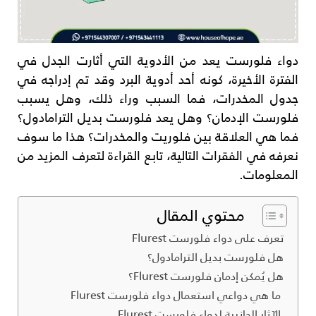
دواء فلورست يعد من الأدوية التي أثارت الجدل في
الفترة الأخيرة، كونه أحد أدوية البرد وقد تم إدراجه في
جدول المخدرات، فما السبب وراء ذلك، وهل يسبب
فلورست الإدمان؟ وهل يعد فلورست بديل الترامادول؟
فما هي العلاقة بين فلوريت والمخدرات؟ هذا ما سوف
نعرفه في الفقرات التالية، تابع القراءة لتعرف المزيد من
المعلومات.
محتوي المقال
تعرف على دواء فلورست Flurest
هل فلورست بديل الترامادول؟
هل يُمكن إدمان فلورست Flurest؟
ما هي دواعي استعمال دواء فلورست Flurest
الآثار الجانبية لدواء فلورست Flurest