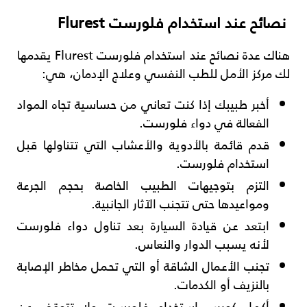
نصائح عند استخدام فلورست Flurest
هناك عدة نصائح عند استخدام فلورست Flurest يقدمها
لك مركز الأمل للطب النفسي وعلاج الإدمان، هي:
أخبر طبيبك إذا كنت تعاني من حساسية تجاه المواد
الفعالة في دواء فلورست.
قدم قائمة بالأدوية والأعشاب التي تتناولها قبل
استخدام فلورست.
التزم بتوجيهات الطبيب الخاصة بحجم الجرعة
ومواعيدها حتى تتجنب الآثار الجانبية.
ابتعد عن قيادة السيارة بعد تناول دواء فلورست
لأنه يسبب الدوار والنعاس.
تجنب الأعمال الشاقة أو التي تحمل مخاطر الإصابة
بالنزيف أو الكدمات.
أكمل كورس استخدام فلورست ولا تتوقف عن