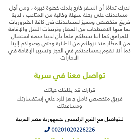
ندرك تمامًا أن السفر خارج بلدك خطوة كبيرة ، ومن أجل
مساعدتك على رحلة سهلة وخالية من المتاعب ، لدينا
فريق متخصص ومميز لمساعدتك فى كافة الضروريات
بما فيها الاصطحاب من المطار وترتيبات النقل والإقامة
للمرافق كما أننا نحيطكم علماً بأن لدينا خدمة استقبال
من المطار منذ نزولكم من الطائرة وحتى وصولكم إلينا.
كما أننا نقوم بمساعدتكم في الحجز وتسيير الإقامة في
الامارات
تواصل معنا في سرية
قرارك قد يكلفك حياتك
فريق متخصص كامل جاهز للرد علي إستفسارتك
ومساعدتك
للتواصل مع الفرع الرئيسى بجمهورية مصر العربية
‭‭‭00201020226226