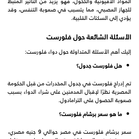
المواد الأفيونية والكحول، فهو يزيد من التأثير المثبط
للجهاز العصبي، مما يتسبب في صعوبة التنفس، وقد
يؤدي إلى السكتات القلبية.
الأسئلة الشائعة حول فلورست
إليك أهم الأسئلة المتداولة حول دواء فلورست:
هل فلورست جدول؟
تم إدراج فلورست في جدول المخدرات من قبل الحكومة
المصرية نظرًا لإقبال المدمنين على شراء الدواء بسبب
صعوبة الحصول على الترامادول.
ما هو سعر برشام فلورست؟
سعر برشام فلورست في مصر حوالي 9 جنيه مصري،