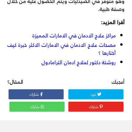
وهو متوفر في الصيدليات ويتم الحصول عليه من خلال
وصفة طبية.
أقرا المزيد:
مراكز علاج الادمان في الامارات المميزة
مصحات علاج الادمان في الامارات الاكثر خبرة كيف
أختارها ؟
روشتة دكتور لعلاج ادمان الترامادول
أعجبك المقال؟
غرد
شارك
شارك
شارك