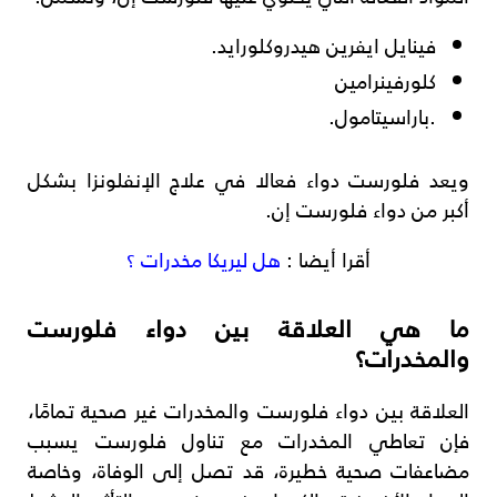
فينايل ايفرين هيدروكلورايد.
كلورفينرامين
.باراسيتامول.
ويعد فلورست دواء فعالا في علاج الإنفلونزا بشكل
أكبر من دواء فلورست إن.
أقرا أيضا :
هل ليريكا مخدرات ؟
ما هي العلاقة بين دواء فلورست
والمخدرات؟
العلاقة بين دواء فلورست والمخدرات غير صحية تمامًا،
فإن تعاطي المخدرات مع تناول فلورست يسبب
مضاعفات صحية خطيرة، قد تصل إلى الوفاة، وخاصة