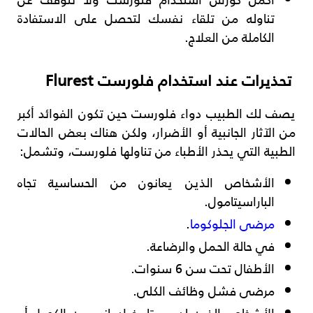
تناوله من تلقاء نفسك لتحصل على الاستفادة
الكاملة من العلاج.
تحذيرات عند استخدام فلورست Flurest
يصف لك الطبيب دواء فلورست حين تكون الفوائد أكبر
من الآثار الجانبية أو الأضرار، ولكن هناك بعض الحالات
الطبية التي يحذر الأطباء من تناولها فلورست، وتشمل:
الأشخاص الذين يعانون من الحساسية تجاه
الباراسيتامول.
مرضى الجلوكوما
.
في حالة الحمل والرضاعة.
الأطفال تحت سن 6 سنوات.
مرضى فشل وظائف الكلى.
الأشخاص الذين لديهم تاريخ إدماني من الكحول أو