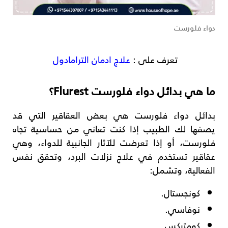
دواء فلورست
تعرف على :
علاج ادمان الترامادول
ما هي بدائل دواء فلورست Flurest؟
بدائل دواء فلورست هي بعض العقاقير التي قد
يصفها لك الطبيب إذا كنت تعاني من حساسية تجاه
فلورست، أو إذا تعرضت للآثار الجانبية للدواء، وهي
عقاقير تستخدم في علاج نزلات البرد، وتحقق نفس
الفعالية، وتشمل:
كونجستال.
نوفاسي.
كومتركس.