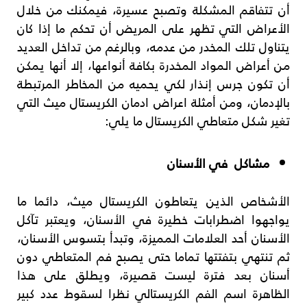
أن تتفاقم المشكلة وتصبح عسيرة، فيمكنك من خلال
الأعراض التي تظهر على المريض أن تحكم ما إذا كان
يتناول تلك المخدر من عدمه، وبالرغم من تداخل العديد
من أعراض المواد المخدرة بكافة أنواعها، إلا أنها يمكن
أن تكون جرس إنذار لكي يحميه من المخاطر المرتبطة
بالإدمان، ومن أمثلة اعراض ادمان الكريستال ميث التي
تغير شكل متعاطي الكريستال ما يلي:
مشاكل في الأسنان
الأشخاص الذين يتعاطون الكريستال ميث، دائما ما
يواجهوا اضطرابات خطيرة في الأسنان، ويعتبر تآكل
الأسنان أحد العلامات المميزة، وتبدأ بتسوس الأسنان،
ثم تنتهي بتفتتها تماما حتى يصبح فم المتعاطي دون
أسنان بعد فترة ليست قصيرة، ويطلق على هذا
الظاهرة اسم الفم الكريستالي نظرا لسقوط عدد كبير