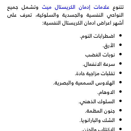
تتنوع
علامات إدمان الكريستال ميث
وتشمل جميع
النواحي النفسية والجسدية والسلوكية، تعرف على
أشهر اعراض ادمان الكريستال النفسية:
اضطرابات النوم.
الأرق.
نوبات الغضب
سرعة الانفعال.
تقلبات مزاجية حادة.
الهلاوس السمعية والبصرية.
الاوهام.
السلوك الذهني.
جنون العظمة.
الشك والبارانويا.
الاكتئاب والحزن.