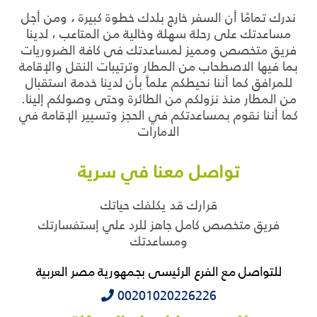
ندرك تمامًا أن السفر خارج بلدك خطوة كبيرة ، ومن أجل
مساعدتك على رحلة سهلة وخالية من المتاعب ، لدينا
فريق متخصص ومميز لمساعدتك فى كافة الضروريات
بما فيها الاصطحاب من المطار وترتيبات النقل والإقامة
للمرافق كما أننا نحيطكم علماً بأن لدينا خدمة استقبال
من المطار منذ نزولكم من الطائرة وحتى وصولكم إلينا.
كما أننا نقوم بمساعدتكم في الحجز وتسيير الإقامة في
الامارات
تواصل معنا في سرية
قرارك قد يكلفك حياتك
فريق متخصص كامل جاهز للرد علي إستفسارتك
ومساعدتك
للتواصل مع الفرع الرئيسى بجمهورية مصر العربية
‭‭‭00201020226226