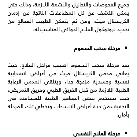
جميع الفحوصات والتحاليل والأشعة اللازمة، وذلك حتى
يمكن الكشف عن كل المضاعفات الناتجة عن إدمان
الكريستال ميث، ومن ثم يتمكن الطبيب المعالج من
تحديد بروتوكول العلاج الدوائي المناسب له.
مرحلة سحب السموم
تعد مرحلة سحب السموم أصعب مراحل العلاج، حيث
يعاني مدمن الكريستال ميث من أعراض انسحابية
نفسية وجسدية مزعجة جدا، ويتلقى المدمن الرعاية
الطبية اللازمة من قبل الفريق الطبي وفريق التمريض،
حيث تستخدم بعض العقاقير الطبية للمساعدة في
التخفيف من حدة أعراض الانسحاب وتخطي تلك المرحلة
بأمان.
مرحلة العلاج النفسي