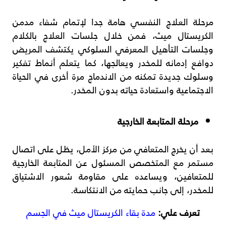
مرحلة العلاج النفسي هامة جدا لإتمام شفاء مدمن
الكريستال ميث، فمن خلال جلسات العلاج بالكلام
وجلسات التأهيل المعرفي السلوكي يكتشف المريض
دوافع إدمانه للمخدر ويعالجها، كما يتعلم أنماط تفكير
وسلوك جديدة تمكنه من الاندماج مرة أخرى في الحياة
الاجتماعية واستعادة حياته بدون المخدر.
مرحلة المتابعة الخارجية
بعد أن يخرج المتعافي من مركز الأمل، يظل على اتصال
مستمر مع المتخصص المسئول عن المتابعة الخارجية
للمتعافين، ويساعده على مقاومة شعور الاشتياق
للمخدر، إلى جانب حمايته من الانتكاسة.
تعرف علي:
مدة بقاء الكريستال ميث في الجسم