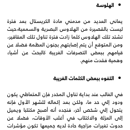
الهلوسة
يعانى العديد من مدمني مادة الكريستال بعد فترة
ليست بالقصيرة من الهلاوس البصرية والسمعية،حيث
تشتد تلك الهلاوس كلما زادت فترة تناول تلك العقاقير،
ومن المتوقع أن يتم إصابتهم بجنون العظمة فضلا عن
قيامهم ببعض التصرفات الغريبة كالبحث عن أشياء
وهمية فقدت منهم.
التفوه ببعض الكلمات الغريبة
في الغالب عند بداية تناول المخدر فإن المتعاطي يكون
ودود إلي حد ما، ولكن بعد إكماله للشهر الأول فإنه
يتحول إلي شخص أخر، فنجده أنه أصبح مكتئبا ويميل
إلى العزلة والاكتئاب في أغلب الأوقات، فضلا عن
حدوث تغيرات مزاجية حادة لديه جميعها تكون مؤشرات