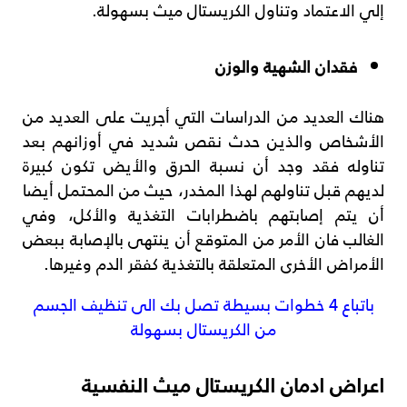
إلي الاعتماد وتناول الكريستال ميث بسهولة.
فقدان الشهية والوزن
هناك العديد من الدراسات التي أجريت على العديد من
الأشخاص والذين حدث نقص شديد في أوزانهم بعد
تناوله فقد وجد أن نسبة الحرق والأيض تكون كبيرة
لديهم قبل تناولهم لهذا المخدر، حيث من المحتمل أيضا
أن يتم إصابتهم باضطرابات التغذية والأكل، وفي
الغالب فان الأمر من المتوقع أن ينتهى بالإصابة ببعض
الأمراض الأخرى المتعلقة بالتغذية كفقر الدم وغيرها.
باتباع 4 خطوات بسيطة تصل بك الى تنظيف الجسم
من الكريستال بسهولة
اعراض ادمان الكريستال ميث النفسية