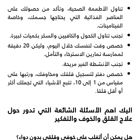
تناول الأطعمة الصحية، وتأكد من حصولك على
العناصر الغذائية التي يحتاجها جسمك، وخاصة
الفيتامينات.
تجنب تناول الكحول والكافيين والسكر بكميات كبيرة.
خصص وقت لنفسك خلال اليوم، وليكن 20 دقيقة
لممارسة تمارين الاسترخاء والتأمل.
تجنب الأنشطة الغير مريحة.
خصص دفتر لتسجيل قلقك ومخاوفك، ورتبها على
مقياس من 1 إلى 10، تتبع الأشياء التي تجعلك أكثر
أو أقل قلقا.
اليك اهم الأسئلة الشائعة التي تدور حول
علاج القلق والخوف والتفكير
هل يمكن أن أتغلب على خوفي وقلقي بدون دواء؟