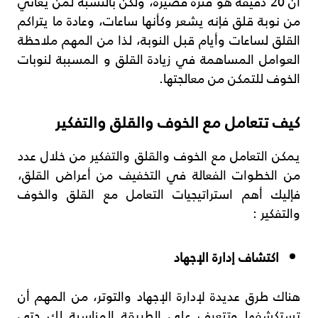
أن 20 دقيقة هو فترة قصيرة، ولكن بالنسبة لمن يعاني
من نوبة قلق فإنه يشعر وكأنها ساعات، وعادة ما يتراكم
القلق لساعات وأيام قبل النوبة، لذا من المهم ملاحظة
العوامل المساهمة في زيادة القلق و المسببة لنوبات
الخوف للتمكن من معالجتها.
كيف تتعامل مع الخوف والقلق والتفكير
يمكن التعامل مع الخوف والقلق والتفكير من خلال عدد
من الخطوات الفعالة في التخفيف من أعراض القلق،
فإليك أهم استراتيجيات التعامل مع القلق والخوف
والتفكير :
اكتشاف إدارة الإجهاد
هناك طرق عديدة لإدارة الإجهاد والتوتر، من المهم أن
تستكشفها وتتعرف على الطريقة المناسبة لك حتى