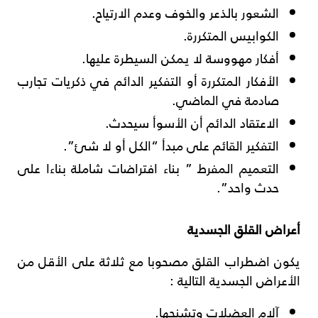
الشعور بالذعر والخوف وعدم الارتياح.
الكوابيس المتكررة.
أفكار مهووسة لا يمكن السيطرة عليها.
الأفكار المتكررة أو التفكير الدائم في ذكريات تجارب
صادمة في الماضي.
الاعتقاد الدائم أن الأسوأ سيحدث.
التفكير القائم على مبدأ “الكل أو لا شئ”.
التعميم المفرط ” بناء افتراضات شاملة بناءا على
حدث واحد”.
أعراض القلق الجسدية
يكون اضطراب القلق مصحوبا مع ثلاثة على الأقل من
الأعراض الجسدية التالية :
آلام العضلات وتشنجها.