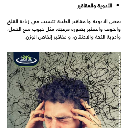
الأدوية والعقاقير
بعض الادوية والعقاقير الطبية تتسبب في زيادة القلق
والخوف والتفكير بصورة مزعجة، مثل حبوب منع الحمل،
وأدوية الكحة والاحتقان، و عقاقير إنقاص الوزن.