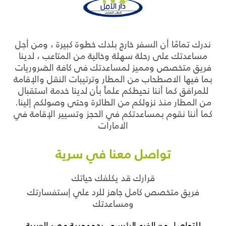
ندرك تمامًا أن السفر خارج بلدك خطوة كبيرة ، ومن أجل
مساعدتك على رحلة سهلة وخالية من المتاعب ، لدينا
فريق متخصص ومميز لمساعدتك فى كافة الضروريات
بما فيها الاصطحاب من المطار وترتيبات النقل والإقامة
للمرافق كما أننا نحيطكم علماً بأن لدينا خدمة استقبال
من المطار منذ نزولكم من الطائرة وحتى وصولكم إلينا.
كما أننا نقوم بمساعدتكم في الحجز وتسيير الإقامة في
الامارات
تواصل معنا في سرية
قرارك قد يكلفك حياتك
فريق متخصص كامل جاهز للرد علي إستفسارتك
ومساعدتك
للتواصل مع الفرع الرئيسى بجمهورية مصر العربية