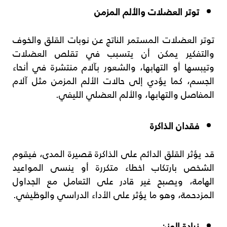
توتر العضلات والألم المزمن
توتر العضلات المستمر الناتج عن نوبات القلق والخوف
والتفكير يمكن أن يتسبب في تقلص العضلات
وتيبسها أو التهابها، والشعور بآلام منتشرة في أنحاء
الجسم، كما يؤدي إلى حالات الألم المزمن مثل آلام
المفاصل والتهابها، والألم العضلي الليفي.
فقدان الذاكرة
قد يؤثر القلق الدائم على الذاكرة قصيرة المدى، فيقوم
الشخص بارتكاب اخطاء متكررة أو ينسى المواعيد
الهامة، ويصبح غير قادر على التعامل مع الجداول
المزدحمة، وهو ما يؤثر على الأداء الدراسي والوظيفي.
زيادة الوزن