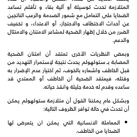
المتلازمة تحدث كوسيلة أو آلية بقاء و تأقلم تساعد
الضحايا على التعامل مع شعور الصدمة والرعب الناتجين
عن أحداث الاختطاف والاحتجاز، أو الاعتداء، و تخفيف
الضرر من خلال إظهار الضحية لمشاعر الامتنان والامتثال
والدعم.
وبعض النظريات الأخرى تعتقد أن امتنان الضحية
المصابة بـ ستوكهولم يحدث نتيجة لإستمرار التهديد من
قبل الخاطف واشعاره بالخوف، ثم اختيار عدم الإضرار به
وقتله، فيعتقد الضحية أن الخاطف أو المعتدي قد
ساعده وقدم له خدمة جليلة وانقذ حياته.
وبشكل عام يمكننا القول أن متلازمة ستوكهولم يمكن
أن تحدث في حالة توافر الظروف التالية:
المعاملة الانسانية التي يمكن ان يتعرض لها
الضحايا من الخاطف.