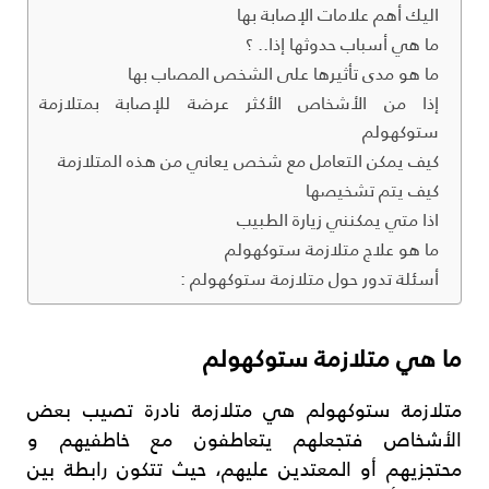
اليك أهم علامات الإصابة بها
ما هي أسباب حدوثها إذا.. ؟
ما هو مدى تأثيرها على الشخص المصاب بها
إذا من الأشخاص الأكثر عرضة للإصابة بمتلازمة
ستوكهولم
كيف يمكن التعامل مع شخص يعاني من هذه المتلازمة
كيف يتم تشخيصها
اذا متي يمكنني زيارة الطبيب
ما هو علاج متلازمة ستوكهولم
أسئلة تدور حول متلازمة ستوكهولم :
ما هي متلازمة ستوكهولم
متلازمة ستوكهولم هي متلازمة نادرة تصيب بعض
الأشخاص فتجعلهم يتعاطفون مع خاطفيهم و
محتجزيهم أو المعتدين عليهم، حيث تتكون رابطة بين