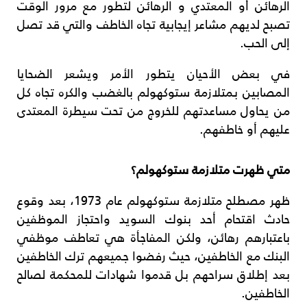
الرهائن أو المعتدي و الرهائن لتطور مع مرور الوقت
تصبح لديهم مشاعر إيجابية تجاه الخاطف والتي قد تصل
إلى الحب.
في بعض الأحيان يتطور الأمر ويشعر الضحايا
المصابين بمتلازمة ستوكهولم بالغضب والكره تجاه كل
من يحاول مساعدتهم للخروج من تحت سيطرة المعتدى
عليهم أو خاطفهم.
متي ظهرت متلازمة ستوكهولم؟
ظهر مصطلح متلازمة ستوكهولم عام 1973، بعد وقوع
حادث اقتحام أحد بنوك السويد واحتجاز الموظفين
باعتبارهم رهائن، ولكن المفاجأة هي تعاطف موظفي
البنك مع الخاطفين، حيث رفضوا جميعهم ترك الخاطفين
بعد إطلاق سراحهم بل قدموا شهادات للمحكمة لصالح
الخاطفين.