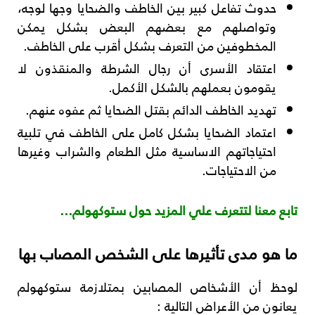
حدوث تفاعل كبير بين الخاطف والضحايا وجها لوجه،
وتواصلهم مع بعضهم البعض بشكل يمكن
المخطوفين من التعرف بشكل أقرب على الخاطف.
اعتقاد الأسرى أن رجال الشرطة والمنقذون لا
يقومون بعملهم بالشكل الأكمل.
تهديد الخاطف الدائم بقتل الضحايا ثم عفوه عنهم.
اعتماد الضحايا بشكل كامل على الخاطف في تلبية
احتياجاتهم الاساسية مثل الطعام والشراب وغيرها
من الاحتياجات.
تابع معنا لتتعرف علي المزيد حول ستوكهولم…
ما هو مدى تأثيرها على الشخص المصاب بها
لوحظ أن الأشخاص المصابين بمتلازمة ستوكهولم
يعانون من الأعراض التالية :