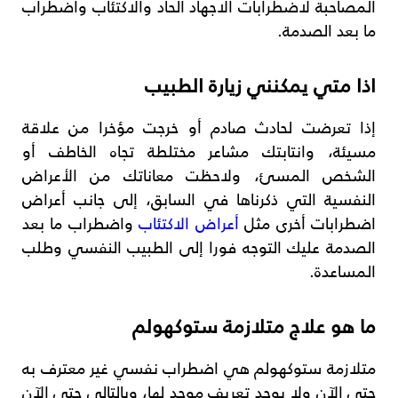
المصاحبة لاضطرابات الاجهاد الحاد والاكتئاب واضطراب
ما بعد الصدمة.
اذا متي يمكنني زيارة الطبيب
إذا تعرضت لحادث صادم أو خرجت مؤخرا من علاقة
مسيئة، وانتابتك مشاعر مختلطة تجاه الخاطف أو
الشخص المسئ، ولاحظت معاناتك من الأعراض
النفسية التي ذكرناها في السابق، إلى جانب أعراض
اضطرابات أخرى مثل
أعراض الاكتئاب
واضطراب ما بعد
الصدمة عليك التوجه فورا إلى الطبيب النفسي وطلب
المساعدة.
ما هو علاج متلازمة ستوكهولم
متلازمة ستوكهولم هي اضطراب نفسي غير معترف به
حتى الآن ولا يوجد تعريف موحد لها، وبالتالي حتى الآن