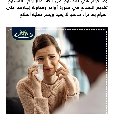
وعلاجهم هي تمكينهم من اتخاذ قراراتهم بأنفسهم،
تقديم النصائح في صورة أوامر ومحاولة إجبارهم على
القيام بما نراه مناسبا لا يفيد ويضر عملية العلاج.