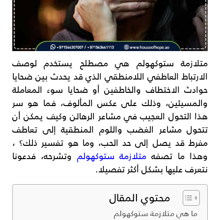
متلازمة ستوكهولم هي مصطلح يستخدم لوصف
الارتباط العاطفي اللامنطقي الذي قد يحدث بين ضحايا
حوادث الاختطاف والخاطفين أو ضحايا سوء المعاملة
والمسيئين، وذلك على عكس المألوف، فما هو سر
هذا التحول العجيب في مشاعر الرهائن وكيف يمكن أن
تتحول مشاعر الغضب واللوم المنطقية إلى تعاطف
مفرط قد يصل إلى حد الحب، وما هو تفسير ذلك؟ ،
وهذا ما تصفه
متلازمة ستوكهولم
وتشرحه، فدعونا
نتعرف عليها بشكل أكثر تفصيلا.
محتوي المقال
ما هي متلازمة ستوكهولم