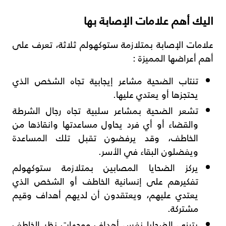
اليك أهم علامات الإصابة بها
علامات الإصابة بمتلازمة ستوكهولم ثلاثة، تعرف على
أهم أعراضها المميزة :
تنتاب الضحية مشاعر إيجابية تجاه الشخص الذي
يحتجزها أو يعتدي عليها.
تشعر الضحية بمشاعر سلبية تجاه رجال الشرطة
والقضاء أو أي فرد يحاول مساعدتها وانقاذها من
الخاطف، وقد يرفضون تقبل تلك المساعدة
ويفضلون البقاء في الأسر.
يركز الضحايا المصابين بمتلازمة ستوكهولم
تفكيرهم على إنسانية الخاطف أو الشخص الذي
يعتدي عليهم، ويعتقدون أن لديهم أهداف وقيم
مشتركة.
يتبنى الضحايا نفس أهداف ووجهات نظر الخاطف