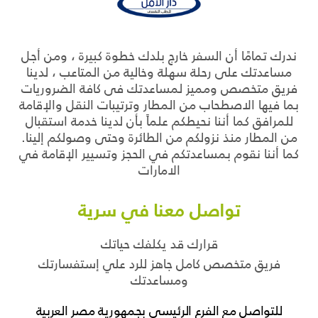
ندرك تمامًا أن السفر خارج بلدك خطوة كبيرة ، ومن أجل
مساعدتك على رحلة سهلة وخالية من المتاعب ، لدينا
فريق متخصص ومميز لمساعدتك فى كافة الضروريات
بما فيها الاصطحاب من المطار وترتيبات النقل والإقامة
للمرافق كما أننا نحيطكم علماً بأن لدينا خدمة استقبال
من المطار منذ نزولكم من الطائرة وحتى وصولكم إلينا.
كما أننا نقوم بمساعدتكم في الحجز وتسيير الإقامة في
الامارات
تواصل معنا في سرية
قرارك قد يكلفك حياتك
فريق متخصص كامل جاهز للرد علي إستفسارتك
ومساعدتك
للتواصل مع الفرع الرئيسى بجمهورية مصر العربية