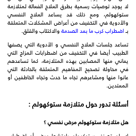
لا يوجد توصيات رسمية بطرق العلاج الفعالة لمتلازمة
ستوكهولم، ومع ذلك قد يساعد العلاج النفسي
والأدوية في التخفيف من أعراض المشكلات المتعلقة
بـ
اضطراب كرب ما بعد الصدمة
والاكتئاب والقلق.
تساعد جلسات العلاج النفسي و الأدوية التي يصفها
الطبيب أيضا في التخفيف من اضطرابات المزاج التي
يعاني منها المصابين بهذه المتلازمة، كما تساعدهم
في محاولة تصحيح المفاهيم المتعلقة بالحادثة التي
عانوا منها ومشاعرهم تجاه ما حدث وتجاه الخاطفين أو
المعتدين.
أسئلة تدور حول متلازمة ستوكهولم :
هل متلازمة ستوكهولم مرض نفسي ؟
لا، لم تصنف ستوكهولم باعتبارها مرض أو اضطراب