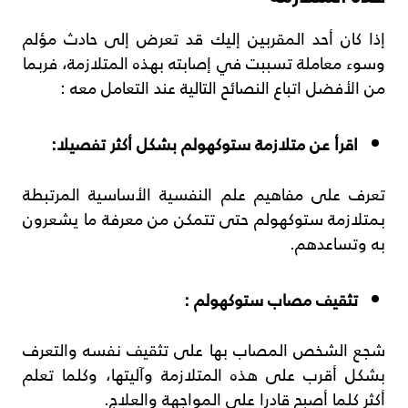
إذا كان أحد المقربين إليك قد تعرض إلى حادث مؤلم
وسوء معاملة تسببت في إصابته بهذه المتلازمة، فربما
من الأفضل اتباع النصائح التالية عند التعامل معه :
اقرأ عن متلازمة ستوكهولم بشكل أكثر تفصيلا:
تعرف على مفاهيم علم النفسية الأساسية المرتبطة
بمتلازمة ستوكهولم حتى تتمكن من معرفة ما يشعرون
به وتساعدهم.
تثقيف مصاب ستوكهولم :
شجع الشخص المصاب بها على تثقيف نفسه والتعرف
بشكل أقرب على هذه المتلازمة وآليتها، وكلما تعلم
أكثر كلما أصبح قادرا على المواجهة والعلاج.