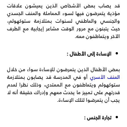
قد يصاب بعض الأشخاص الذين يعيشون علاقات
مؤذية يتعرضون فيها لسوء المعاملة والعنف الجسدي
والجنسي والعاطفي لسنوات بمتلازمة ستوكهولم،
حيث يتبنون مع مرور الوقت مشاعر إيجابية مع الطرف
الآخر ويتعاطفون معه.
الإساءة إلى الأطفال :
بعض الأطفال الذين يتعرضون للإساءة سواء من خلال
العنف الأسري
أو في المدرسة قد يصابون بمتلازمة
ستوكهولم ويتعاطفون مع المعتدي، وذلك نظرا لعدم
قدرتهم على تمييز ما يحدث معهم وإدراك حقيقة أنه لا
يجب أن يتعرضوا لتلك الإساءة.
تجارة الجنس :