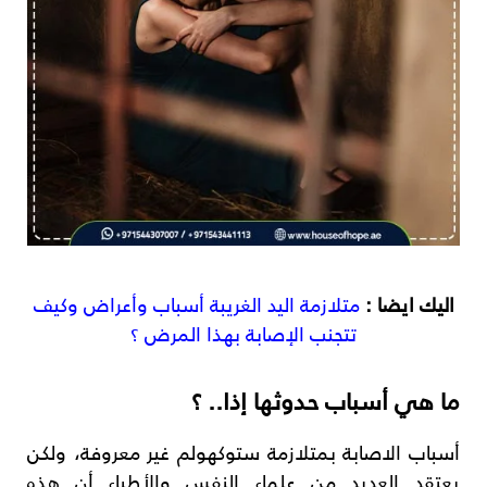
اليك ايضا :
متلازمة اليد الغريبة أسباب وأعراض وكيف
تتجنب الإصابة بهذا المرض ؟
ما هي أسباب حدوثها إذا.. ؟
أسباب الاصابة بمتلازمة ستوكهولم غير معروفة، ولكن
يعتقد العديد من علماء النفس والأطباء أن هذه