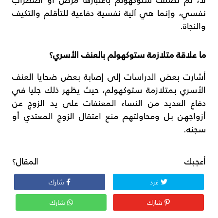
نفسي، وإنما هي آلية نفسية دفاعية للتأقلم والتكيف
والنجاة.
ما علاقة متلازمة ستوكهولم بالعنف الأسري؟
أشارت بعض الدراسات إلى إصابة بعض ضحايا العنف
الأسري بمتلازمة ستوكهولم، حيث يظهر ذلك جليا في
دفاع العديد من النساء المعنفات على يد الزوج عن
أزواجهن بل ومحاولتهم منع اعتقال الزوج المعتدي أو
سجنه.
أعجبك المقال؟
غرد
شارك
شارك
شارك