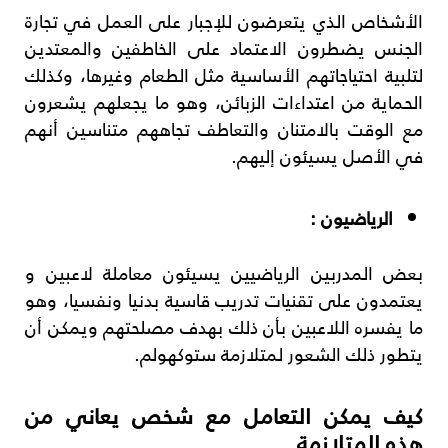
الأشخاص الذي يتعرضون للإجبار على العمل في تجارة
الجنس يضطرون الاعتماد على الخاطفين والمعتدين
لتلبية احتياجاتهم الأساسية مثل الطعام وغيرها، وكذلك
الحماية من اعتداءات الزبائن، وهو ما يجعلهم يشعرون
مع الوقت بالامتنان والتعاطف تجاههم متناسين أنهم
في الأصل يسيئون إليهم.
الرياضيون :
بعض المدربين الرياضيين يسيئون معاملة لاعبين و
يعتمدون على تقنيات تدريب قاسية بدنيا ونفسيا، وهو
ما يفسره اللاعبين بأن ذلك بهدف مصلحتهم ويمكن أن
يتطور ذلك الشعور لمتلازمة ستوكهولم.
كيف يمكن التعامل مع شخص يعاني من
هذه المتلازمة