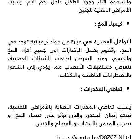
والسموم أثناء وجود الطفل داخل رحم الأم، يسبب
الأمراض العقلية للجنين.
كيمياء المخ :
النواقل العصبية هي عبارة عن مواد كيميائية توجد في
المخ، وتقوم بحمل الإشارات إلى جميع أجزاء المخ
والجسم، وعند التعرض لضعف الشبكات العصبية،
تتعرض مستقبلات الأعصاب مما يؤدي إلى الشعور
بالاضطرابات العاطفية والاكتئاب.
تعاطي المخدرات :
يسبب تعاطي المخدرات الإصابة بالأمراض النفسية،
نتيجة إدمان المخدر، والتي تؤثر على كيمياء المخ، و
تصيب المدمن بالاكتئاب و الفصام والذهان.
https://youtu.be/D8ZCZ-NLtrI