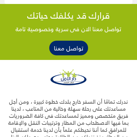
قرارك قد يكلفك حياتك
تواصل معنا الان فى سرية وخصوصية تامة
تواصل معنا
ندرك تمامًا أن السفر خارج بلدك خطوة كبيرة ، ومن أجل
مساعدتك على رحلة سهلة وخالية من المتاعب ، لدينا
فريق متخصص ومميز لمساعدتك فى كافة الضروريات
بما فيها الاصطحاب من المطار وترتيبات النقل والإقامة
للمرافق كما أننا نحيطكم علماً بأن لدينا خدمة استقبال
من المطار منذ نزولكم من الطائرة وحتى وصولكم إلينا.