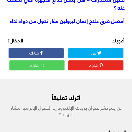
عنه ؟
أفضل طرق علاج إدمان ليرولين عقار تحول من دواء لداء
أعجبك المقال؟
غرد
شارك
شارك
شارك
اترك تعليقاً
لن يتم نشر عنوان بريدك الإلكتروني.
الحقول الإلزامية مشار
إليها بـ
*
التعليق
*