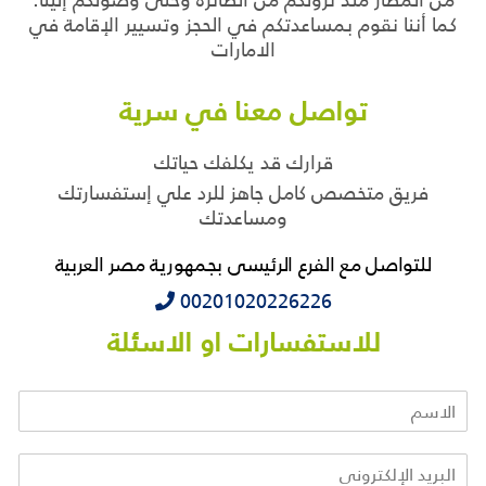
كما أننا نقوم بمساعدتكم في الحجز وتسيير الإقامة في
الامارات
تواصل معنا في سرية
قرارك قد يكلفك حياتك
فريق متخصص كامل جاهز للرد علي إستفسارتك
ومساعدتك
للتواصل مع الفرع الرئيسى بجمهورية مصر العربية
‭‭‭00201020226226
للاستفسارات او الاسئلة