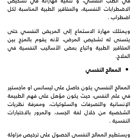
في الطب النفسي، و تنمية مهاراته في تشخيص
الاضطرابات النفسية، والعقاقير الطبية المناسبة لكل
اضطراب .
ويمتلك مهارة الاستماع إلى المريض النفسي حتى
يتسنى له تشخيص المرض، لأنه يقوم بالمزج بين
العقاقير الطبية واتباع بعض الأساليب النفسية في
العلاج.
المعالج النفسي
المعالج النفسي يكون حاصل على ليسانس او ماجستير
في علم النفس، حيث يكون مؤهل على فهم الطبيعة
الإنسانية والتصرفات والسلوكيات، ومعرفة نظريات
الشخصية من خلال لغة الجسد، والمرور بالاختبارات
النفسية .
ويستطيع المعالج النفسي الحصول على ترخيص مزاولة