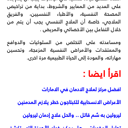
على العديد من المعايير والشروط، بداية من تراخيص
المصحة النفسية، والأطباء النفسيين، والفريق
العلاجي، خاصة أن العلاج النفسي يجب أن يتم من
خلال التفاعل بين الأخصائي والمريض .
ومساعدته على التخلص من السلوكيات والدوافع
والمعتقدات والأمراض النفسية المزعجة، وتحسين
مهاراته، والعودة إلى الحياة الطبيعية مرة اخرى.
اقرأ ايضا :
افضل مركز لعلاج الادمان في الامارات
الأعراض الانسحابية للكبتاجون خطر يلازم المدمنين
ليرولين به سٌم قاتل .. والحل علاج إدمان ليرولين
تحليل المخدرات – هل يمكن خداع الأجهزة التي تكشف