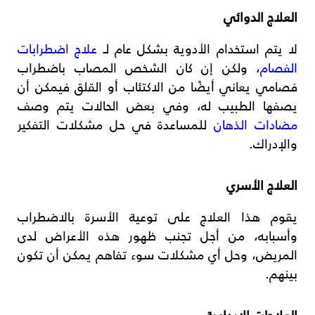
العلاج الدوائي
لا يتم استخدام الأدوية بشكل عام لـ
علاج اضطرابات
الفصام
، ولكن إن كان الشخص المصاب باضطراب
فصامي يعاني أيضًا من الاكتئاب أو القلق فيمكن أن
يصفها الطبيب له، وفي بعض الحالات يتم وصف
مضادات الذهان
للمساعدة في حل مشكلات التفكير
والإدراك.
العلاج الأسري
يقوم هذا العلاج على توعية الأسرة بالاضطراب
وأسبابه، من أجل تجنب ظهور هذه الأعراض لدى
المريض، وحل أي مشكلات سوء تفاهم يمكن أن تكون
بينهم.
العلاجات الإبداعية