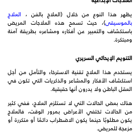
يظهر هذا النوع من خلال (العلاج بالفن ،
العلاج
بالموسيقى
)، حيث تسمح هذه العلاجات المريض
باستكشاف والتعبير عن أفكاره ومشاعره بطريقة آمنة
ومبتكرة.
التنويم الإيحائي السريري
يستخدم هذا العلاج تقنية الاسترخاء والتأمل من أجل
استكشاف الأفكار والمشاعر والذكريات التي تكون في
العقل الباطن ولا يدرون أنها حقيقية.
هناك بعض الحالات التي لا تستلزم العلاج، ففي كثير
من الحالات تختفي الأعراض بمرور الوقت، فالعلاج
يكون مطلوبًا حينما يكون الاضطراب دائمًا أو متكررة أو
مزعجة للمريض.