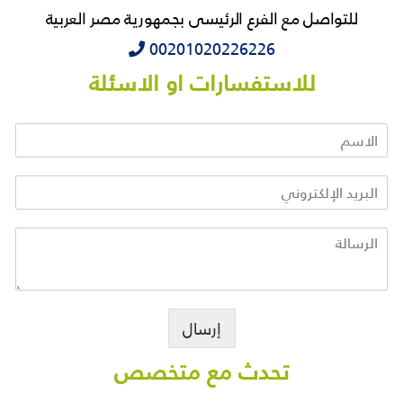
للتواصل مع الفرع الرئيسى بجمهورية مصر العربية
‭‭‭00201020226226
للاستفسارات او الاسئلة
إرسال
تحدث مع متخصص